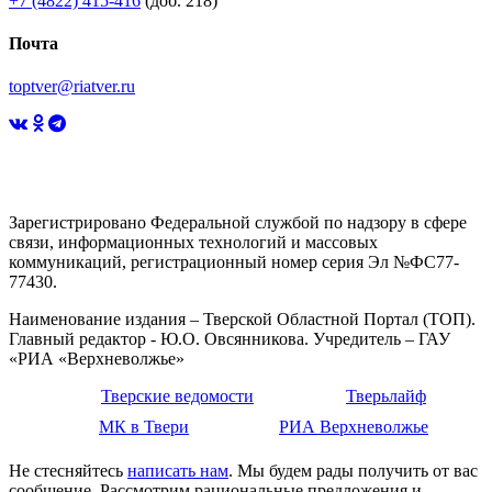
+7 (4822) 415-416
(доб. 218)
Почта
toptver@riatver.ru
Зарегистрировано Федеральной службой по надзору в сфере
связи, информационных технологий и массовых
коммуникаций, регистрационный номер серия Эл №ФС77-
77430.
Наименование издания – Тверской Областной Портал (ТОП).
Главный редактор - Ю.О. Овсянникова. Учредитель – ГАУ
«РИА «Верхневолжье»
Тверские ведомости
Тверьлайф
МК в Твери
РИА Верхневолжье
Не стесняйтесь
написать нам
. Мы будем рады получить от вас
сообщение. Рассмотрим рациональные предложения и