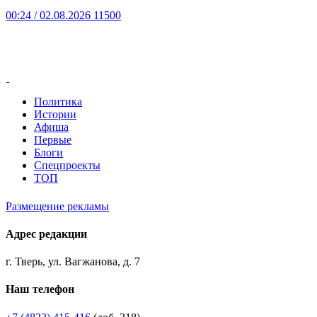
00:24
/ 02.08.2026
11500
Политика
Истории
Афиша
Первые
Блоги
Спецпроекты
ТОП
Размещение рекламы
Адрес редакции
г. Тверь, ул. Вагжанова, д. 7
Наш телефон