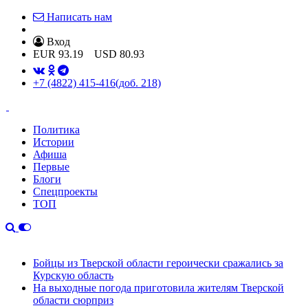
Написать нам
Вход
EUR
93.19
USD
80.93
+7 (4822) 415-416
(доб. 218)
Политика
Истории
Афиша
Первые
Блоги
Спецпроекты
ТОП
Бойцы из Тверской области героически сражались за
Курскую область
На выходные погода приготовила жителям Тверской
области сюрприз