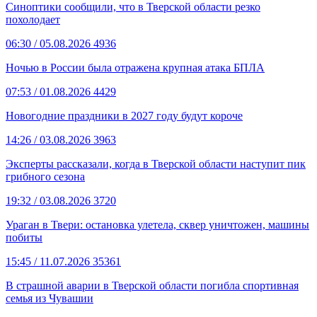
Синоптики сообщили, что в Тверской области резко
похолодает
06:30
/ 05.08.2026
4936
Ночью в России была отражена крупная атака БПЛА
07:53
/ 01.08.2026
4429
Новогодние праздники в 2027 году будут короче
14:26
/ 03.08.2026
3963
Эксперты рассказали, когда в Тверской области наступит пик
грибного сезона
19:32
/ 03.08.2026
3720
Ураган в Твери: остановка улетела, сквер уничтожен, машины
побиты
15:45
/ 11.07.2026
35361
В страшной аварии в Тверской области погибла спортивная
семья из Чувашии