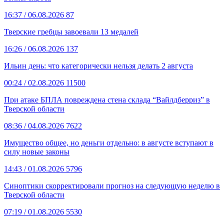
16:37
/ 06.08.2026
87
Тверские гребцы завоевали 13 медалей
16:26
/ 06.08.2026
137
Ильин день: что категорически нельзя делать 2 августа
00:24
/ 02.08.2026
11500
При атаке БПЛА повреждена стена склада “Вайлдберриз” в
Тверской области
08:36
/ 04.08.2026
7622
Имущество общее, но деньги отдельно: в августе вступают в
силу новые законы
14:43
/ 01.08.2026
5796
Синоптики скорректировали прогноз на следующую неделю в
Тверской области
07:19
/ 01.08.2026
5530