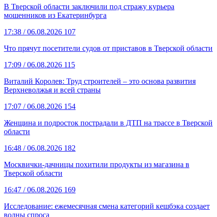
В Тверской области заключили под стражу курьера
мошенников из Екатеринбурга
17:38
/ 06.08.2026
107
Что прячут посетители судов от приставов в Тверской области
17:09
/ 06.08.2026
115
Виталий Королев: Труд строителей – это основа развития
Верхневолжья и всей страны
17:07
/ 06.08.2026
154
Женщина и подросток пострадали в ДТП на трассе в Тверской
области
16:48
/ 06.08.2026
182
Москвички-дачницы похитили продукты из магазина в
Тверской области
16:47
/ 06.08.2026
169
Исследование: ежемесячная смена категорий кешбэка создает
волны спроса