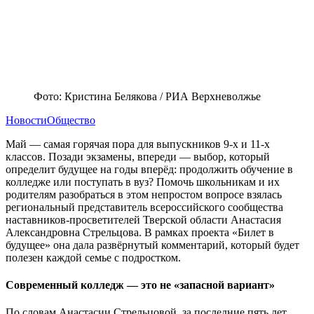
Фото: Кристина Белякова / РИА Верхневолжье
Новости
Общество
Май — самая горячая пора для выпускников 9-х и 11-х
классов. Позади экзамены, впереди — выбор, который
определит будущее на годы вперёд: продолжить обучение в
колледже или поступать в вуз? Помочь школьникам и их
родителям разобраться в этом непростом вопросе взялась
региональный представитель всероссийского сообщества
наставников-просветителей Тверской области Анастасия
Александровна Стрельцова. В рамках проекта «Билет в
будущее» она дала развёрнутый комментарий, который будет
полезен каждой семье с подростком.
Современный колледж — это не «запасной вариант»
По словам Анастасии Стрельцовой, за последние пять лет