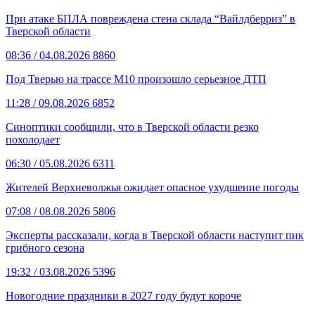
При атаке БПЛА повреждена стена склада “Вайлдберриз” в
Тверской области
08:36
/ 04.08.2026
8860
Под Тверью на трассе М10 произошло серьезное ДТП
11:28
/ 09.08.2026
6852
Синоптики сообщили, что в Тверской области резко
похолодает
06:30
/ 05.08.2026
6311
Жителей Верхневолжья ожидает опасное ухудшение погоды
07:08
/ 08.08.2026
5806
Эксперты рассказали, когда в Тверской области наступит пик
грибного сезона
19:32
/ 03.08.2026
5396
Новогодние праздники в 2027 году будут короче