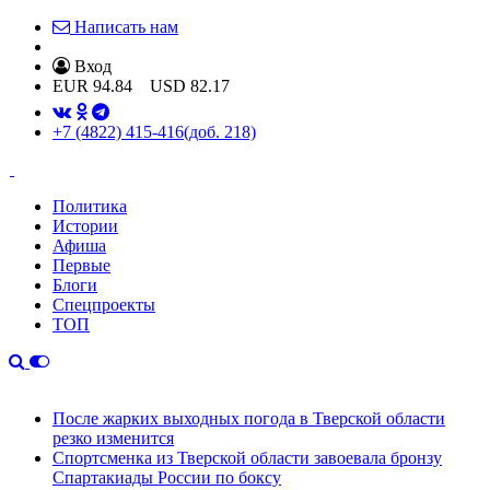
Написать нам
Вход
EUR
94.84
USD
82.17
+7 (4822) 415-416
(доб. 218)
Политика
Истории
Афиша
Первые
Блоги
Спецпроекты
ТОП
После жарких выходных погода в Тверской области
резко изменится
Спортсменка из Тверской области завоевала бронзу
Спартакиады России по боксу