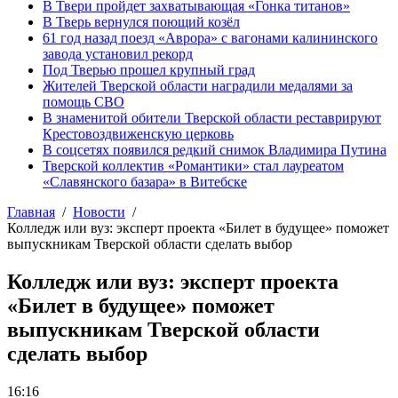
В Твери пройдет захватывающая «Гонка титанов»
В Тверь вернулся поющий козёл
61 год назад поезд «Аврора» с вагонами калининского
завода установил рекорд
Под Тверью прошел крупный град
Жителей Тверской области наградили медалями за
помощь СВО
В знаменитой обители Тверской области реставрируют
Крестовоздвиженскую церковь
В соцсетях появился редкий снимок Владимира Путина
Тверской коллектив «Романтики» стал лауреатом
«Славянского базара» в Витебске
Главная
Новости
Колледж или вуз: эксперт проекта «Билет в будущее» поможет
выпускникам Тверской области сделать выбор
Колледж или вуз: эксперт проекта
«Билет в будущее» поможет
выпускникам Тверской области
сделать выбор
16:16