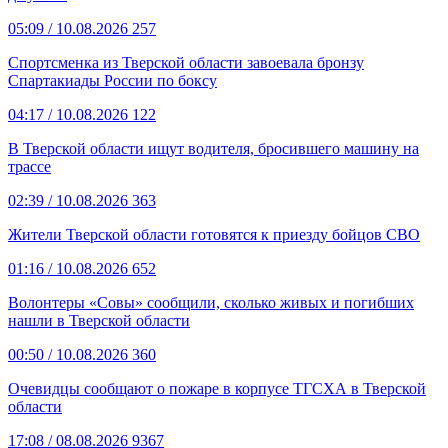
05:09
/ 10.08.2026
257
Спортсменка из Тверской области завоевала бронзу
Спартакиады России по боксу
04:17
/ 10.08.2026
122
В Тверской области ищут водителя, бросившего машину на
трассе
02:39
/ 10.08.2026
363
Жители Тверской области готовятся к приезду бойцов СВО
01:16
/ 10.08.2026
652
Волонтеры «Совы» сообщили, сколько живых и погибших
нашли в Тверской области
00:50
/ 10.08.2026
360
Очевидцы сообщают о пожаре в корпусе ТГСХА в Тверской
области
17:08
/ 08.08.2026
9367