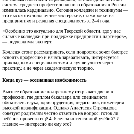
система среднего профессионального образования в России
изменилась кардинально. Сегодня колледжи и техникумы —
это высокотехнологичные мастерские, стажировки на
предприятиях и реальная специальность за 2–4 года.
«Особенно это актуально для Тверской области, где у нас
сильные колледжи при поддержке предприятий-партнёров»,
— подчеркнула эксперт.
Колледж стоит рассматривать, если подросток хочет быстрее
освоить профессию и начать зарабатывать, интересуется
прикладными специальностями и лучше учится через
практику, а не через академическую теорию.
Когда вуз — осознанная необходимость
Высшее образование по-прежнему открывает двери в
профессии, где диплом бакалавра или специалиста
обязателен: наука, юриспруденция, педагогика, инженерия
высокой квалификации. Однако Анастасия Стрельцова
советует родителям честно ответить на вопрос: готов ли
ребёнок провести ещё 4–6 лет за интенсивной учёбой? И
главное — интересно ли ему это?