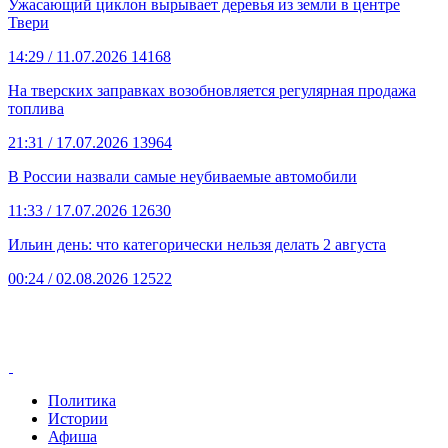
Ужасающий циклон вырывает деревья из земли в центре
Твери
14:29
/ 11.07.2026
14168
На тверских заправках возобновляется регулярная продажа
топлива
21:31
/ 17.07.2026
13964
В России назвали самые неубиваемые автомобили
11:33
/ 17.07.2026
12630
Ильин день: что категорически нельзя делать 2 августа
00:24
/ 02.08.2026
12522
Политика
Истории
Афиша