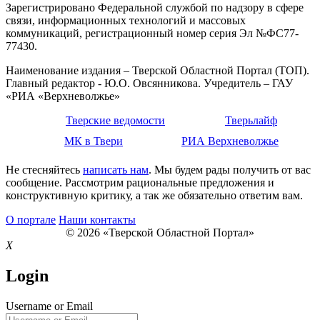
Зарегистрировано Федеральной службой по надзору в сфере
связи, информационных технологий и массовых
коммуникаций, регистрационный номер серия Эл №ФС77-
77430.
Наименование издания – Тверской Областной Портал (ТОП).
Главный редактор - Ю.О. Овсянникова. Учредитель – ГАУ
«РИА «Верхневолжье»
Тверские ведомости
Тверьлайф
МК в Твери
РИА Верхневолжье
Не стесняйтесь
написать нам
. Мы будем рады получить от вас
сообщение. Рассмотрим рациональные предложения и
конструктивную критику, а так же обязательно ответим вам.
О портале
Наши контакты
© 2026 «Тверской Областной Портал»
X
Login
Username or Email