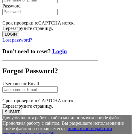
Password
Срок проверки reCAPTCHA истек.
Перезагрузите страницу.
LOGIN
Lost password?
Don't need to reset?
Login
Forgot Password?
Username or Email
Срок проверки reCAPTCHA истек.
Перезагрузите страницу.
SUBMIT
Для улучшения работы сайта мы используем cookie файлы.
Продолжая работу с сайтом, Вы разрешаете использование
cookie файлов и соглашаетесь с
политикой обработки
персональных данных
Ok