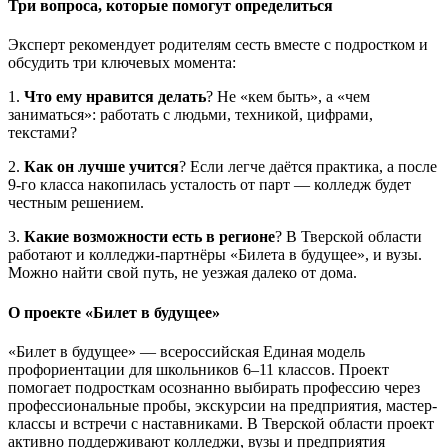
Три вопроса, которые помогут определиться
Эксперт рекомендует родителям сесть вместе с подростком и
обсудить три ключевых момента:
1.
Что ему нравится делать
? Не «кем быть», а «чем
заниматься»: работать с людьми, техникой, цифрами,
текстами?
2.
Как он лучше учится
? Если легче даётся практика, а после
9-го класса накопилась усталость от парт — колледж будет
честным решением.
3.
Какие возможности есть в регионе
? В Тверской области
работают и колледжи-партнёры «Билета в будущее», и вузы.
Можно найти свой путь, не уезжая далеко от дома.
О проекте «Билет в будущее»
«Билет в будущее» — всероссийская Единая модель
профориентации для школьников 6–11 классов. Проект
помогает подросткам осознанно выбирать профессию через
профессиональные пробы, экскурсии на предприятия, мастер-
классы и встречи с наставниками. В Тверской области проект
активно поддерживают колледжи, вузы и предприятия