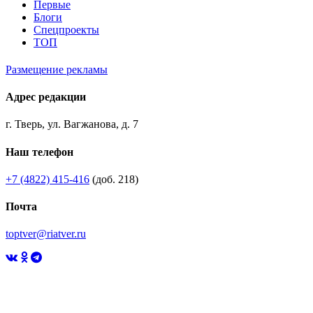
Первые
Блоги
Спецпроекты
ТОП
Размещение рекламы
Адрес редакции
г. Тверь, ул. Вагжанова, д. 7
Наш телефон
+7 (4822) 415-416
(доб. 218)
Почта
toptver@riatver.ru