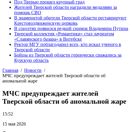
Под Тверью прошел крупный град
Жителей Тверской области наградили медалями за
помощь СВО
В знаменитой обители Тверской области реставрируют
Крестовоздвиженскую церковь
В соцсетях появился редкий снимок Владимира Путина
Тверской коллектив «Романтики» стал лауреатом
«Славянского базара» в Витебске
Ректор МГУ поблагодарил всех, кто искал ученого в
Тверской области
Бойцы из Тверской области героически сражались за
Курскую область
Главная
Новости
МЧС предупреждает жителей Тверской области об
аномальной жаре
МЧС предупреждает жителей
Тверской области об аномальной жаре
15:52
15 мая 2026