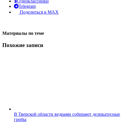
Одноклассники
Telegram
Поделиться в MAX
Материалы по теме
Похожие записи
В Тверской области ведрами собирают деликатесные
грибы