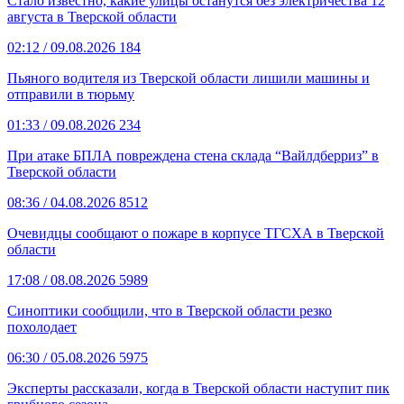
Стало известно, какие улицы останутся без электричества 12
августа в Тверской области
02:12
/ 09.08.2026
184
Пьяного водителя из Тверской области лишили машины и
отправили в тюрьму
01:33
/ 09.08.2026
234
При атаке БПЛА повреждена стена склада “Вайлдберриз” в
Тверской области
08:36
/ 04.08.2026
8512
Очевидцы сообщают о пожаре в корпусе ТГСХА в Тверской
области
17:08
/ 08.08.2026
5989
Синоптики сообщили, что в Тверской области резко
похолодает
06:30
/ 05.08.2026
5975
Эксперты рассказали, когда в Тверской области наступит пик