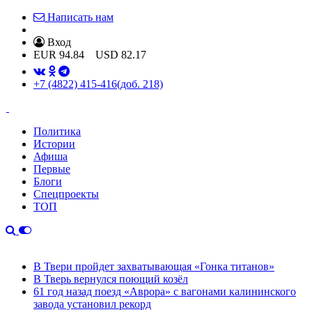
Написать нам
Вход
EUR
94.84
USD
82.17
+7 (4822) 415-416
(доб. 218)
Политика
Истории
Афиша
Первые
Блоги
Спецпроекты
ТОП
В Твери пройдет захватывающая «Гонка титанов»
В Тверь вернулся поющий козёл
61 год назад поезд «Аврора» с вагонами калининского
завода установил рекорд