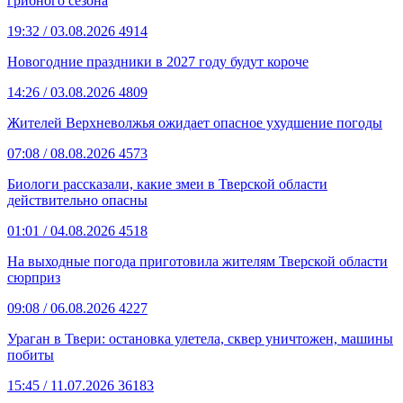
грибного сезона
19:32
/ 03.08.2026
4914
Новогодние праздники в 2027 году будут короче
14:26
/ 03.08.2026
4809
Жителей Верхневолжья ожидает опасное ухудшение погоды
07:08
/ 08.08.2026
4573
Биологи рассказали, какие змеи в Тверской области
действительно опасны
01:01
/ 04.08.2026
4518
На выходные погода приготовила жителям Тверской области
сюрприз
09:08
/ 06.08.2026
4227
Ураган в Твери: остановка улетела, сквер уничтожен, машины
побиты
15:45
/ 11.07.2026
36183