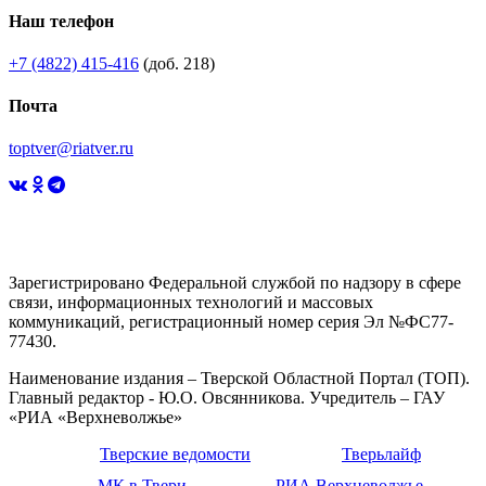
Наш телефон
+7 (4822) 415-416
(доб. 218)
Почта
toptver@riatver.ru
Зарегистрировано Федеральной службой по надзору в сфере
связи, информационных технологий и массовых
коммуникаций, регистрационный номер серия Эл №ФС77-
77430.
Наименование издания – Тверской Областной Портал (ТОП).
Главный редактор - Ю.О. Овсянникова. Учредитель – ГАУ
«РИА «Верхневолжье»
Тверские ведомости
Тверьлайф
МК в Твери
РИА Верхневолжье