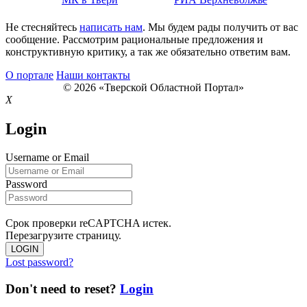
Не стесняйтесь
написать нам
. Мы будем рады получить от вас
сообщение. Рассмотрим рациональные предложения и
конструктивную критику, а так же обязательно ответим вам.
О портале
Наши контакты
© 2026 «Тверской Областной Портал»
X
Login
Username or Email
Password
Срок проверки reCAPTCHA истек.
Перезагрузите страницу.
LOGIN
Lost password?
Don't need to reset?
Login