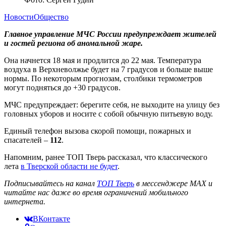
Новости
Общество
Главное управление МЧС России предупреждает жителей
и гостей региона об аномальной жаре.
Она начнется 18 мая и продлится до 22 мая. Температура
воздуха в Верхневолжье будет на 7 градусов и больше выше
нормы. По некоторым прогнозам, столбики термометров
могут подняться до +30 градусов.
МЧС предупреждает: берегите себя, не выходите на улицу без
головных уборов и носите с собой обычную питьевую воду.
Единый телефон вызова скорой помощи, пожарных и
спасателей –
112
.
Напомним, ранее ТОП Тверь рассказал, что классического
лета
в Тверской области не будет
.
Подписывайтесь на канал
ТОП Тверь
в мессенджере MAX и
читайте нас даже во время ограничений мобильного
интернета.
ВКонтакте