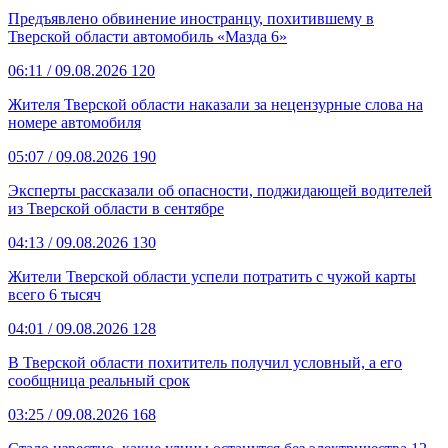
Предъявлено обвинение иностранцу, похитившему в
Тверской области автомобиль «Мазда 6»
06:11
/ 09.08.2026
120
Жителя Тверской области наказали за нецензурные слова на
номере автомобиля
05:07
/ 09.08.2026
190
Эксперты рассказали об опасности, поджидающей водителей
из Тверской области в сентябре
04:13
/ 09.08.2026
130
Жители Тверской области успели потратить с чужой карты
всего 6 тысяч
04:01
/ 09.08.2026
128
В Тверской области похититель получил условный, а его
сообщница реальный срок
03:25
/ 09.08.2026
168