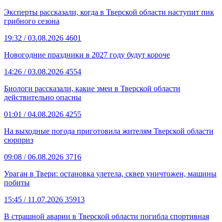
Эксперты рассказали, когда в Тверской области наступит пик
грибного сезона
19:32
/ 03.08.2026
4601
Новогодние праздники в 2027 году будут короче
14:26
/ 03.08.2026
4554
Биологи рассказали, какие змеи в Тверской области
действительно опасны
01:01
/ 04.08.2026
4255
На выходные погода приготовила жителям Тверской области
сюрприз
09:08
/ 06.08.2026
3716
Ураган в Твери: остановка улетела, сквер уничтожен, машины
побиты
15:45
/ 11.07.2026
35913
В страшной аварии в Тверской области погибла спортивная