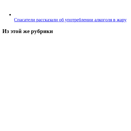
Спасатели рассказали об употреблении алкоголя в жару
Из этой же рубрики