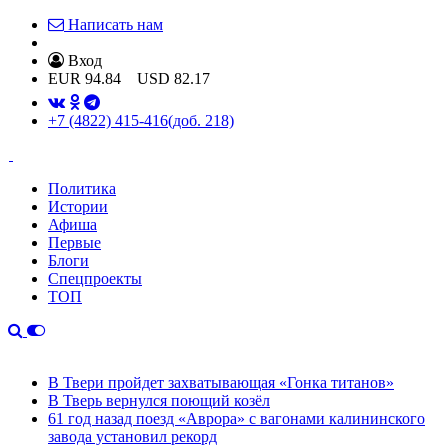
Написать нам
Вход
EUR
94.84
USD
82.17
+7 (4822) 415-416
(доб. 218)
Политика
Истории
Афиша
Первые
Блоги
Спецпроекты
ТОП
В Твери пройдет захватывающая «Гонка титанов»
В Тверь вернулся поющий козёл
61 год назад поезд «Аврора» с вагонами калининского
завода установил рекорд