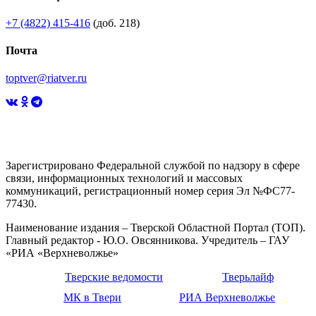
+7 (4822) 415-416
(доб. 218)
Почта
toptver@riatver.ru
Зарегистрировано Федеральной службой по надзору в сфере
связи, информационных технологий и массовых
коммуникаций, регистрационный номер серия Эл №ФС77-
77430.
Наименование издания – Тверской Областной Портал (ТОП).
Главный редактор - Ю.О. Овсянникова. Учредитель – ГАУ
«РИА «Верхневолжье»
Тверские ведомости
Тверьлайф
МК в Твери
РИА Верхневолжье