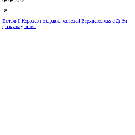
08.08.2026
38
Виталий Королёв поздравил жителей Верхневолжья с Днём
физкультурника