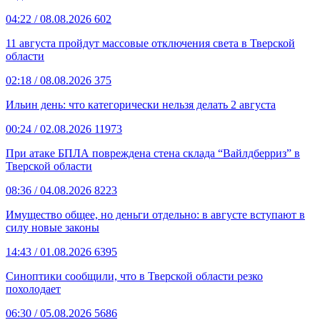
04:22
/ 08.08.2026
602
11 августа пройдут массовые отключения света в Тверской
области
02:18
/ 08.08.2026
375
Ильин день: что категорически нельзя делать 2 августа
00:24
/ 02.08.2026
11973
При атаке БПЛА повреждена стена склада “Вайлдберриз” в
Тверской области
08:36
/ 04.08.2026
8223
Имущество общее, но деньги отдельно: в августе вступают в
силу новые законы
14:43
/ 01.08.2026
6395
Синоптики сообщили, что в Тверской области резко
похолодает
06:30
/ 05.08.2026
5686