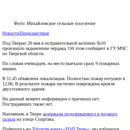
Фото: Михайловское сельское поселение
Новости
Происшествия
Под Тверью 20 мая в исправительной колонии №10
произошло задымление чердака. Об этом сообщают в ГУ МЧС
по Тверской области.
По словам очевидцев, на место выехали сразу 9 пожарных
машин.
В 11.45 объявлена локализация. Полностью пожар потушен в
12.06. В результате пожара частично повреждена кровля
двухэтажного здания.
На данный момент информации о причинах нет.
Пострадавших также нет.
Напомним, в Твери
задержали подозреваемого в поджоге
склада
на улице Спартака.
Подпишись на
Telegram-канал «ТОП Тверь»
: мы публикуем