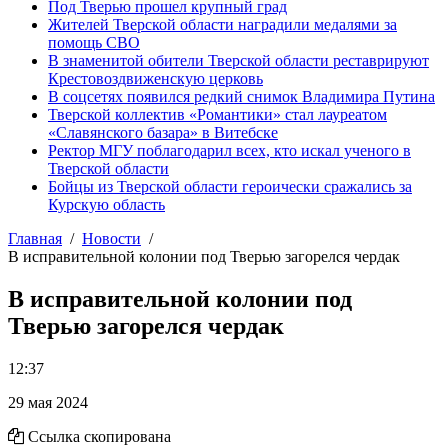
Под Тверью прошел крупный град
Жителей Тверской области наградили медалями за
помощь СВО
В знаменитой обители Тверской области реставрируют
Крестовоздвиженскую церковь
В соцсетях появился редкий снимок Владимира Путина
Тверской коллектив «Романтики» стал лауреатом
«Славянского базара» в Витебске
Ректор МГУ поблагодарил всех, кто искал ученого в
Тверской области
Бойцы из Тверской области героически сражались за
Курскую область
Главная
Новости
В исправительной колонии под Тверью загорелся чердак
В исправительной колонии под
Тверью загорелся чердак
12:37
29 мая 2024
Ссылка скопирована