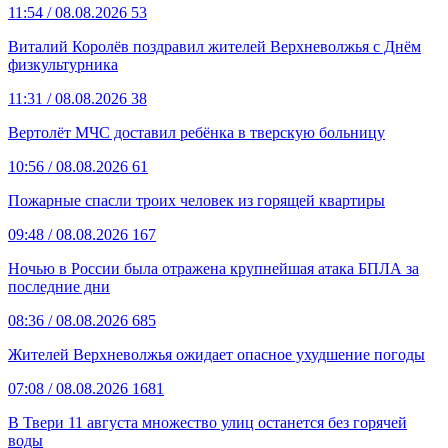
11:54
/ 08.08.2026
53
Виталий Королёв поздравил жителей Верхневолжья с Днём
физкультурника
11:31
/ 08.08.2026
38
Вертолёт МЧС доставил ребёнка в тверскую больницу
10:56
/ 08.08.2026
61
Пожарные спасли троих человек из горящей квартиры
09:48
/ 08.08.2026
167
Ночью в России была отражена крупнейшая атака БПЛА за
последние дни
08:36
/ 08.08.2026
685
Жителей Верхневолжья ожидает опасное ухудшение погоды
07:08
/ 08.08.2026
1681
В Твери 11 августа множество улиц останется без горячей
воды