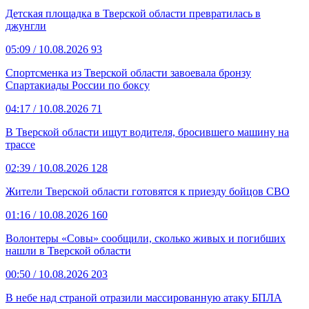
Детская площадка в Тверской области превратилась в
джунгли
05:09
/ 10.08.2026
93
Спортсменка из Тверской области завоевала бронзу
Спартакиады России по боксу
04:17
/ 10.08.2026
71
В Тверской области ищут водителя, бросившего машину на
трассе
02:39
/ 10.08.2026
128
Жители Тверской области готовятся к приезду бойцов СВО
01:16
/ 10.08.2026
160
Волонтеры «Совы» сообщили, сколько живых и погибших
нашли в Тверской области
00:50
/ 10.08.2026
203
В небе над страной отразили массированную атаку БПЛА