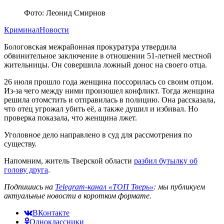
Фото: Леонид Смирнов
Криминал
Новости
Бологовская межрайонная прокуратура утвердила
обвинительное заключение в отношении 51-летней местной
жительницы. Он совершила ложный донос на своего отца.
26 июля прошло года женщина поссорилась со своим отцом.
Из-за чего между ними произошел конфликт. Тогда женщина
решила отомстить и отправилась в полицию. Она рассказала,
что отец угрожал убить её, а также душил и избивал. Но
проверка показала, что женщина лжет.
Уголовное дело направлено в суд для рассмотрения по
существу.
Напомним, житель Тверской области
разбил бутылку об
голову друга
.
Подпишись на
Telegram-канал «ТОП Тверь»
: мы публикуем
актуальные новости в коротком формате.
ВКонтакте
Одноклассники