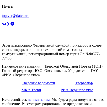
Почта
toptver@riatver.ru
Зарегистрировано Федеральной службой по надзору в сфере
связи, информационных технологий и массовых
коммуникаций, регистрационный номер серия Эл №ФС77-
77430.
Наименование издания – Тверской Областной Портал (ТОП).
Главный редактор - Ю.О. Овсянникова. Учредитель – ГАУ
«РИА «Верхневолжье»
Тверские ведомости
Тверьлайф
МК в Твери
РИА Верхневолжье
Не стесняйтесь
написать нам
. Мы будем рады получить от вас
сообщение. Рассмотрим рациональные предложения и