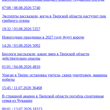
07:08
/ 08.08.2026
5740
Эксперты рассказали, когда в Тверской области наступит пик
грибного сезона
19:32
/ 03.08.2026
5357
Новогодние праздники в 2027 году будут короче
14:26
/ 03.08.2026
5092
Биологи рассказали, какие змеи в Тверской области
действительно опасны
01:01
/ 04.08.2026
4816
Ураган в Твери: остановка улетела, сквер уничтожен, машины
побиты
15:45
/ 11.07.2026
36468
В страшной аварии в Тверской области погибла спортивная
семья из Чувашии
00:01
/ 13.07.2026
18323