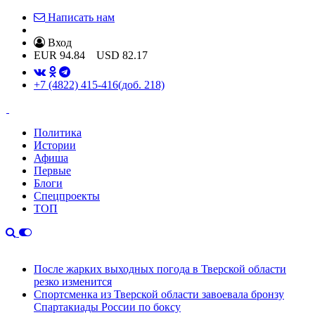
Написать нам
Вход
EUR
94.84
USD
82.17
+7 (4822) 415-416
(доб. 218)
Политика
Истории
Афиша
Первые
Блоги
Спецпроекты
ТОП
После жарких выходных погода в Тверской области
резко изменится
Спортсменка из Тверской области завоевала бронзу
Спартакиады России по боксу