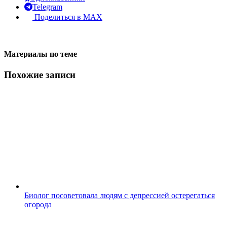
Telegram
Поделиться в MAX
Материалы по теме
Похожие записи
Биолог посоветовала людям с депрессией остерегаться
огорода