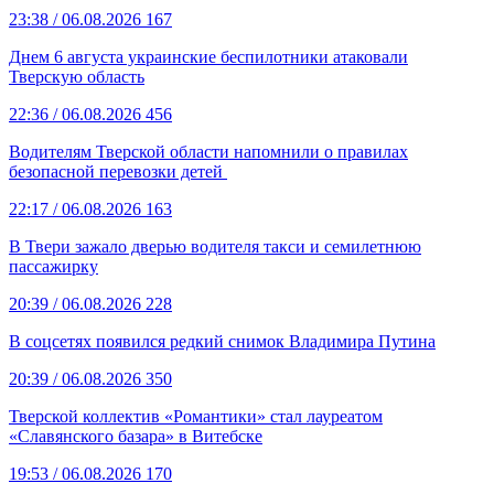
23:38
/ 06.08.2026
167
Днем 6 августа украинские беспилотники атаковали
Тверскую область
22:36
/ 06.08.2026
456
Водителям Тверской области напомнили о правилах
безопасной перевозки детей
22:17
/ 06.08.2026
163
В Твери зажало дверью водителя такси и семилетнюю
пассажирку
20:39
/ 06.08.2026
228
В соцсетях появился редкий снимок Владимира Путина
20:39
/ 06.08.2026
350
Тверской коллектив «Романтики» стал лауреатом
«Славянского базара» в Витебске
19:53
/ 06.08.2026
170