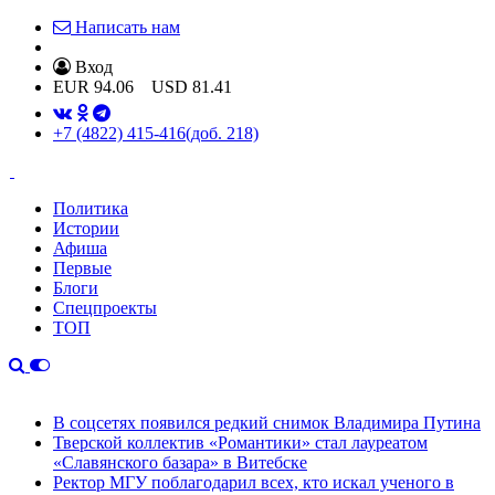
Написать нам
Вход
EUR
94.06
USD
81.41
+7 (4822) 415-416
(доб. 218)
Политика
Истории
Афиша
Первые
Блоги
Спецпроекты
ТОП
В соцсетях появился редкий снимок Владимира Путина
Тверской коллектив «Романтики» стал лауреатом
«Славянского базара» в Витебске
Ректор МГУ поблагодарил всех, кто искал ученого в