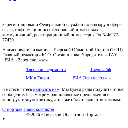
Зарегистрировано Федеральной службой по надзору в сфере
связи, информационных технологий и массовых
коммуникаций, регистрационный номер серия Эл №ФС77-
77430.
Наименование издания – Тверской Областной Портал (ТОП).
Главный редактор - Ю.О. Овсянникова. Учредитель – ГАУ
«РИА «Верхневолжье»
Тверские ведомости
Тверьлайф
МК в Твери
РИА Верхневолжье
Не стесняйтесь
написать нам
. Мы будем рады получить от вас
сообщение. Рассмотрим рациональные предложения и
конструктивную критику, а так же обязательно ответим вам.
О портале
Наши контакты
© 2026 «Тверской Областной Портал»
X