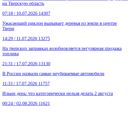
на Тверскую область
07:18
/ 10.07.2026
14307
Ужасающий циклон вырывает деревья из земли в центре
Твери
14:29
/ 11.07.2026
13275
На тверских заправках возобновляется регулярная продажа
топлива
21:31
/ 17.07.2026
13130
В России назвали самые неубиваемые автомобили
11:33
/ 17.07.2026
11757
Ильин день: что категорически нельзя делать 2 августа
00:24
/ 02.08.2026
11621