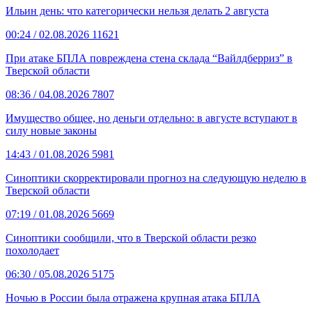
Ильин день: что категорически нельзя делать 2 августа
00:24
/ 02.08.2026
11621
При атаке БПЛА повреждена стена склада “Вайлдберриз” в
Тверской области
08:36
/ 04.08.2026
7807
Имущество общее, но деньги отдельно: в августе вступают в
силу новые законы
14:43
/ 01.08.2026
5981
Синоптики скорректировали прогноз на следующую неделю в
Тверской области
07:19
/ 01.08.2026
5669
Синоптики сообщили, что в Тверской области резко
похолодает
06:30
/ 05.08.2026
5175
Ночью в России была отражена крупная атака БПЛА