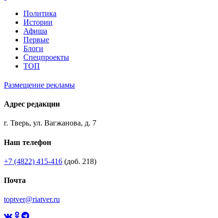
Политика
Истории
Афиша
Первые
Блоги
Спецпроекты
ТОП
Размещение рекламы
Адрес редакции
г. Тверь, ул. Вагжанова, д. 7
Наш телефон
+7 (4822) 415-416
(доб. 218)
Почта
toptver@riatver.ru