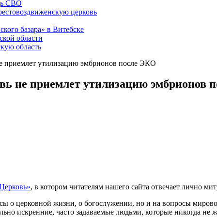
щь СВО
рестовоздвиженскую церковь
ского базара» в Витебске
ской области
скую область
не приемлет утилизацию эмбрионов после ЭКО
вь не приемлет утилизацию эмбрионов 
 Церковь»
, в котором читателям нашего сайта отвечает лично м
сы о церковной жизни, о богослужении, но и на вопросы миров
льно искренние, часто задаваемые людьми, которые никогда не 