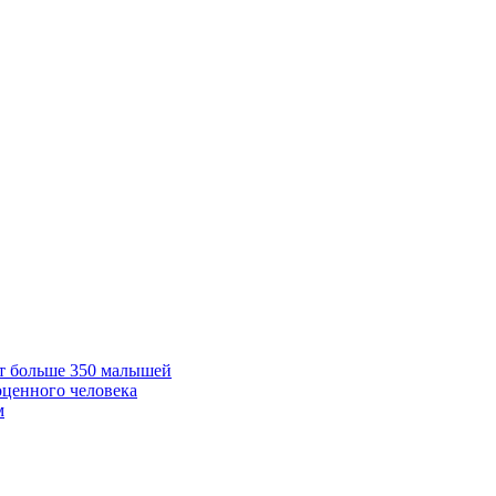
ет больше 350 малышей
оценного человека
м