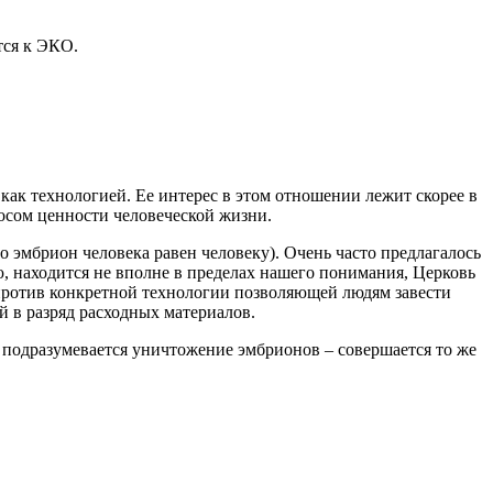
тся к ЭКО.
 как технологией. Ее интерес в этом отношении лежит скорее в
просом ценности человеческой жизни.
 эмбрион человека равен человеку). Очень часто предлагалось
ю, находится не вполне в пределах нашего понимания, Церковь
 против конкретной технологии позволяющей людям завести
ой в разряд расходных материалов.
де подразумевается уничтожение эмбрионов – совершается то же