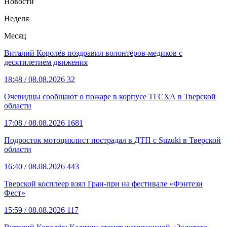
Новости
Неделя
Месяц
Виталий Королёв поздравил волонтёров-медиков с
десятилетием движения
18:48
/ 08.08.2026
32
Очевидцы сообщают о пожаре в корпусе ТГСХА в Тверской
области
17:08
/ 08.08.2026
1681
Подросток мотоциклист пострадал в ДТП с Suzuki в Тверской
области
16:40
/ 08.08.2026
443
Тверской косплеер взял Гран-при на фестивале «Фэнтези
Фест»
15:59
/ 08.08.2026
117