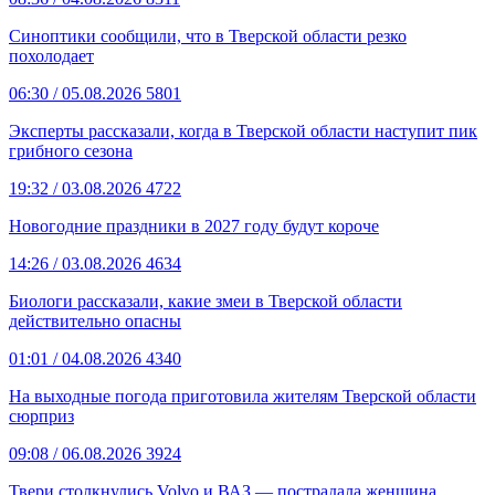
Синоптики сообщили, что в Тверской области резко
похолодает
06:30
/ 05.08.2026
5801
Эксперты рассказали, когда в Тверской области наступит пик
грибного сезона
19:32
/ 03.08.2026
4722
Новогодние праздники в 2027 году будут короче
14:26
/ 03.08.2026
4634
Биологи рассказали, какие змеи в Тверской области
действительно опасны
01:01
/ 04.08.2026
4340
На выходные погода приготовила жителям Тверской области
сюрприз
09:08
/ 06.08.2026
3924
Твери столкнулись Volvo и ВАЗ — пострадала женщина