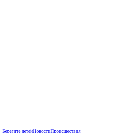
Берегите детей
Новости
Происшествия