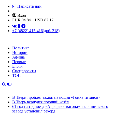
Написать нам
Вход
EUR
94.84
USD
82.17
+7 (4822) 415-416
(доб. 218)
Политика
Истории
Афиша
Первые
Блоги
Спецпроекты
ТОП
В Твери пройдет захватывающая «Гонка титанов»
В Тверь вернулся поющий козёл
61 год назад поезд «Аврора» с вагонами калининского
завода установил рекорд