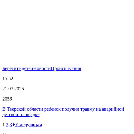
Берегите детей
Новости
Происшествия
15:52
21.07.2025
2056
В Тверской области ребенок получил травму на аварийной
детской площадке
1
2
3
Следующая