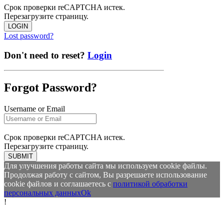
Срок проверки reCAPTCHA истек.
Перезагрузите страницу.
LOGIN
Lost password?
Don't need to reset?
Login
Forgot Password?
Username or Email
Срок проверки reCAPTCHA истек.
Перезагрузите страницу.
SUBMIT
Для улучшения работы сайта мы используем cookie файлы.
Продолжая работу с сайтом, Вы разрешаете использование
cookie файлов и соглашаетесь с
политикой обработки
персональных данных
Ok
!