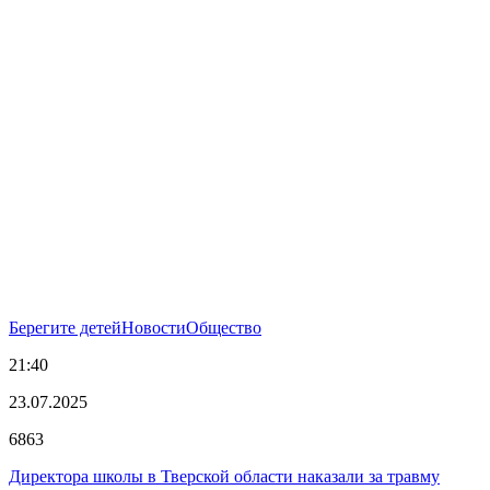
Берегите детей
Новости
Общество
21:40
23.07.2025
6863
Директора школы в Тверской области наказали за травму