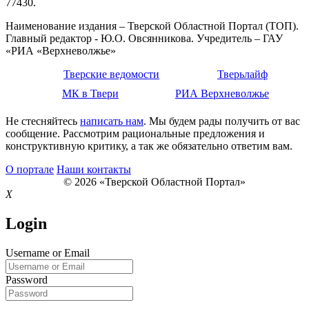
77430.
Наименование издания – Тверской Областной Портал (ТОП).
Главный редактор - Ю.О. Овсянникова. Учредитель – ГАУ
«РИА «Верхневолжье»
Тверские ведомости
Тверьлайф
МК в Твери
РИА Верхневолжье
Не стесняйтесь
написать нам
. Мы будем рады получить от вас
сообщение. Рассмотрим рациональные предложения и
конструктивную критику, а так же обязательно ответим вам.
О портале
Наши контакты
© 2026 «Тверской Областной Портал»
X
Login
Username or Email
Password