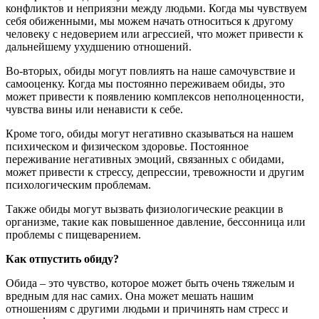
конфликтов и неприязни между людьми. Когда мы чувствуем
себя обиженными, мы можем начать относиться к другому
человеку с недоверием или агрессией, что может привести к
дальнейшему ухудшению отношений.
Во-вторых, обиды могут повлиять на наше самочувствие и
самооценку. Когда мы постоянно переживаем обиды, это
может привести к появлению комплексов неполноценности,
чувства вины или ненависти к себе.
Кроме того, обиды могут негативно сказываться на нашем
психическом и физическом здоровье. Постоянное
переживание негативных эмоций, связанных с обидами,
может привести к стрессу, депрессии, тревожности и другим
психологическим проблемам.
Также обиды могут вызвать физиологические реакции в
организме, такие как повышенное давление, бессонница или
проблемы с пищеварением.
Как отпустить обиду?
Обида – это чувство, которое может быть очень тяжелым и
вредным для нас самих. Она может мешать нашим
отношениям с другими людьми и причинять нам стресс и