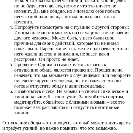
тебя. Я готова быть несчастной и плакать всю неделю,
но не буду этого делать, потому что это ничего не
изменит. Да, мне обидно, но я позволю себе побыть
несчастной один день, а потом попытаюсь что-то
изменить.
Попробуйте посмотреть на ситуацию с другой стороны:
Иногда полезно посмотреть на ситуацию с точки зрения
другого человека. Может быть, у него были свои
причины для своих действий, которые ты не видел
изначально. Парень живет и даже не подозревает, что от
него ждали цветов и внимания, не знает, как я
расстроена. Он просто не знает.
Прощение: Одним из самых важных шагов к
отпущению обиды является прощение. Прощение не
означает, что вы забываете о случившемся или одобряете
поведение другого человека, но это означает, что вы
готовы отпустить обиду и двигаться дальше.
Позаботьтесь о себе: Не забывай о своем психическом и
эмоциональном благополучии. Занимайтесь спортом,
медитируйте, общайтесь с близкими людьми – все это
поможет вам расслабиться и отпустить негативные
эмоции.
Отпускание обиды – это процесс, который может занять время
и требует усилий, но важно помнить, что это возможно.