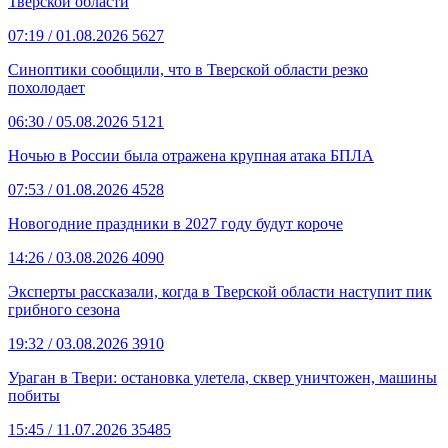
Тверской области
07:19
/ 01.08.2026
5627
Синоптики сообщили, что в Тверской области резко
похолодает
06:30
/ 05.08.2026
5121
Ночью в России была отражена крупная атака БПЛА
07:53
/ 01.08.2026
4528
Новогодние праздники в 2027 году будут короче
14:26
/ 03.08.2026
4090
Эксперты рассказали, когда в Тверской области наступит пик
грибного сезона
19:32
/ 03.08.2026
3910
Ураган в Твери: остановка улетела, сквер уничтожен, машины
побиты
15:45
/ 11.07.2026
35485