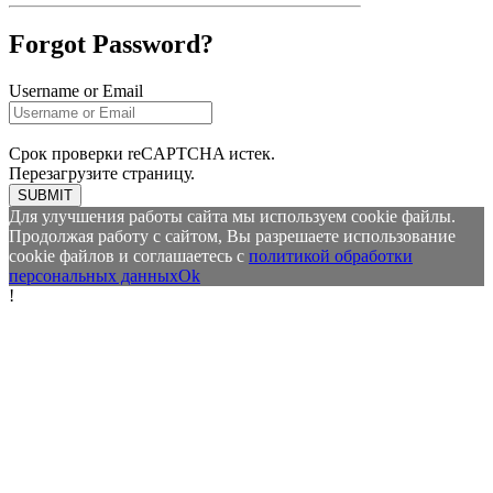
Forgot Password?
Username or Email
Срок проверки reCAPTCHA истек.
Перезагрузите страницу.
SUBMIT
Для улучшения работы сайта мы используем cookie файлы.
Продолжая работу с сайтом, Вы разрешаете использование
cookie файлов и соглашаетесь с
политикой обработки
персональных данных
Ok
!