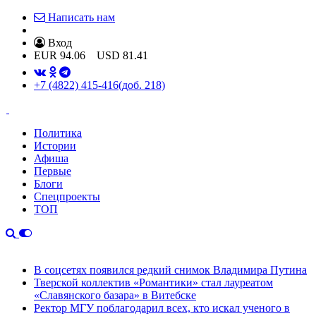
Написать нам
Вход
EUR
94.06
USD
81.41
+7 (4822) 415-416
(доб. 218)
Политика
Истории
Афиша
Первые
Блоги
Спецпроекты
ТОП
В соцсетях появился редкий снимок Владимира Путина
Тверской коллектив «Романтики» стал лауреатом
«Славянского базара» в Витебске
Ректор МГУ поблагодарил всех, кто искал ученого в