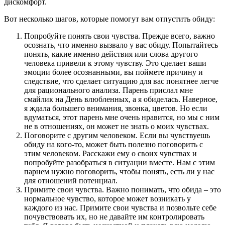
дискомфорт.
Вот несколько шагов, которые помогут вам отпустить обиду:
Попробуйте понять свои чувства. Прежде всего, важно
осознать, что именно вызвало у вас обиду. Попытайтесь
понять, какие именно действия или слова другого
человека привели к этому чувству. Это сделает ваши
эмоции более осознанными, вы поймете причину и
следствие, что сделает ситуацию для вас понятнее легче
для рационального анализа. Парень прислал мне
смайлик на День влюбленных, а я обиделась. Наверное,
я ждала большего внимания, звонка, цветов. Но если
вдуматься, этот парень мне очень нравится, но мы с ним
не в отношениях, он может не знать о моих чувствах.
Поговорите с другим человеком. Если вы чувствуешь
обиду на кого-то, может быть полезно поговорить с
этим человеком. Расскажи ему о своих чувствах и
попробуйте разобраться в ситуации вместе. Нам с этим
парнем нужно поговорить, чтобы понять, есть ли у нас
для отношений потенциал.
Примите свои чувства. Важно понимать, что обида – это
нормальное чувство, которое может возникать у
каждого из нас. Примите свои чувства и позвольте себе
почувствовать их, но не давайте им контролировать