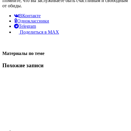
Помните, что вы заслуживаете быть счастливым и свободным
от обиды.
ВКонтакте
Одноклассники
Telegram
Поделиться в MAX
Материалы по теме
Похожие записи