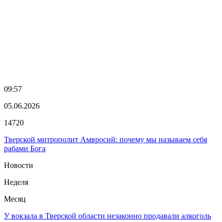
09:57
05.06.2026
14720
Тверской митрополит Амвросий: почему мы называем себя
рабами Бога
Новости
Неделя
Месяц
У вокзала в Тверской области незаконно продавали алкоголь