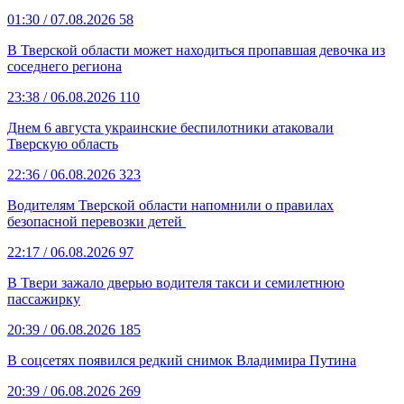
01:30
/ 07.08.2026
58
В Тверской области может находиться пропавшая девочка из
соседнего региона
23:38
/ 06.08.2026
110
Днем 6 августа украинские беспилотники атаковали
Тверскую область
22:36
/ 06.08.2026
323
Водителям Тверской области напомнили о правилах
безопасной перевозки детей
22:17
/ 06.08.2026
97
В Твери зажало дверью водителя такси и семилетнюю
пассажирку
20:39
/ 06.08.2026
185
В соцсетях появился редкий снимок Владимира Путина
20:39
/ 06.08.2026
269