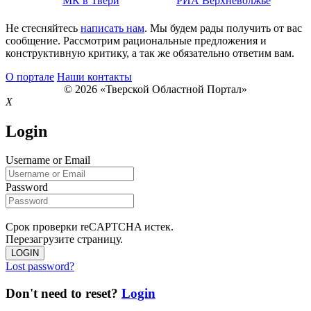
МК в Твери
РИА Верхневолжье
Не стесняйтесь
написать нам
. Мы будем рады получить от вас
сообщение. Рассмотрим рациональные предложения и
конструктивную критику, а так же обязательно ответим вам.
О портале
Наши контакты
© 2026 «Тверской Областной Портал»
X
Login
Username or Email
Password
Срок проверки reCAPTCHA истек.
Перезагрузите страницу.
LOGIN
Lost password?
Don't need to reset?
Login