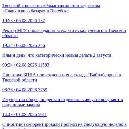
Тверской коллектив «Романтики» стал лауреатом
«Славянского базара» в Витебске
19:53
/ 06.08.2026
137
Ректор МГУ поблагодарил всех, кто искал ученого в Тверской
области
19:34
/ 06.08.2026
256
Ильин день: что категорически нельзя делать 2 августа
00:24
/ 02.08.2026
11583
При атаке БПЛА повреждена стена склада “Вайлдберриз” в
Тверской области
08:36
/ 04.08.2026
7759
Имущество общее, но деньги отдельно: в августе вступают в
силу новые законы
14:43
/ 01.08.2026
5911
Синоптики скорректировали прогноз на следующую неделю в