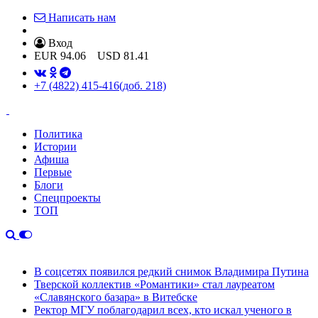
Написать нам
Вход
EUR
94.06
USD
81.41
+7 (4822) 415-416
(доб. 218)
Политика
Истории
Афиша
Первые
Блоги
Спецпроекты
ТОП
В соцсетях появился редкий снимок Владимира Путина
Тверской коллектив «Романтики» стал лауреатом
«Славянского базара» в Витебске
Ректор МГУ поблагодарил всех, кто искал ученого в