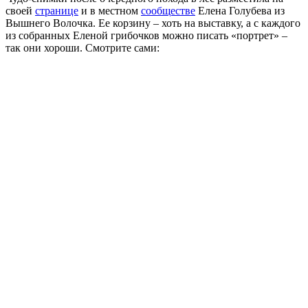
своей
странице
и в местном
сообществе
Елена Голубева из
Вышнего Волочка. Ее корзину – хоть на выставку, а с каждого
из собранных Еленой грибочков можно писать «портрет» –
так они хороши. Смотрите сами: