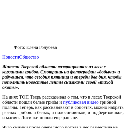
Фото: Елена Голубева
Новости
Общество
Жители Тверской области возвращаются из леса с
корзинами грибов. Смотришь на фотографии «добычи» и
радуешься, что сегодня пятница и впереди два дня, чтобы
пополнить новостные ленты снимками своей «тихой
охоты».
На днях ТОП Тверь рассказывал о том, что в лесах Тверской
области пошли белые грибы и
публиковал видео
грибной
поляны. Теперь, как рассказывают в соцсетях, можно набрать
разных грибов: и белых, и подосиновиков, и подберезовиков,
и маслят. Лисички пошли еще раньше.
Чудо-снимки после очередного похода в лес разместила на