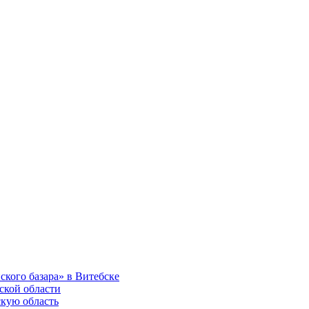
ского базара» в Витебске
ской области
скую область