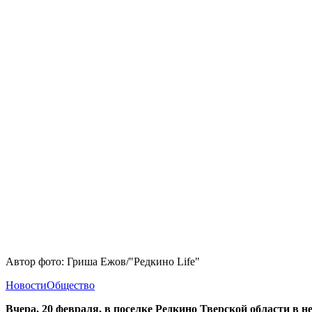
Автор фото: Гриша Ежов/"Редкино Life"
Новости
Общество
Вчера, 20 февраля, в поселке Редкино Тверской области в 