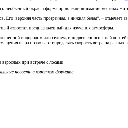
. Его необычный окрас и форма привлекли внимание местных жит
в. Его верхняя часть прозрачная, а нижняя белая”, – отмечает ав
отный аэростат, предназначенный для изучения атмосферы.
полненной водородом или гелием, и подвешенного к ней контей
мещения шара позволяют определять скорость ветра на разных вы
 взрослых при встрече с лосями.
уальные новости в коротком формате.