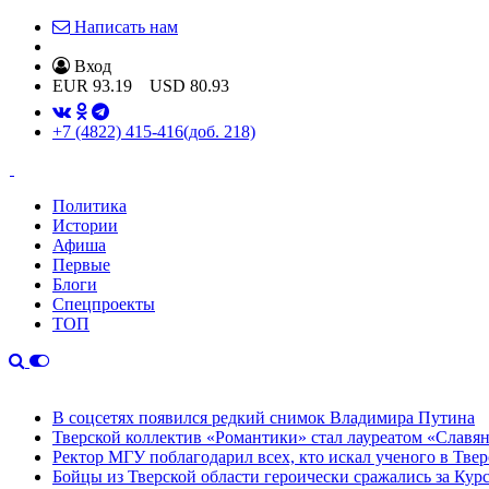
Написать нам
Вход
EUR
93.19
USD
80.93
+7 (4822) 415-416
(доб. 218)
Политика
Истории
Афиша
Первые
Блоги
Спецпроекты
ТОП
В соцсетях появился редкий снимок Владимира Путина
Тверской коллектив «Романтики» стал лауреатом «Славян
Ректор МГУ поблагодарил всех, кто искал ученого в Твер
Бойцы из Тверской области героически сражались за Кур