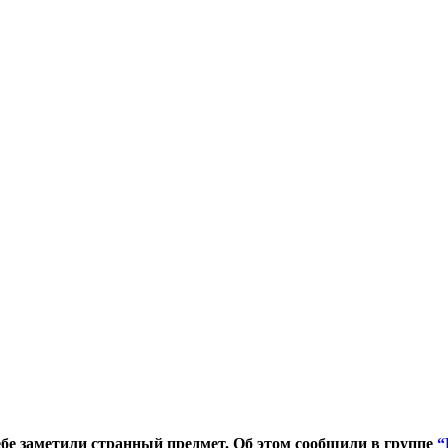
небе заметили странный предмет. Об этом сообщили в группе
“