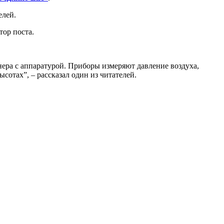
елей.
тор поста.
нера с аппаратурой. Приборы измеряют давление воздуха,
сотах”, – рассказал один из читателей.