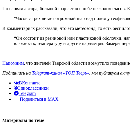
По словам автора, большой шар летал в небе несколько часов
“Часов с трех летает огромный шар над полем у геофизико
В комментариях рассказали, что это метеозонд, то есть беспил
“Он состоит из резиновой или пластиковой оболочки, на
влажность, температуру и другие параметры. Замеры пере
Напомним
, что жителей Тверской области возмутило поведение
Подпишись на
Telegram-канал «ТОП Тверь»
: мы публикуем акт
ВКонтакте
Одноклассники
Telegram
Поделиться в MAX
Материалы по теме