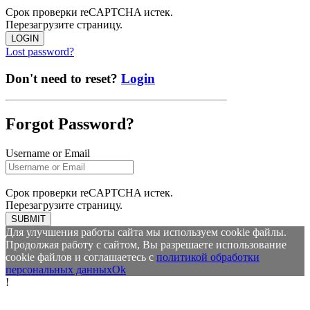
Срок проверки reCAPTCHA истек.
Перезагрузите страницу.
LOGIN
Lost password?
Don't need to reset?
Login
Forgot Password?
Username or Email
Срок проверки reCAPTCHA истек.
Перезагрузите страницу.
SUBMIT
Для улучшения работы сайта мы используем cookie файлы.
Продолжая работу с сайтом, Вы разрешаете использование
cookie файлов и соглашаетесь с
политикой обработки
персональных данных
Ok
!