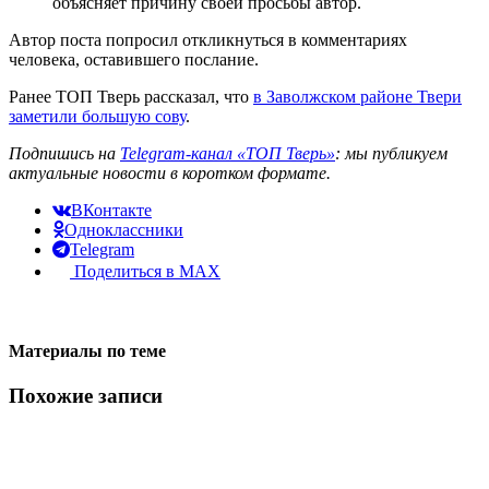
объясняет причину своей просьбы автор.
Автор поста попросил откликнуться в комментариях
человека, оставившего послание.
Ранее ТОП Тверь рассказал, что
в Заволжском районе Твери
заметили большую сову
.
Подпишись на
Telegram-канал «ТОП Тверь»
: мы публикуем
актуальные новости в коротком формате.
ВКонтакте
Одноклассники
Telegram
Поделиться в MAX
Материалы по теме
Похожие записи