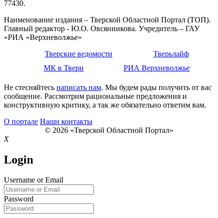
77430.
Наименование издания – Тверской Областной Портал (ТОП).
Главный редактор - Ю.О. Овсянникова. Учредитель – ГАУ
«РИА «Верхневолжье»
Тверские ведомости
Тверьлайф
МК в Твери
РИА Верхневолжье
Не стесняйтесь
написать нам
. Мы будем рады получить от вас
сообщение. Рассмотрим рациональные предложения и
конструктивную критику, а так же обязательно ответим вам.
О портале
Наши контакты
© 2026 «Тверской Областной Портал»
X
Login
Username or Email
Password