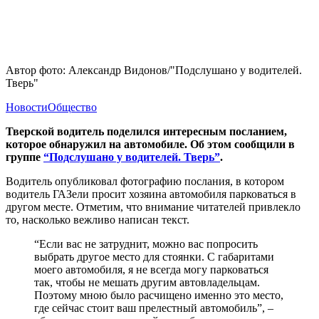
Автор фото: Александр Видонов/"Подслушано у водителей.
Тверь"
Новости
Общество
Тверской водитель поделился интересным посланием,
которое обнаружил на автомобиле. Об этом сообщили в
группе
“Подслушано у водителей. Тверь”
.
Водитель опубликовал фотографию послания, в котором
водитель ГАЗели просит хозяина автомобиля парковаться в
другом месте. Отметим, что внимание читателей привлекло
то, насколько вежливо написан текст.
“Если вас не затруднит, можно вас попросить
выбрать другое место для стоянки. С габаритами
моего автомобиля, я не всегда могу парковаться
так, чтобы не мешать другим автовладельцам.
Поэтому мною было расчищено именно это место,
где сейчас стоит ваш прелестный автомобиль”, –