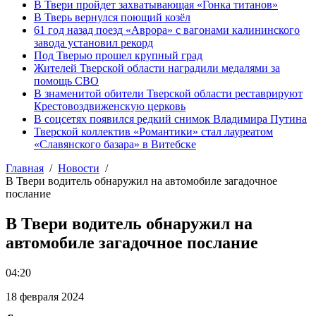
В Твери пройдет захватывающая «Гонка титанов»
В Тверь вернулся поющий козёл
61 год назад поезд «Аврора» с вагонами калининского
завода установил рекорд
Под Тверью прошел крупный град
Жителей Тверской области наградили медалями за
помощь СВО
В знаменитой обители Тверской области реставрируют
Крестовоздвиженскую церковь
В соцсетях появился редкий снимок Владимира Путина
Тверской коллектив «Романтики» стал лауреатом
«Славянского базара» в Витебске
Главная
Новости
В Твери водитель обнаружил на автомобиле загадочное
послание
В Твери водитель обнаружил на
автомобиле загадочное послание
04:20
18 февраля 2024