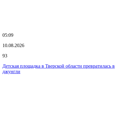
05:09
10.08.2026
93
Детская площадка в Тверской области превратилась в
джунгли