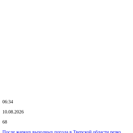
06:34
10.08.2026
68
После жарких выходных погода в Тверской области резко