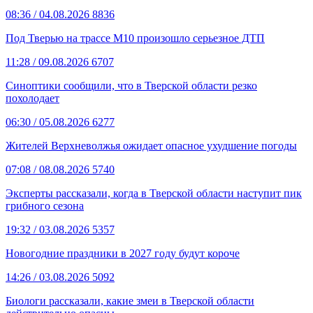
08:36
/ 04.08.2026
8836
Под Тверью на трассе М10 произошло серьезное ДТП
11:28
/ 09.08.2026
6707
Синоптики сообщили, что в Тверской области резко
похолодает
06:30
/ 05.08.2026
6277
Жителей Верхневолжья ожидает опасное ухудшение погоды
07:08
/ 08.08.2026
5740
Эксперты рассказали, когда в Тверской области наступит пик
грибного сезона
19:32
/ 03.08.2026
5357
Новогодние праздники в 2027 году будут короче
14:26
/ 03.08.2026
5092
Биологи рассказали, какие змеи в Тверской области