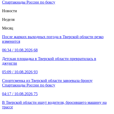
Спартакиады России по боксу
Новости
Неделя
Месяц
После жарких выходных погода в Тверской области резко
изменится
06:34
/ 10.08.2026
68
Детская площадка в Тверской области превратилась в
джунгли
05:09
/ 10.08.2026
93
Спортсменка из Тверской области завоевала бронзу
Спартакиады России по боксу
04:17
/ 10.08.2026
75
В Тверской области ищут водителя, бросившего машину на
трассе