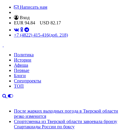
Написать нам
Вход
EUR
94.84
USD
82.17
+7 (4822) 415-416
(доб. 218)
Политика
Истории
Афиша
Первые
Блоги
Спецпроекты
ТОП
После жарких выходных погода в Тверской области
резко изменится
Спортсменка из Тверской области завоевала бронзу
Спартакиады России по боксу