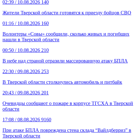
02:39
/ 10.08.2026
140
Жители Тверской области готовятся к приезду бойцов СВО
01:16
/ 10.08.2026
160
Волонтеры «Совы» сообщили, сколько живых и погибших
нашли в Тверской области
00:50
/ 10.08.2026
210
В небе над страной отразили массированную атаку БПЛА
22:30
/ 09.08.2026
253
В Тверской области столкнулись автомобиль и питбайк
20:43
/ 09.08.2026
201
Очевидцы сообщают о пожаре в корпусе ТГСХА в Тверской
области
17:08
/ 08.08.2026
9160
При атаке БПЛА повреждена стена склада “Вайлдберриз” в
Тверской области