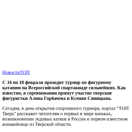
Новости
ТОП
С 16 по 18 февраля проходит турнир по фигурному
катанию на Всероссийской спартакиаде сильнейших. Как
известно, в соревновании примут участие тверские
фигуристки Алина Горбачева и Ксения Синицына.
Сегодня, в день открытия спортивного турнира, портал “ТОП
Тверь” расскажет читателям о первых в мире коньках,
возникновении ледовых катков в России и первом известном
конькобежце из Тверской области.