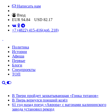
Написать нам
Вход
EUR
94.84
USD
82.17
+7 (4822) 415-416
(доб. 218)
Политика
Истории
Афиша
Первые
Блоги
Спецпроекты
ТОП
В Твери пройдет захватывающая «Гонка титанов»
В Тверь вернулся поющий козёл
61 год назад поезд «Аврора» с вагонами калининского
завода установил рекорд