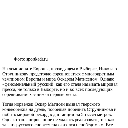
Фото: sportkadr.ru
На чемпионате Европы, проходящем в Выборге, Николаю
Струнникову предстояло соревноваться с многократным
чемпионом Европы и мира Оскаром Матисеном. Однако
«феноменальный русский, как его стала называть мировая
пресса, не только в Выборге, но и во всех последующих
соревнованиях занимал первые места.
Тогда норвежец Оскар Матисен вызвал тверского
конькобежца на дуэль, пообещав победить Струнникова и
побить мировой рекорд в дистанции на 5 тысяч метров.
Однако запланированное не удалось реализовать, так как
талант русского спортсмена оказался непобедимым. Все