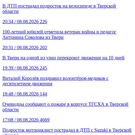
В ДТП пострадал подросток на велосипеде в Тверской
области
20:34
/ 08.08.2026
226
100-летний юбилей отметила ветеран войны и педагог
Антонина Соколова из Твери
20:31
/ 08.08.2026
202
В Твери на одной из улиц перекроют движение на 10 дней
19:39
/ 08.08.2026
245
Виталий Королёв поздравил волонтёров-медиков с
десятилетием движения
18:48
/ 08.08.2026
144
Очевидцы сообщают о пожаре в корпусе ТГСХА в Тверской
области
17:08
/ 08.08.2026
4669
Подросток мотоциклист пострадал в ДТП с Suzuki в Тверской