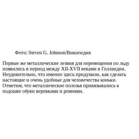
Фото: Steven G. Johnson/Википедия
Первые же металлические лезвия для перемещения по льду
появились в период между XII-XVII веками в Голландии.
Неудивительно, что именно здесь придумали, как сделать
настоящие и очень удобные для человечества коньки.
Отметим, что металлические полозья привязывались к
подошве обуви веревками и ремнями.