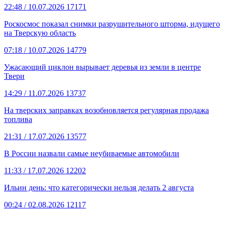
22:48
/ 10.07.2026
17171
Роскосмос показал снимки разрушительного шторма, идущего
на Тверскую область
07:18
/ 10.07.2026
14779
Ужасающий циклон вырывает деревья из земли в центре
Твери
14:29
/ 11.07.2026
13737
На тверских заправках возобновляется регулярная продажа
топлива
21:31
/ 17.07.2026
13577
В России назвали самые неубиваемые автомобили
11:33
/ 17.07.2026
12202
Ильин день: что категорически нельзя делать 2 августа
00:24
/ 02.08.2026
12117