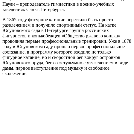
Паули – преподаватель гимнастики в военно-учебных
заведениях Санкт-Петербурга.
В 1865 году фигурное катание перестало быть просто
развлечением и получило спортивный статус. На катке
Юсуповского сада в Петербурге группа российских
фигуристов и конькобежцев «Общество ржавого конька»
проводила первые профессиональные тренировки. Уже в 1878
году в Юсуповском саду прошло первое профессиональное
состязание, в программу которого входило не только
фигурное катание, но и скоростной бег вокруг островков
Юсуповского пруда, бег со «стульями» с утяжелением в виде
дамы, парное выступление под музыку и свободное
скольжение.