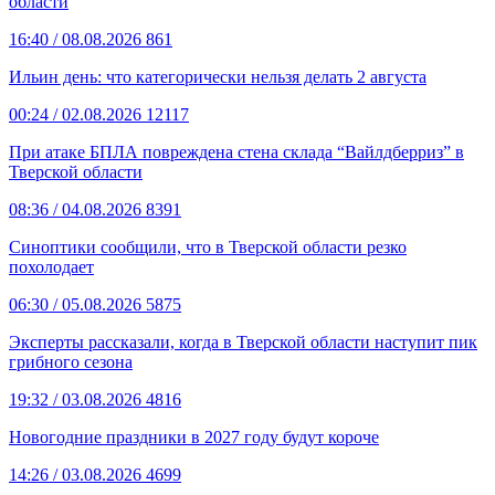
области
16:40
/ 08.08.2026
861
Ильин день: что категорически нельзя делать 2 августа
00:24
/ 02.08.2026
12117
При атаке БПЛА повреждена стена склада “Вайлдберриз” в
Тверской области
08:36
/ 04.08.2026
8391
Синоптики сообщили, что в Тверской области резко
похолодает
06:30
/ 05.08.2026
5875
Эксперты рассказали, когда в Тверской области наступит пик
грибного сезона
19:32
/ 03.08.2026
4816
Новогодние праздники в 2027 году будут короче
14:26
/ 03.08.2026
4699