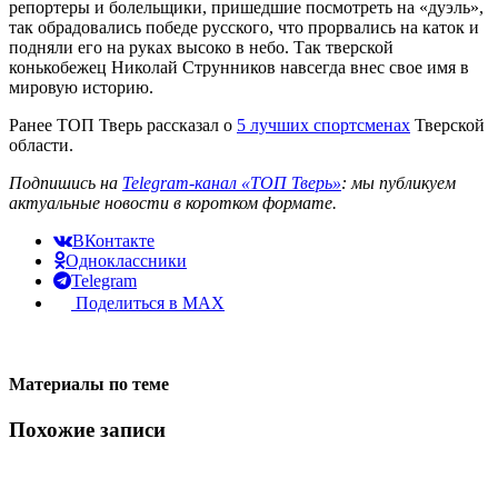
репортеры и болельщики, пришедшие посмотреть на «дуэль»,
так обрадовались победе русского, что прорвались на каток и
подняли его на руках высоко в небо. Так тверской
конькобежец Николай Струнников навсегда внес свое имя в
мировую историю.
Ранее ТОП Тверь рассказал о
5 лучших спортсменах
Тверской
области.
Подпишись на
Telegram-канал «ТОП Тверь»
: мы публикуем
актуальные новости в коротком формате.
ВКонтакте
Одноклассники
Telegram
Поделиться в MAX
Материалы по теме
Похожие записи