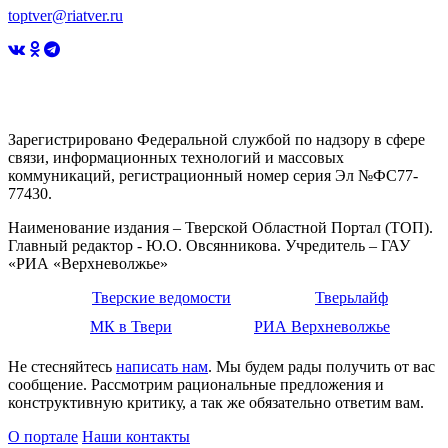
toptver@riatver.ru
Зарегистрировано Федеральной службой по надзору в сфере
связи, информационных технологий и массовых
коммуникаций, регистрационный номер серия Эл №ФС77-
77430.
Наименование издания – Тверской Областной Портал (ТОП).
Главный редактор - Ю.О. Овсянникова. Учредитель – ГАУ
«РИА «Верхневолжье»
Тверские ведомости
Тверьлайф
МК в Твери
РИА Верхневолжье
Не стесняйтесь
написать нам
. Мы будем рады получить от вас
сообщение. Рассмотрим рациональные предложения и
конструктивную критику, а так же обязательно ответим вам.
О портале
Наши контакты