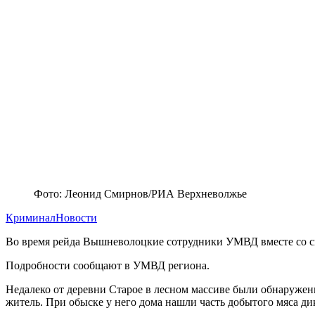
Фото: Леонид Смирнов/РИА Верхневолжье
Криминал
Новости
Во время рейда Вышневолоцкие сотрудники УМВД вместе со сп
Подробности сообщают в УМВД региона.
Недалеко от деревни Старое в лесном массиве были обнаружены
житель. При обыске у него дома нашли часть добытого мяса д