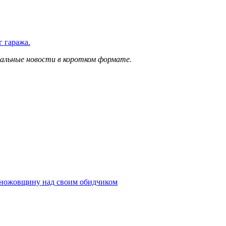
 гаража.
уальные новости в коротком формате.
поножовщину над своим обидчиком