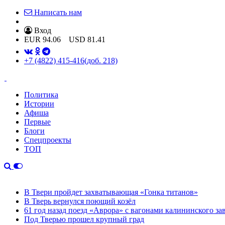
Написать нам
Вход
EUR
94.06
USD
81.41
+7 (4822) 415-416
(доб. 218)
Политика
Истории
Афиша
Первые
Блоги
Спецпроекты
ТОП
В Твери пройдет захватывающая «Гонка титанов»
В Тверь вернулся поющий козёл
61 год назад поезд «Аврора» с вагонами калининского за
Под Тверью прошел крупный град