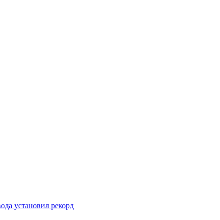
вода установил рекорд