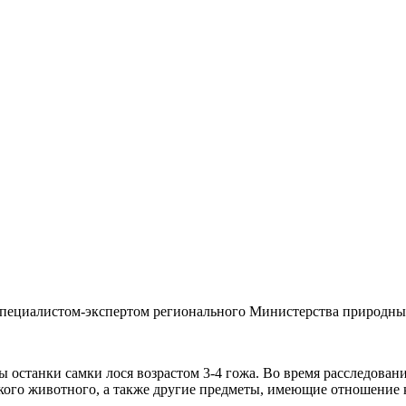
ециалистом-экспертом регионального Министерства природных 
 останки самки лося возрастом 3-4 гожа. Во время расследован
икого животного, а также другие предметы, имеющие отношение к