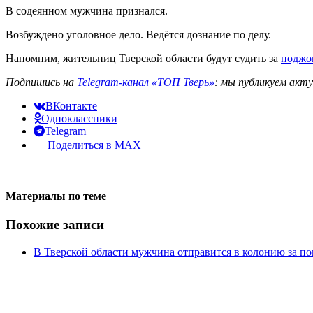
В содеянном мужчина признался.
Возбуждено уголовное дело. Ведётся дознание по делу.
Напомним, жительниц Тверской области будут судить за
поджог
Подпишись на
Telegram-канал «ТОП Тверь»
: мы публикуем акт
ВКонтакте
Одноклассники
Telegram
Поделиться в MAX
Материалы по теме
Похожие записи
В Тверской области мужчина отправится в колонию за 