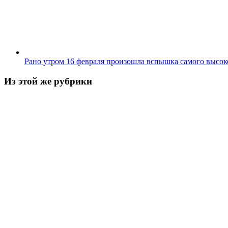
Рано утром 16 февраля произошла вспышка самого высоко
Из этой же рубрики