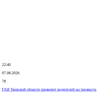
22:40
07.08.2026
78
ГАИ Тверской области проверит водителей на трезвость