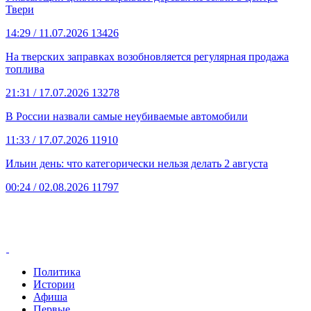
Твери
14:29
/ 11.07.2026
13426
На тверских заправках возобновляется регулярная продажа
топлива
21:31
/ 17.07.2026
13278
В России назвали самые неубиваемые автомобили
11:33
/ 17.07.2026
11910
Ильин день: что категорически нельзя делать 2 августа
00:24
/ 02.08.2026
11797
Политика
Истории
Афиша
Первые