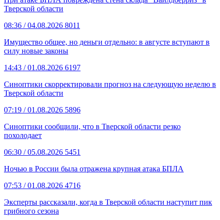
Тверской области
08:36
/ 04.08.2026
8011
Имущество общее, но деньги отдельно: в августе вступают в
силу новые законы
14:43
/ 01.08.2026
6197
Синоптики скорректировали прогноз на следующую неделю в
Тверской области
07:19
/ 01.08.2026
5896
Синоптики сообщили, что в Тверской области резко
похолодает
06:30
/ 05.08.2026
5451
Ночью в России была отражена крупная атака БПЛА
07:53
/ 01.08.2026
4716
Эксперты рассказали, когда в Тверской области наступит пик
грибного сезона