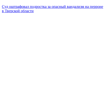
Суд оштрафовал подростка за опасный вандализм на перроне
в Тверской области