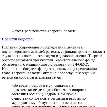
Фото: Правительство Тверской области
Новости
Общество
Поставки современного оборудования, лечение и
диспансеризация жителей региона, софинансирование оплаты
труда специалистов – эти задачи в здравоохранении Тверской
области решаются при участии Территориального фонда
обязательного медицинского страхования (ТФОМС).
Исполнение бюджета фонда за прошлый год представили
главе Тверской области Виталию Королеву на заседании
регионального правительства 19 мая.
«Во время поездок в муниципалитеты
практически везде люди обозначают вопросы
состояния больниц, кадров. Нам нужно
существенно повысить результаты работы по
медицинскому обслуживанию, сделать его
современным и доступным. И чтобы это было не в