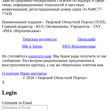
Зарегистрировано Федеральной службой по надзору в сфере
связи, информационных технологий и массовых
коммуникаций, регистрационный номер серия Эл №ФС77-
77430.
Наименование издания – Тверской Областной Портал (ТОП).
Главный редактор - Ю.О. Овсянникова. Учредитель – ГАУ
«РИА «Верхневолжье»
Тверские ведомости
Тверьлайф
МК в Твери
РИА Верхневолжье
Не стесняйтесь
написать нам
. Мы будем рады получить от вас
сообщение. Рассмотрим рациональные предложения и
конструктивную критику, а так же обязательно ответим вам.
О портале
Наши контакты
© 2026 «Тверской Областной Портал»
X
Login
Username or Email