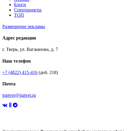
Блоги
Спецпроекты
ТОП
Размещение рекламы
Адрес редакции
г. Тверь, ул. Вагжанова, д. 7
Наш телефон
+7 (4822) 415-416
(доб. 218)
Почта
toptver@riatver.ru