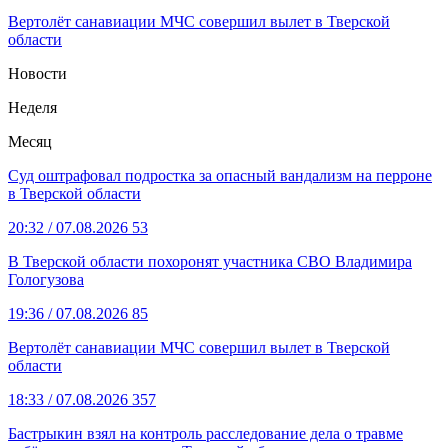
Вертолёт санавиации МЧС совершил вылет в Тверской
области
Новости
Неделя
Месяц
Суд оштрафовал подростка за опасный вандализм на перроне
в Тверской области
20:32
/ 07.08.2026
53
В Тверской области похоронят участника СВО Владимира
Гологузова
19:36
/ 07.08.2026
85
Вертолёт санавиации МЧС совершил вылет в Тверской
области
18:33
/ 07.08.2026
357
Бастрыкин взял на контроль расследование дела о травме