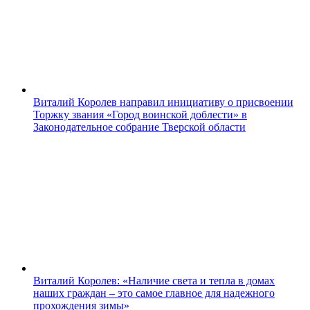
Виталий Королев направил инициативу о присвоении
Торжку звания «Город воинской доблести» в
Законодательное собрание Тверской области
Виталий Королев: «Наличие света и тепла в домах
наших граждан – это самое главное для надежного
прохождения зимы»