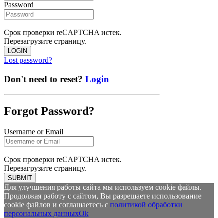
Password
Срок проверки reCAPTCHA истек.
Перезагрузите страницу.
LOGIN
Lost password?
Don't need to reset?
Login
Forgot Password?
Username or Email
Срок проверки reCAPTCHA истек.
Перезагрузите страницу.
SUBMIT
Для улучшения работы сайта мы используем cookie файлы.
Продолжая работу с сайтом, Вы разрешаете использование
cookie файлов и соглашаетесь с
политикой обработки
персональных данных
Ok