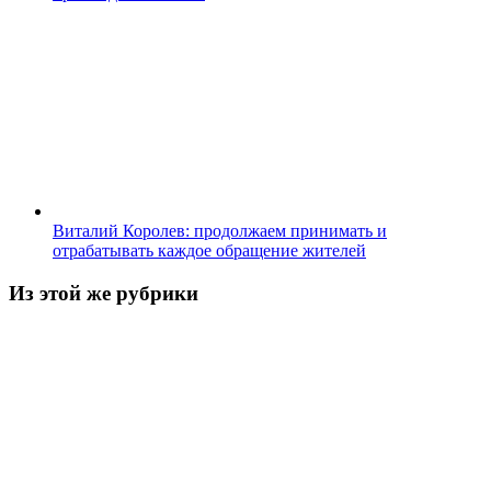
Виталий Королев: продолжаем принимать и
отрабатывать каждое обращение жителей
Из этой же рубрики