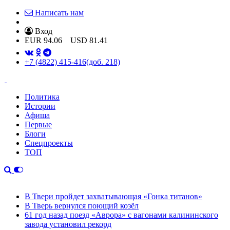
Написать нам
Вход
EUR
94.06
USD
81.41
+7 (4822) 415-416
(доб. 218)
Политика
Истории
Афиша
Первые
Блоги
Спецпроекты
ТОП
В Твери пройдет захватывающая «Гонка титанов»
В Тверь вернулся поющий козёл
61 год назад поезд «Аврора» с вагонами калининского
завода установил рекорд