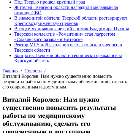
Под Тверью прошел крупный град
Жителей Тверской области наградили медалями за
помощь СВО
В знаменитой обители Тверской области реставрируют
Крестовоздвиженскую церковь
В соцсетях появился редкий снимок Владимира Путина
Тверской коллектив «Романтики» стал лауреатом
«Славянского базара» в Витебске
Ректор МГУ поблагодарил всех, кто искал ученого в
Тверской области
Бойцы из Тверской области героически сражались за
Курскую область
Главная
Новости
Виталий Королев: Нам нужно существенно повысить
результаты работы по медицинскому обслуживанию, сделать
его современным и доступным
Виталий Королев: Нам нужно
существенно повысить результаты
работы по медицинскому
обслуживанию, сделать его
современным и доступным