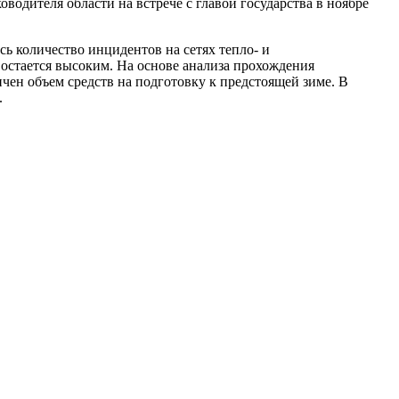
одителя области на встрече с главой государства в ноябре
ь количество инцидентов на сетях тепло- и
 остается высоким. На основе анализа прохождения
чен объем средств на подготовку к предстоящей зиме. В
.