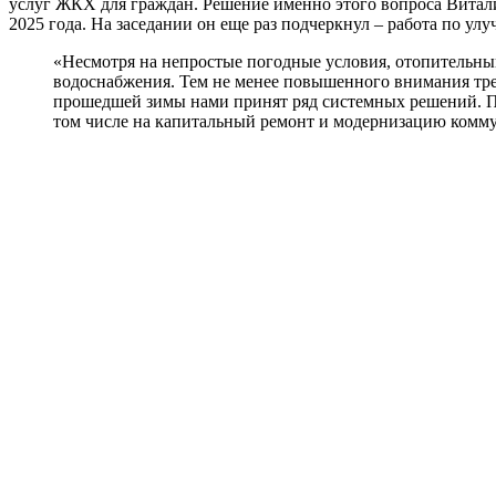
услуг ЖКХ для граждан. Решение именно этого вопроса Виталий
2025 года. На заседании он еще раз подчеркнул – работа по у
«Несмотря на непростые погодные условия, отопительный
водоснабжения. Тем не менее повышенного внимания треб
прошедшей зимы нами принят ряд системных решений. По 
том числе на капитальный ремонт и модернизацию комму