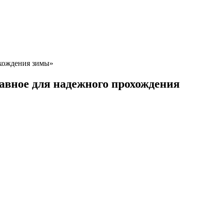
охождения зимы»
лавное для надежного прохождения