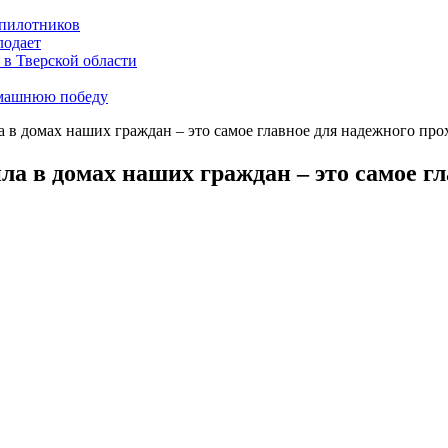
пилотников
лодает
 в Тверской области
омашнюю победу
а в домах наших граждан – это самое главное для надежного пр
ла в домах наших граждан – это самое г