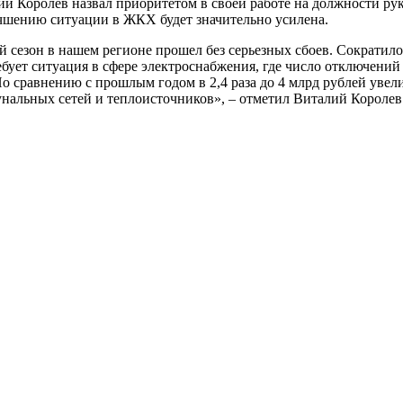
 Королев назвал приоритетом в своей работе на должности руков
лучшению ситуации в ЖКХ будет значительно усилена.
 сезон в нашем регионе прошел без серьезных сбоев. Сократилос
ует ситуация в сфере электроснабжения, где число отключений
сравнению с прошлым годом в 2,4 раза до 4 млрд рублей увели
нальных сетей и теплоисточников», – отметил Виталий Королев