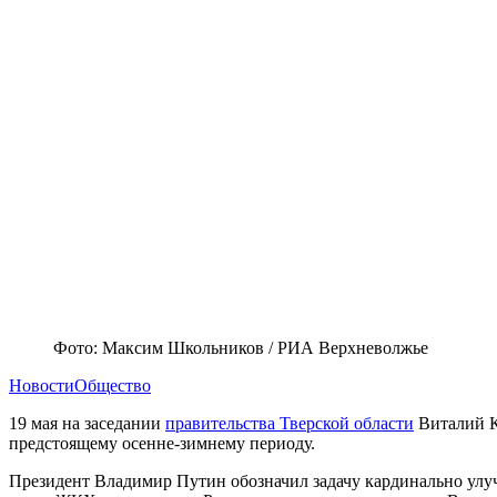
Фото: Максим Школьников / РИА Верхневолжье
Новости
Общество
19 мая на заседании
правительства Тверской области
Виталий К
предстоящему осенне-зимнему периоду.
Президент Владимир Путин обозначил задачу кардинально улу