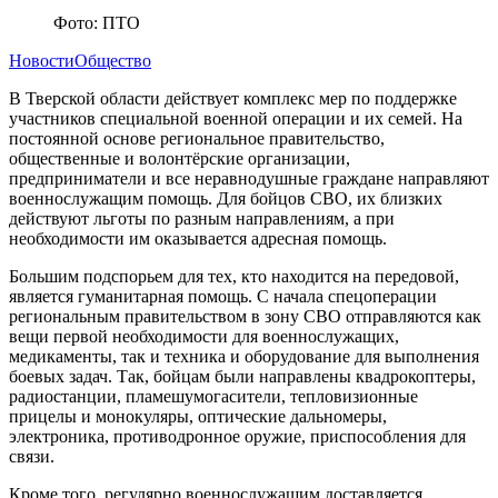
Фото: ПТО
Новости
Общество
В Тверской области действует комплекс мер по поддержке
участников специальной военной операции и их семей. На
постоянной основе региональное правительство,
общественные и волонтёрские организации,
предприниматели и все неравнодушные граждане направляют
военнослужащим помощь. Для бойцов СВО, их близких
действуют льготы по разным направлениям, а при
необходимости им оказывается адресная помощь.
Большим подспорьем для тех, кто находится на передовой,
является гуманитарная помощь. С начала спецоперации
региональным правительством в зону СВО отправляются как
вещи первой необходимости для военнослужащих,
медикаменты, так и техника и оборудование для выполнения
боевых задач. Так, бойцам были направлены квадрокоптеры,
радиостанции, пламешумогасители, тепловизионные
прицелы и монокуляры, оптические дальномеры,
электроника, противодронное оружие, приспособления для
связи.
Кроме того, регулярно военнослужащим доставляется