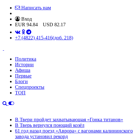
Написать нам
Вход
EUR
94.84
USD
82.17
+7 (4822) 415-416
(доб. 218)
Политика
Истории
Афиша
Первые
Блоги
Спецпроекты
ТОП
В Твери пройдет захватывающая «Гонка титанов»
В Тверь вернулся поющий козёл
61 год назад поезд «Аврора» с вагонами калининского
завода установил рекорд