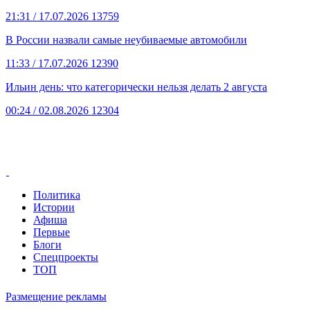
21:31
/ 17.07.2026
13759
В России назвали самые неубиваемые автомобили
11:33
/ 17.07.2026
12390
Ильин день: что категорически нельзя делать 2 августа
00:24
/ 02.08.2026
12304
Политика
Истории
Афиша
Первые
Блоги
Спецпроекты
ТОП
Размещение рекламы