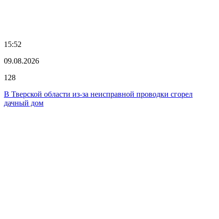
15:52
09.08.2026
128
В Тверской области из-за неисправной проводки сгорел
дачный дом