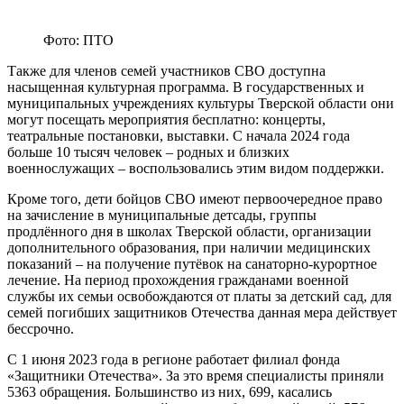
Фото: ПТО
Также для членов семей участников СВО доступна
насыщенная культурная программа. В государственных и
муниципальных учреждениях культуры Тверской области они
могут посещать мероприятия бесплатно: концерты,
театральные постановки, выставки. С начала 2024 года
больше 10 тысяч человек – родных и близких
военнослужащих – воспользовались этим видом поддержки.
Кроме того, дети бойцов СВО имеют первоочередное право
на зачисление в муниципальные детсады, группы
продлённого дня в школах Тверской области, организации
дополнительного образования, при наличии медицинских
показаний – на получение путёвок на санаторно-курортное
лечение. На период прохождения гражданами военной
службы их семьи освобождаются от платы за детский сад, для
семей погибших защитников Отечества данная мера действует
бессрочно.
С 1 июня 2023 года в регионе работает филиал фонда
«Защитники Отечества». За это время специалисты приняли
5363 обращения. Большинство из них, 699, касались