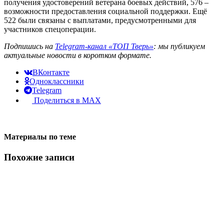
получения удостоверений ветерана боевых действий, 576 –
возможности предоставления социальной поддержки. Ещё
522 были связаны с выплатами, предусмотренными для
участников спецоперации.
Подпишись на
Telegram-канал «ТОП Тверь»
: мы публикуем
актуальные новости в коротком формате.
ВКонтакте
Одноклассники
Telegram
Поделиться в MAX
Материалы по теме
Похожие записи