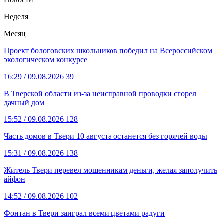
Неделя
Месяц
Проект бологовских школьников победил на Всероссийском
экологическом конкурсе
16:29
/ 09.08.2026
39
В Тверской области из-за неисправной проводки сгорел
дачный дом
15:52
/ 09.08.2026
128
Часть домов в Твери 10 августа останется без горячей воды
15:31
/ 09.08.2026
138
Житель Твери перевел мошенникам деньги, желая заполучить
айфон
14:52
/ 09.08.2026
102
Фонтан в Твери заиграл всеми цветами радуги