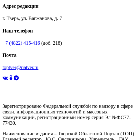
Адрес редакции
г. Тверь, ул. Вагжанова, д. 7
Наш телефон
+7 (4822) 415-416
(доб. 218)
Почта
toptver@riatver.ru
Зарегистрировано Федеральной службой по надзору в сфере
связи, информационных технологий и массовых
коммуникаций, регистрационный номер серия Эл №ФС77-
77430.
Наименование издания – Тверской Областной Портал (ТОП).
Главный редактор - Ю.О. Овсянникова. Учредитель – ГАУ