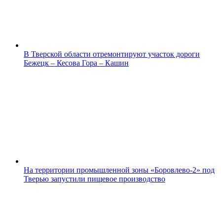
В Тверской области отремонтируют участок дороги
Бежецк – Кесова Гора – Кашин
На территории промышленной зоны «Боровлево-2» под
Тверью запустили пищевое производство