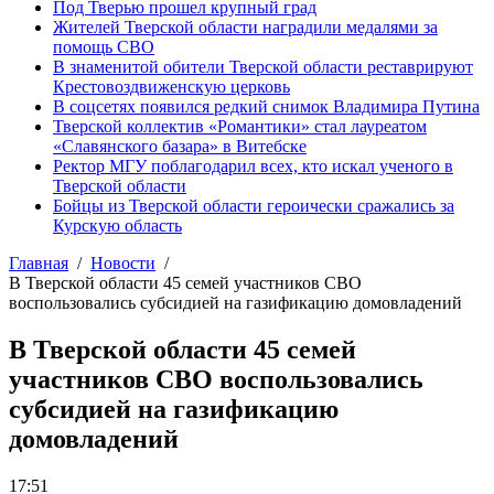
Под Тверью прошел крупный град
Жителей Тверской области наградили медалями за
помощь СВО
В знаменитой обители Тверской области реставрируют
Крестовоздвиженскую церковь
В соцсетях появился редкий снимок Владимира Путина
Тверской коллектив «Романтики» стал лауреатом
«Славянского базара» в Витебске
Ректор МГУ поблагодарил всех, кто искал ученого в
Тверской области
Бойцы из Тверской области героически сражались за
Курскую область
Главная
Новости
В Тверской области 45 семей участников СВО
воспользовались субсидией на газификацию домовладений
В Тверской области 45 семей
участников СВО воспользовались
субсидией на газификацию
домовладений
17:51