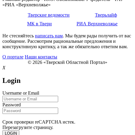
«РИА «Верхневолжье»
Тверские ведомости
Тверьлайф
МК в Твери
РИА Верхневолжье
Не стесняйтесь
написать нам
. Мы будем рады получить от вас
сообщение. Рассмотрим рациональные предложения и
конструктивную критику, а так же обязательно ответим вам.
О портале
Наши контакты
© 2026 «Тверской Областной Портал»
X
Login
Username or Email
Password
Срок проверки reCAPTCHA истек.
Перезагрузите страницу.
LOGIN