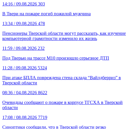
14:16
/ 09.08.2026
303
В Твери на пожаре погиб пожилой мужчина
13:34
/ 09.08.2026
478
Пенсионеры Тверской области могут рассказать, как изучение
компьютерной грамотности изменило их жизнь
11:59
/ 09.08.2026
232
Под Тверью на трассе М10 произошло серьезное ДТП
11:28
/ 09.08.2026
5324
При атаке БПЛА повреждена стена склада “Вайлдберриз” в
Тверской области
08:36
/ 04.08.2026
8622
Очевидцы сообщают о пожаре в корпусе ТГСХА в Тверской
области
17:08
/ 08.08.2026
7719
Синоптики сообщили, что в Тверской области резко