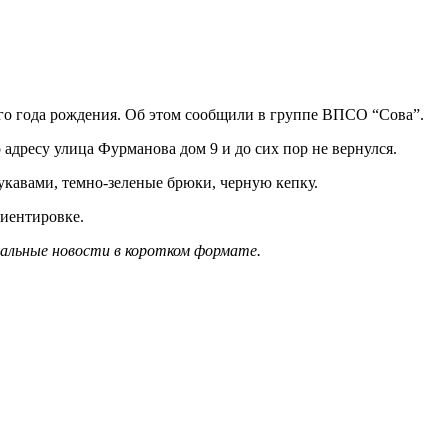
го года рождения. Об этом сообщили в группе ВПСО “Сова”.
 адресу улица Фурманова дом 9 и до сих пор не вернулся.
кавами, темно-зеленые брюки, черную кепку.
риентировке.
уальные новости в коротком формате.