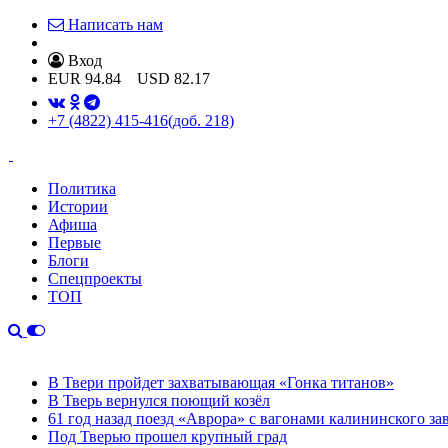
Написать нам
Вход
EUR
94.84
USD
82.17
+7 (4822) 415-416
(доб. 218)
Политика
Истории
Афиша
Первые
Блоги
Спецпроекты
ТОП
В Твери пройдет захватывающая «Гонка титанов»
В Тверь вернулся поющий козёл
61 год назад поезд «Аврора» с вагонами калининского за
Под Тверью прошел крупный град