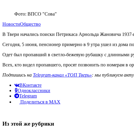
Фото: ВПСО "Сова"
Новости
Общество
В Твери начались поиски Петрикаса Арнольда Жановича 1937-
Сегодня, 5 июня, пенсионер примерно в 9 утра ушел из дома по
Одет был пропавший в светло-бежевую рубашку с длинными ру
Всех, кто видел пропавшего, просят позвонить по номерам в о
Подпишись на
Telegram-канал «ТОП Тверь»
: мы публикуем акт
ВКонтакте
Одноклассники
Telegram
Поделиться в MAX
Из этой же рубрики