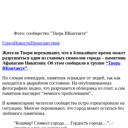
Фото: сообщество "Тверь ВКонтакте"
Город
Новости
Происшествия
Жители Твери переживают, что в ближайшее время может
разрушиться один из главных символов города – памятник
Афанасию Никитину. Об этом сообщили в группе
“Тверь
ВКонтакте”
.
По словам очевидцев, памятник огражден от людей, так как
находится в аварийном состоянии. На опубликованных
фотографиях видно, что разрушается облицовка из плит, а сам
памятник выглядит “немного приболевшим”.
В комментариях читатели сообщества остро отреагировали на
ситуацию. Многие переживают, что город может остаться без
любимого памятника.
“Кошмар! Символ города…. Гордость города…”, –