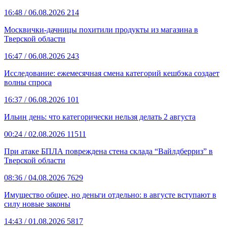
16:48
/ 06.08.2026
214
Москвички-дачницы похитили продукты из магазина в
Тверской области
16:47
/ 06.08.2026
243
Исследование: ежемесячная смена категорий кешбэка создает
волны спроса
16:37
/ 06.08.2026
101
Ильин день: что категорически нельзя делать 2 августа
00:24
/ 02.08.2026
11511
При атаке БПЛА повреждена стена склада “Вайлдберриз” в
Тверской области
08:36
/ 04.08.2026
7629
Имущество общее, но деньги отдельно: в августе вступают в
силу новые законы
14:43
/ 01.08.2026
5817