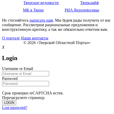
Тверские ведомости
Тверьлайф
МК в Твери
РИА Верхневолжье
Не стесняйтесь
написать нам
. Мы будем рады получить от вас
сообщение. Рассмотрим рациональные предложения и
конструктивную критику, а так же обязательно ответим вам.
О портале
Наши контакты
© 2026 «Тверской Областной Портал»
X
Login
Username or Email
Password
Срок проверки reCAPTCHA истек.
Перезагрузите страницу.
LOGIN
Lost password?