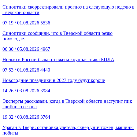
Синоптики скорректировали прогноз на следующую неделю в
Тверской области
07:19
/ 01.08.2026
5536
Синоптики сообщили, что в Тверской области резко
похолодает
06:30
/ 05.08.2026
4967
Ночью в России была отражена крупная атака БПЛА
07:53
/ 01.08.2026
4440
Новогодние праздники в 2027 году будут короче
14:26
/ 03.08.2026
3984
Эксперты рассказали, когда в Тверской области наступит пик
грибного сезона
19:32
/ 03.08.2026
3764
Ураган в Твери: остановка улетела, сквер уничтожен, машины
побиты