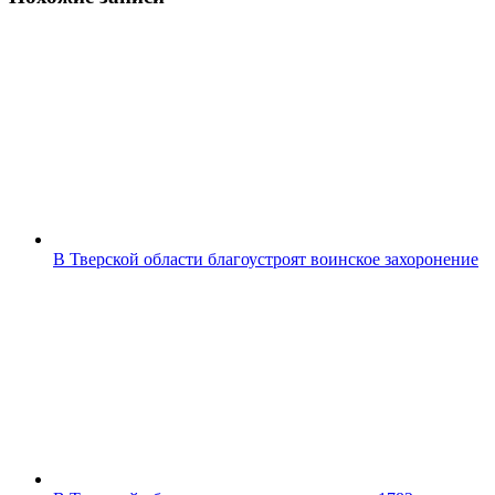
В Тверской области благоустроят воинское захоронение