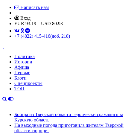
Написать нам
Вход
EUR
93.19
USD
80.93
+7 (4822) 415-416
(доб. 218)
Политика
Истории
Афиша
Первые
Блоги
Спецпроекты
ТОП
Бойцы из Тверской области героически сражались за
Курскую область
На выходные погода приготовила жителям Тверской
области сюрприз