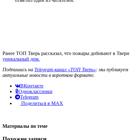
отметил один из читателей.
Ранее ТОП Тверь рассказал, что пожары добивают в Твери
уникальный дом.
Подпишись на
Telegram-канал «ТОП Тверь»
: мы публикуем
актуальные новости в коротком формате.
ВКонтакте
Одноклассники
Telegram
Поделиться в MAX
Материалы по теме
Похожие записи