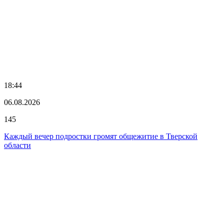
18:44
06.08.2026
145
Каждый вечер подростки громят общежитие в Тверской
области