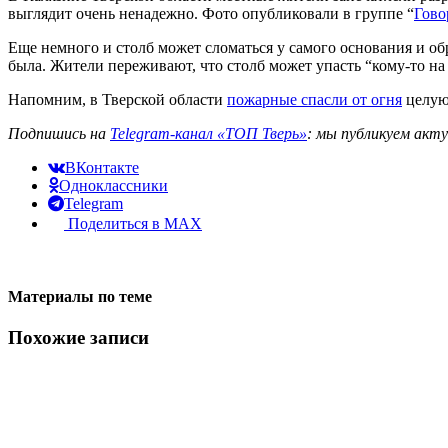
выглядит очень ненадежно. Фото опубликовали в группе “
Гово
Еще немного и столб может сломаться у самого основания и о
была. Жители переживают, что столб может упасть “кому-то на 
Напомним, в Тверской области
пожарные спасли от огня
целую
Подпишись на
Telegram-канал «ТОП Тверь»
: мы публикуем акт
ВКонтакте
Одноклассники
Telegram
Поделиться в MAX
Материалы по теме
Похожие записи