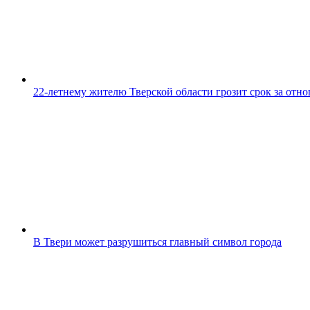
22-летнему жителю Тверской области грозит срок за отн
В Твери может разрушиться главный символ города