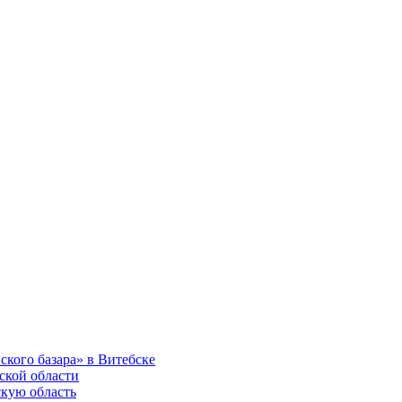
ского базара» в Витебске
ской области
скую область