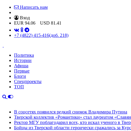
Написать нам
Вход
EUR
94.06
USD
81.41
+7 (4822) 415-416
(доб. 218)
Политика
Истории
Афиша
Первые
Блоги
Спецпроекты
ТОП
В соцсетях появился редкий снимок Владимира Путина
Тверской коллектив «Романтики» стал лауреатом «Славян
Ректор МГУ поблагодарил всех, кто искал ученого в Твер
Бойцы из Тверской области героически сражались за Кур