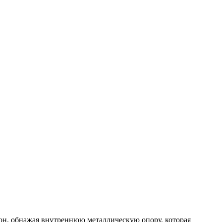
тон, обнажая внутреннюю металлическую опору, которая