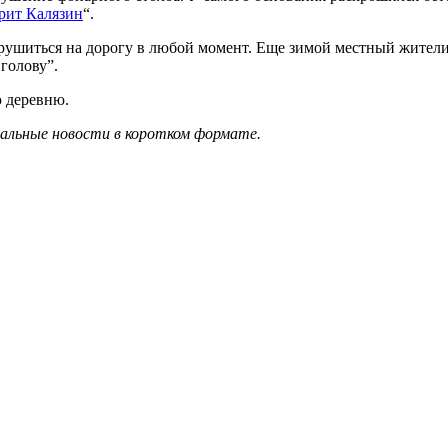
рит Калязин
“.
брушиться на дорогу в любой момент. Еще зимой местный жители
голову”.
 деревню.
уальные новости в коротком формате.