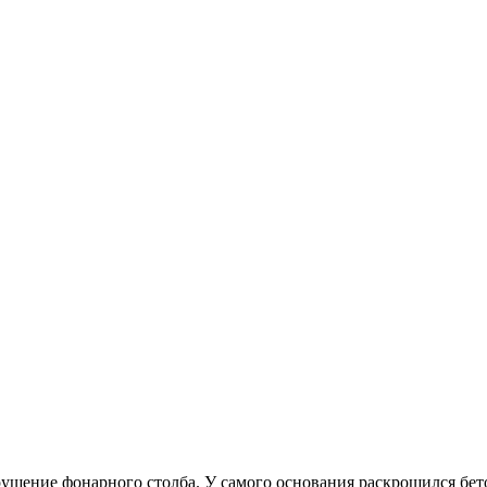
рушение фонарного столба. У самого основания раскрошился бе