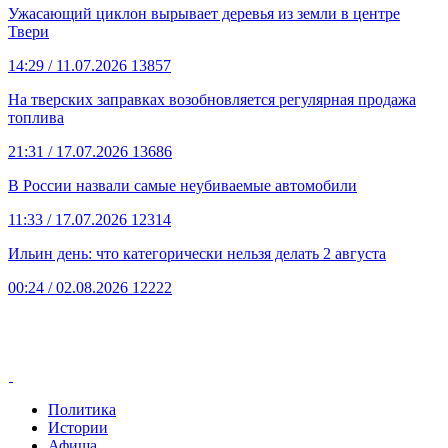
Ужасающий циклон вырывает деревья из земли в центре
Твери
14:29
/ 11.07.2026
13857
На тверских заправках возобновляется регулярная продажа
топлива
21:31
/ 17.07.2026
13686
В России назвали самые неубиваемые автомобили
11:33
/ 17.07.2026
12314
Ильин день: что категорически нельзя делать 2 августа
00:24
/ 02.08.2026
12222
Политика
Истории
Афиша