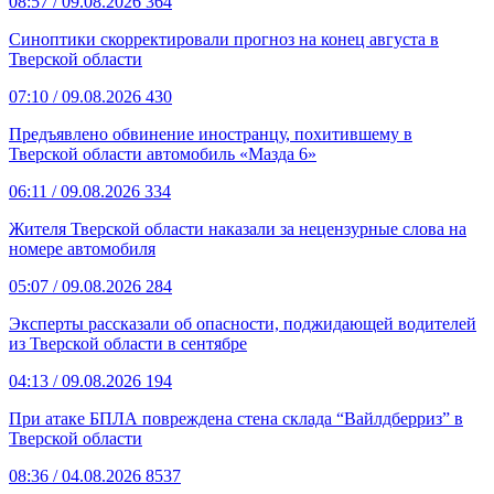
08:57
/ 09.08.2026
364
Синоптики скорректировали прогноз на конец августа в
Тверской области
07:10
/ 09.08.2026
430
Предъявлено обвинение иностранцу, похитившему в
Тверской области автомобиль «Мазда 6»
06:11
/ 09.08.2026
334
Жителя Тверской области наказали за нецензурные слова на
номере автомобиля
05:07
/ 09.08.2026
284
Эксперты рассказали об опасности, поджидающей водителей
из Тверской области в сентябре
04:13
/ 09.08.2026
194
При атаке БПЛА повреждена стена склада “Вайлдберриз” в
Тверской области
08:36
/ 04.08.2026
8537