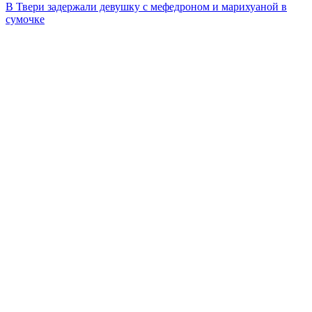
В Твери задержали девушку с мефедроном и марихуаной в
сумочке