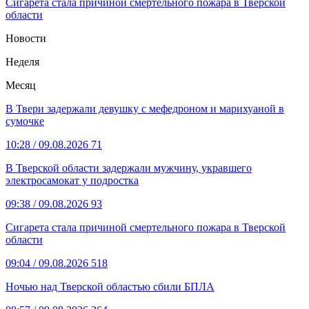
Сигарета стала причиной смертельного пожара в Тверской
области
Новости
Неделя
Месяц
В Твери задержали девушку с мефедроном и марихуаной в
сумочке
10:28
/ 09.08.2026
71
В Тверской области задержали мужчину, укравшего
электросамокат у подростка
09:38
/ 09.08.2026
93
Сигарета стала причиной смертельного пожара в Тверской
области
09:04
/ 09.08.2026
518
Ночью над Тверской областью сбили БПЛА