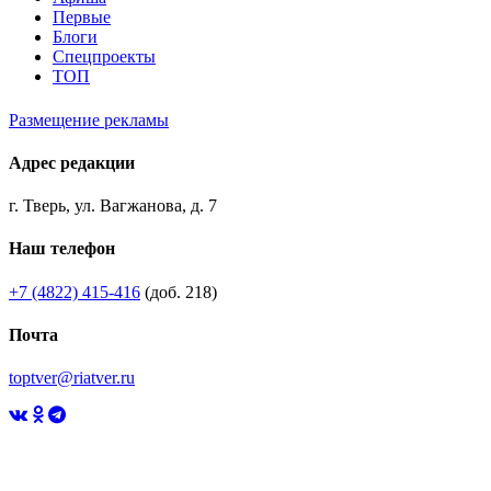
Первые
Блоги
Спецпроекты
ТОП
Размещение рекламы
Адрес редакции
г. Тверь, ул. Вагжанова, д. 7
Наш телефон
+7 (4822) 415-416
(доб. 218)
Почта
toptver@riatver.ru