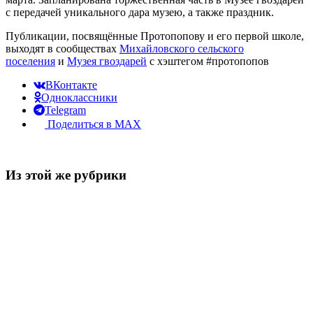
с передачей уникального дара музею, а также праздник.
Публикации, посвящённые Протопопову и его первой школе,
выходят в сообществах
Михайловского сельского
поселения
и
Музея гвоздарей
с хэштегом #протопопов
ВКонтакте
Одноклассники
Telegram
Поделиться в MAX
Из этой же рубрики