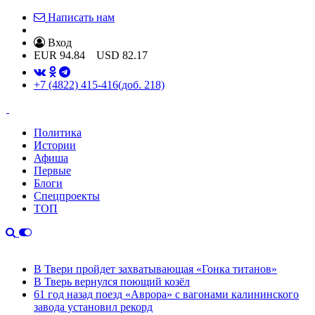
Написать нам
Вход
EUR
94.84
USD
82.17
+7 (4822) 415-416
(доб. 218)
Политика
Истории
Афиша
Первые
Блоги
Спецпроекты
ТОП
В Твери пройдет захватывающая «Гонка титанов»
В Тверь вернулся поющий козёл
61 год назад поезд «Аврора» с вагонами калининского
завода установил рекорд