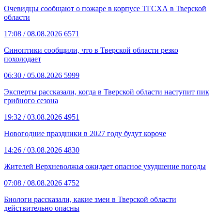
Очевидцы сообщают о пожаре в корпусе ТГСХА в Тверской
области
17:08
/ 08.08.2026
6571
Синоптики сообщили, что в Тверской области резко
похолодает
06:30
/ 05.08.2026
5999
Эксперты рассказали, когда в Тверской области наступит пик
грибного сезона
19:32
/ 03.08.2026
4951
Новогодние праздники в 2027 году будут короче
14:26
/ 03.08.2026
4830
Жителей Верхневолжья ожидает опасное ухудшение погоды
07:08
/ 08.08.2026
4752
Биологи рассказали, какие змеи в Тверской области
действительно опасны