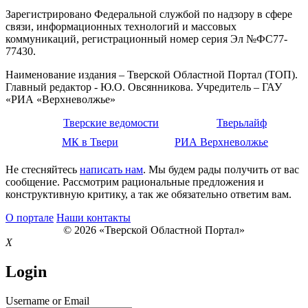
Зарегистрировано Федеральной службой по надзору в сфере
связи, информационных технологий и массовых
коммуникаций, регистрационный номер серия Эл №ФС77-
77430.
Наименование издания – Тверской Областной Портал (ТОП).
Главный редактор - Ю.О. Овсянникова. Учредитель – ГАУ
«РИА «Верхневолжье»
Тверские ведомости
Тверьлайф
МК в Твери
РИА Верхневолжье
Не стесняйтесь
написать нам
. Мы будем рады получить от вас
сообщение. Рассмотрим рациональные предложения и
конструктивную критику, а так же обязательно ответим вам.
О портале
Наши контакты
© 2026 «Тверской Областной Портал»
X
Login
Username or Email