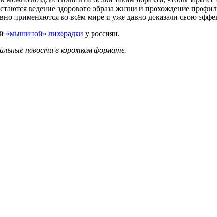
стаются ведение здорового образа жизни и прохождение профи
тивно применяются во всём мире и уже давно доказали свою эффе
ой
«мышиной» лихорадки
у россиян.
уальные новости в коротком формате.