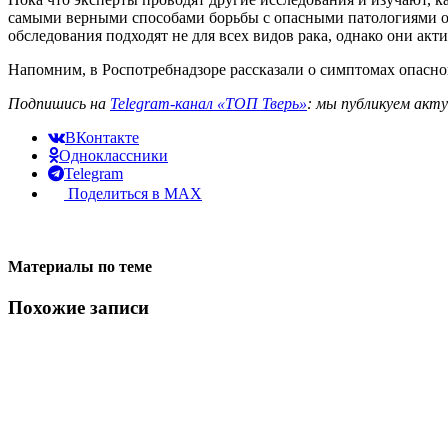
самыми верными способами борьбы с опасными патологиями о
обследования подходят не для всех видов рака, однако они ак
Напомним, в Роспотребнадзоре рассказали о симптомах опасн
Подпишись на
Telegram-канал «ТОП Тверь»
: мы публикуем акт
ВКонтакте
Одноклассники
Telegram
Поделиться в MAX
Материалы по теме
Похожие записи