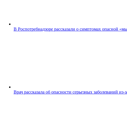
В Роспотребнадзоре рассказали о симптомах опасной «м
Врач рассказала об опасности серьезных заболеваний из-з