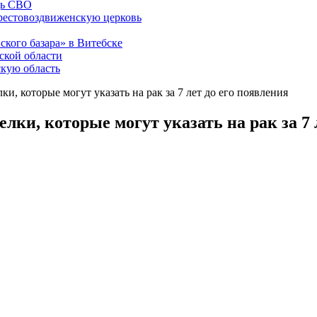
щь СВО
рестовоздвиженскую церковь
ского базара» в Витебске
ской области
скую область
и, которые могут указать на рак за 7 лет до его появления
лки, которые могут указать на рак за 7 