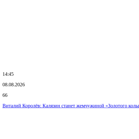
14:45
08.08.2026
66
Виталий Королёв: Калязин станет жемчужиной «Золотого коль