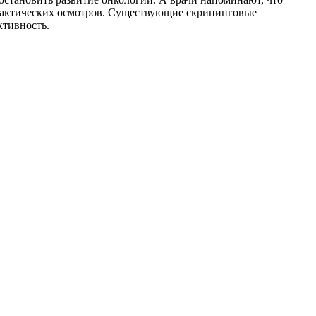
лактических осмотров. Существующие скрининговые
ктивность.