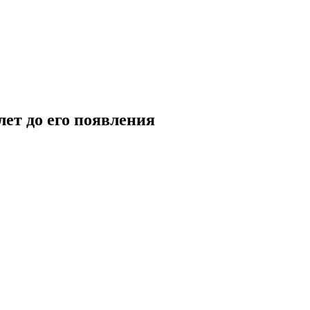
лет до его появления