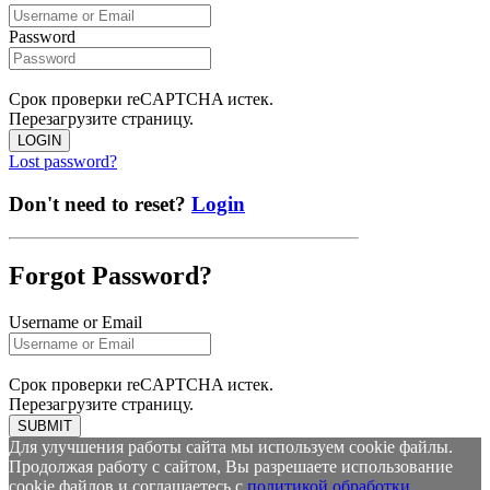
Password
Срок проверки reCAPTCHA истек.
Перезагрузите страницу.
LOGIN
Lost password?
Don't need to reset?
Login
Forgot Password?
Username or Email
Срок проверки reCAPTCHA истек.
Перезагрузите страницу.
SUBMIT
Для улучшения работы сайта мы используем cookie файлы.
Продолжая работу с сайтом, Вы разрешаете использование
cookie файлов и соглашаетесь с
политикой обработки