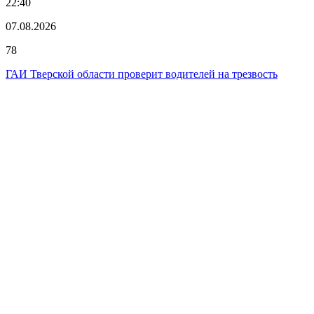
22:40
07.08.2026
78
ГАИ Тверской области проверит водителей на трезвость