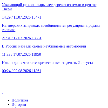
Ужасающий циклон вырывает деревья из земли в центре
Твери
14:29
/ 11.07.2026
13471
На тверских заправках возобновляется регулярная продажа
топлива
21:31
/ 17.07.2026
13331
В России назвали самые неубиваемые автомобили
11:33
/ 17.07.2026
11950
Ильин день: что категорически нельзя делать 2 августа
00:24
/ 02.08.2026
11861
Политика
Истории