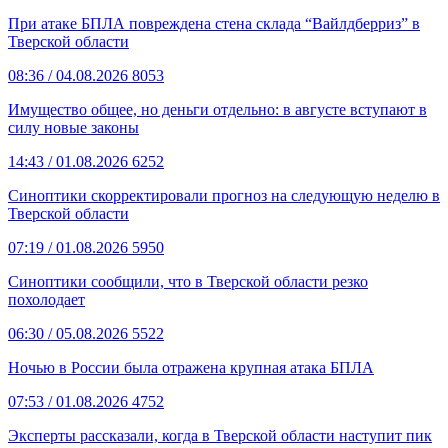
При атаке БПЛА повреждена стена склада “Вайлдберриз” в
Тверской области
08:36
/ 04.08.2026
8053
Имущество общее, но деньги отдельно: в августе вступают в
силу новые законы
14:43
/ 01.08.2026
6252
Синоптики скорректировали прогноз на следующую неделю в
Тверской области
07:19
/ 01.08.2026
5950
Синоптики сообщили, что в Тверской области резко
похолодает
06:30
/ 05.08.2026
5522
Ночью в России была отражена крупная атака БПЛА
07:53
/ 01.08.2026
4752
Эксперты рассказали, когда в Тверской области наступит пик