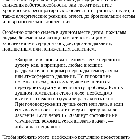
снижения работоспособности, вам грозит развитие
хронических респираторных заболеваний – ринит, синусит, а
также аллергические реакции, вплоть до бронхиальной астмы,
и неврологические заболевания.
Особенно опасно сидеть в душном месте детям, пожилым
людям, беременным женщинам, а также лицам с
заболеваниями сердца и сосудов, органов дыхания,
повышенным или пониженным давлением.
«Здоровый выносливый человек легче переносит
духоту, как, в принципе, любые внешние
раздражители, например перепады температуры
или атмосферного давления. Но гипоксия не
полезна никому, поэтому лучше не пытаться
перетерпеть духоту, а решить эту проблему. Если в
душном помещении стало плохо, необходимо
выйти на свежий воздух или распахнуть окно.
При головокружении лучше сесть или лечь, а если
есть возможность, стоит измерить артериальное
давление. Если через 15–20 минут состояние не
улучшается, рекомендуется вызвать врача», —
добавила специалист.
Чтобы избежать этого, необходимо регулярно проветривать