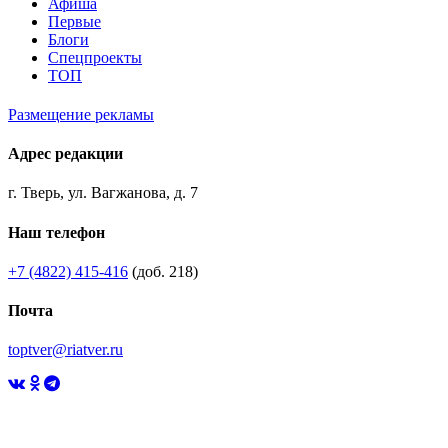
Афиша
Первые
Блоги
Спецпроекты
ТОП
Размещение рекламы
Адрес редакции
г. Тверь, ул. Вагжанова, д. 7
Наш телефон
+7 (4822) 415-416
(доб. 218)
Почта
toptver@riatver.ru