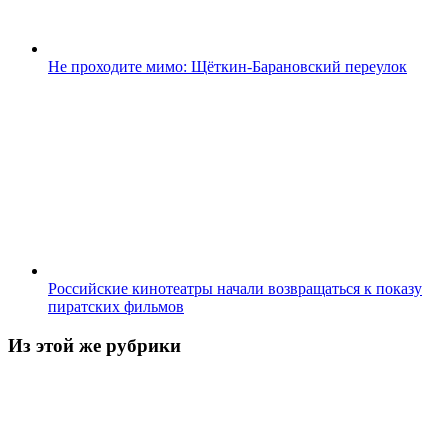
Не проходите мимо: Щёткин-Барановский переулок
Российские кинотеатры начали возвращаться к показу
пиратских фильмов
Из этой же рубрики