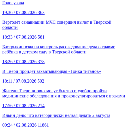
Гологузова
19:36
/ 07.08.2026
363
Вертолёт санавиации МЧС совершил вылет в Тверской
области
18:33
/ 07.08.2026
581
Бастрыкин взял на контроль расследование дела о травме
ребёнка в детском саду в Тверской области
18:26
/ 07.08.2026
378
В Твери пройдет захватывающая «Гонка титанов»
18:11
/ 07.08.2026
502
Жители Твери вновь смогут быстро и удобно пройти
медицинские обследования и проконсультироваться с врачами
17:56
/ 07.08.2026
214
Ильин день: что категорически нельзя делать 2 августа
00:24
/ 02.08.2026
11861