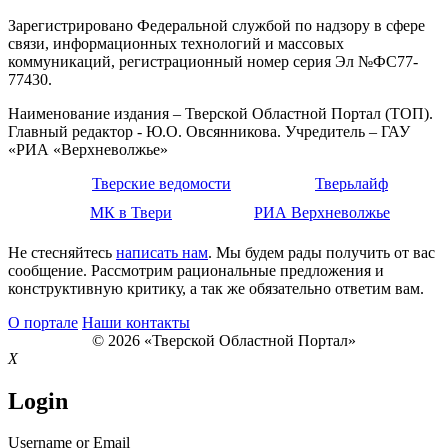
Зарегистрировано Федеральной службой по надзору в сфере
связи, информационных технологий и массовых
коммуникаций, регистрационный номер серия Эл №ФС77-
77430.
Наименование издания – Тверской Областной Портал (ТОП).
Главный редактор - Ю.О. Овсянникова. Учредитель – ГАУ
«РИА «Верхневолжье»
Тверские ведомости
Тверьлайф
МК в Твери
РИА Верхневолжье
Не стесняйтесь
написать нам
. Мы будем рады получить от вас
сообщение. Рассмотрим рациональные предложения и
конструктивную критику, а так же обязательно ответим вам.
О портале
Наши контакты
© 2026 «Тверской Областной Портал»
X
Login
Username or Email