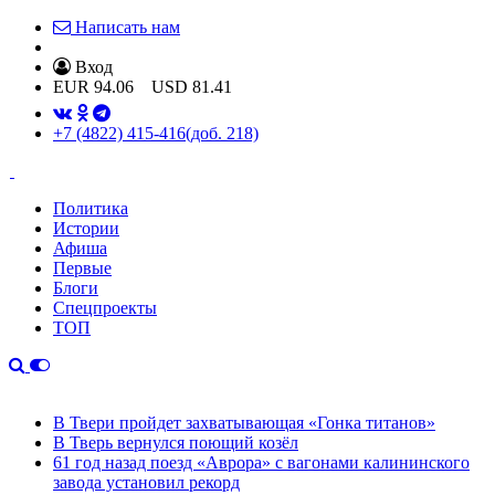
Написать нам
Вход
EUR
94.06
USD
81.41
+7 (4822) 415-416
(доб. 218)
Политика
Истории
Афиша
Первые
Блоги
Спецпроекты
ТОП
В Твери пройдет захватывающая «Гонка титанов»
В Тверь вернулся поющий козёл
61 год назад поезд «Аврора» с вагонами калининского
завода установил рекорд