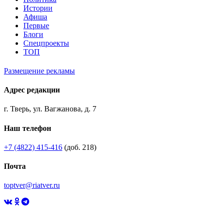
Истории
Афиша
Первые
Блоги
Спецпроекты
ТОП
Размещение рекламы
Адрес редакции
г. Тверь, ул. Вагжанова, д. 7
Наш телефон
+7 (4822) 415-416
(доб. 218)
Почта
toptver@riatver.ru