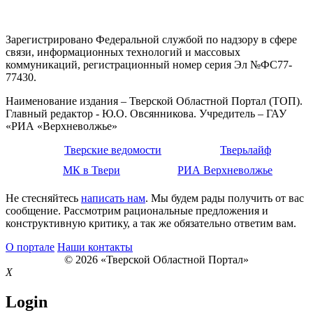
Зарегистрировано Федеральной службой по надзору в сфере
связи, информационных технологий и массовых
коммуникаций, регистрационный номер серия Эл №ФС77-
77430.
Наименование издания – Тверской Областной Портал (ТОП).
Главный редактор - Ю.О. Овсянникова. Учредитель – ГАУ
«РИА «Верхневолжье»
Тверские ведомости
Тверьлайф
МК в Твери
РИА Верхневолжье
Не стесняйтесь
написать нам
. Мы будем рады получить от вас
сообщение. Рассмотрим рациональные предложения и
конструктивную критику, а так же обязательно ответим вам.
О портале
Наши контакты
© 2026 «Тверской Областной Портал»
X
Login