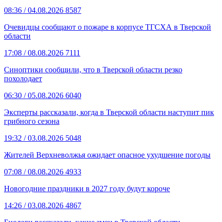
08:36
/ 04.08.2026
8587
Очевидцы сообщают о пожаре в корпусе ТГСХА в Тверской
области
17:08
/ 08.08.2026
7111
Синоптики сообщили, что в Тверской области резко
похолодает
06:30
/ 05.08.2026
6040
Эксперты рассказали, когда в Тверской области наступит пик
грибного сезона
19:32
/ 03.08.2026
5048
Жителей Верхневолжья ожидает опасное ухудшение погоды
07:08
/ 08.08.2026
4933
Новогодние праздники в 2027 году будут короче
14:26
/ 03.08.2026
4867