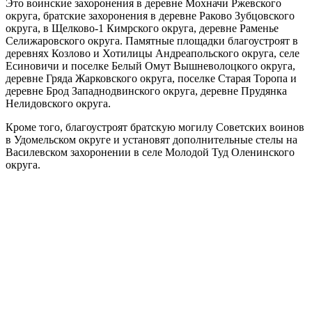
Это воинские захоронения в деревне Мохначи Ржевского
округа, братские захоронения в деревне Раково Зубцовского
округа, в Щелково-1 Кимрского округа, деревне Раменье
Селижаровского округа. Памятные площадки благоустроят в
деревнях Козлово и Хотилицы Андреапольского округа, селе
Есиновичи и поселке Белый Омут Вышневолоцкого округа,
деревне Гряда Жарковского округа, поселке Старая Торопа и
деревне Брод Западнодвинского округа, деревне Прудянка
Нелидовского округа.
Кроме того, благоустроят братскую могилу Советских воинов
в Удомельском округе и установят дополнительные стелы на
Василевском захоронении в селе Молодой Туд Оленинского
округа.