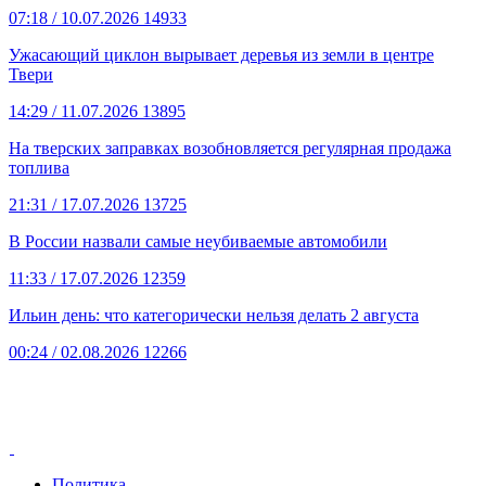
07:18
/ 10.07.2026
14933
Ужасающий циклон вырывает деревья из земли в центре
Твери
14:29
/ 11.07.2026
13895
На тверских заправках возобновляется регулярная продажа
топлива
21:31
/ 17.07.2026
13725
В России назвали самые неубиваемые автомобили
11:33
/ 17.07.2026
12359
Ильин день: что категорически нельзя делать 2 августа
00:24
/ 02.08.2026
12266
Политика