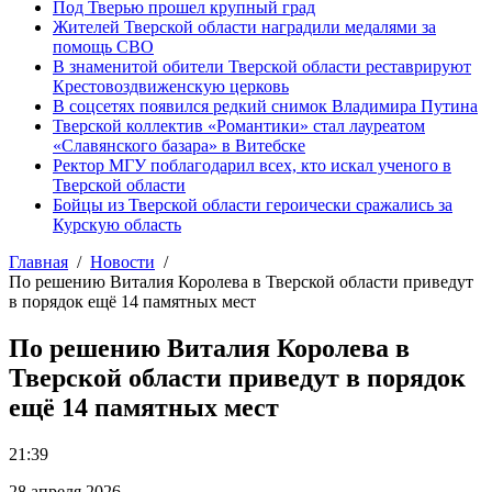
Под Тверью прошел крупный град
Жителей Тверской области наградили медалями за
помощь СВО
В знаменитой обители Тверской области реставрируют
Крестовоздвиженскую церковь
В соцсетях появился редкий снимок Владимира Путина
Тверской коллектив «Романтики» стал лауреатом
«Славянского базара» в Витебске
Ректор МГУ поблагодарил всех, кто искал ученого в
Тверской области
Бойцы из Тверской области героически сражались за
Курскую область
Главная
Новости
По решению Виталия Королева в Тверской области приведут
в порядок ещё 14 памятных мест
По решению Виталия Королева в
Тверской области приведут в порядок
ещё 14 памятных мест
21:39
28 апреля 2026