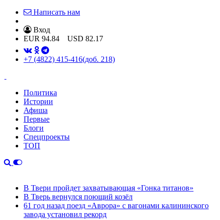
Написать нам
Вход
EUR
94.84
USD
82.17
+7 (4822) 415-416
(доб. 218)
Политика
Истории
Афиша
Первые
Блоги
Спецпроекты
ТОП
В Твери пройдет захватывающая «Гонка титанов»
В Тверь вернулся поющий козёл
61 год назад поезд «Аврора» с вагонами калининского
завода установил рекорд