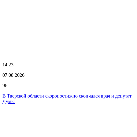
14:23
07.08.2026
96
В Тверской области скоропостижно скончался врач и депутат
Думы