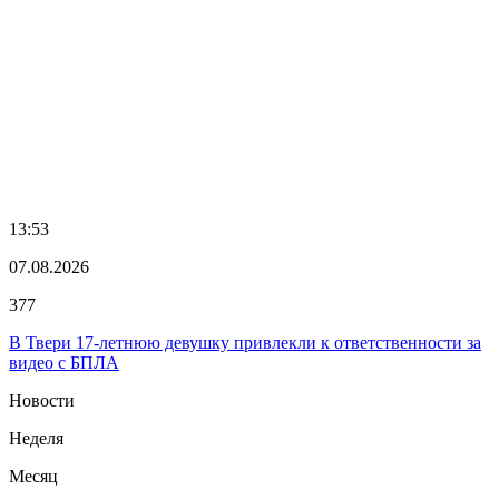
13:53
07.08.2026
377
В Твери 17-летнюю девушку привлекли к ответственности за
видео с БПЛА
Новости
Неделя
Месяц