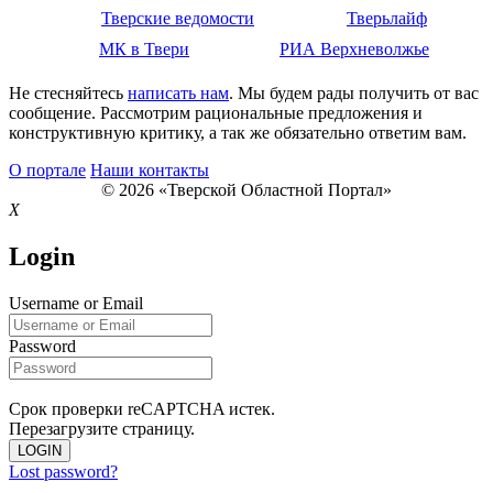
Тверские ведомости
Тверьлайф
МК в Твери
РИА Верхневолжье
Не стесняйтесь
написать нам
. Мы будем рады получить от вас
сообщение. Рассмотрим рациональные предложения и
конструктивную критику, а так же обязательно ответим вам.
О портале
Наши контакты
© 2026 «Тверской Областной Портал»
X
Login
Username or Email
Password
Срок проверки reCAPTCHA истек.
Перезагрузите страницу.
LOGIN
Lost password?