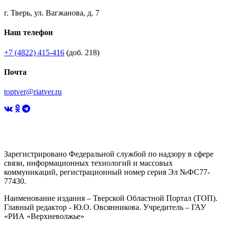
г. Тверь, ул. Вагжанова, д. 7
Наш телефон
+7 (4822) 415-416
(доб. 218)
Почта
toptver@riatver.ru
Зарегистрировано Федеральной службой по надзору в сфере
связи, информационных технологий и массовых
коммуникаций, регистрационный номер серия Эл №ФС77-
77430.
Наименование издания – Тверской Областной Портал (ТОП).
Главный редактор - Ю.О. Овсянникова. Учредитель – ГАУ
«РИА «Верхневолжье»