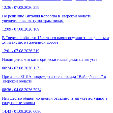
12:36
/ 07.08.2026
259
По решению Виталия Королева в Тверской области
увеличили выплату контрактникам
12:09
/ 07.08.2026
169
В Тверской области 17-летнего парня осудили за вандализм и
хулиганство на железной дороге
12:01
/ 07.08.2026
219
Ильин день: что категорически нельзя делать 2 августа
00:24
/ 02.08.2026
11711
При атаке БПЛА повреждена стена склада “Вайлдберриз” в
Тверской области
08:36
/ 04.08.2026
7934
Имущество общее, но деньги отдельно: в августе вступают в
силу новые законы
14:43
/ 01.08.2026
6086