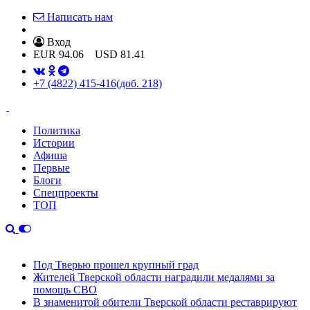
Написать нам
Вход
EUR
94.06
USD
81.41
+7 (4822) 415-416
(доб. 218)
Политика
Истории
Афиша
Первые
Блоги
Спецпроекты
ТОП
Под Тверью прошел крупный град
Жителей Тверской области наградили медалями за
помощь СВО
В знаменитой обители Тверской области реставрируют