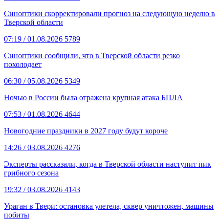
Синоптики скорректировали прогноз на следующую неделю в
Тверской области
07:19
/ 01.08.2026
5789
Синоптики сообщили, что в Тверской области резко
похолодает
06:30
/ 05.08.2026
5349
Ночью в России была отражена крупная атака БПЛА
07:53
/ 01.08.2026
4644
Новогодние праздники в 2027 году будут короче
14:26
/ 03.08.2026
4276
Эксперты рассказали, когда в Тверской области наступит пик
грибного сезона
19:32
/ 03.08.2026
4143
Ураган в Твери: остановка улетела, сквер уничтожен, машины
побиты