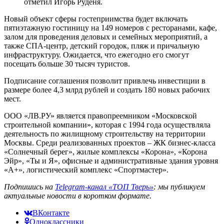
отметил Игорь Руденя.
Новый объект сферы гостеприимства будет включать
пятиэтажную гостиницу на 149 номеров с ресторанами, кафе,
залом для проведения деловых и семейных мероприятий, а
также СПА-центр, детский городок, пляж и причальную
инфраструктуру. Ожидается, что ежегодно его смогут
посещать больше 30 тысяч туристов.
Подписание соглашения позволит привлечь инвестиции в
размере более 4,3 млрд рублей и создать 180 новых рабочих
мест.
ООО «ЛВ.РУ» является правопреемником «Московской
строительной компании», которая с 1994 года осуществляла
деятельность по жилищному строительству на территории
Москвы. Среди реализованных проектов – ЖК бизнес-класса
«Солнечный берег», жилые комплексы «Корона», «Корона
Эйр», «Ты и Я», офисные и административные здания уровня
«А+», логистический комплекс «Спортмастер».
Подпишись на
Telegram-канал «ТОП Тверь»
: мы публикуем
актуальные новости в коротком формате.
ВКонтакте
Одноклассники