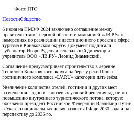
Фото: ПТО
Новости
Общество
6 июня на ПМЭФ-2024 заключено соглашение между
правительством Тверской области и компанией «ЛВ.РУ» о
намерениях по реализации инвестиционного проекта в сфере
туризма в Конаковском округе. Документ подписали
губернатор Игорь Руденя и генеральный директор и
учредитель ООО «ЛВ.РУ» Леонид Знаменский.
Соглашение предусматривает строительство в деревне
Тешилово Конаковского округа на берегу реки Шоша
гостиничного комплекса «LV.RU» категории пять звёзд.
Увеличение количества отелей, гостиниц и других мест
размещения – одно из ключевых условий решения задачи по
повышению внутреннего туристического потока, которую
обозначил президент Российской Федерации Владимир Путин
в Указе о национальных целях развития РФ до 2030 года и на
перспективу до 2036-го.