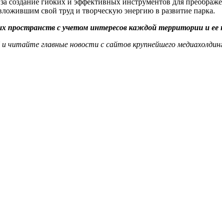
 за создание гибких и эффективных инструментов для преображе
вложившим свой труд и творческую энергию в развитие парка.
х пространств с учетом интересов каждой территории и ее н
и читайте главные новости с сайтов крупнейшего медиахолдинг