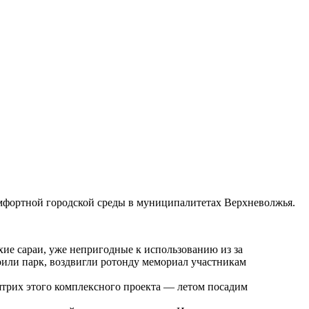
омфортной городской среды в муниципалитетах Верхневолжья.
хие сараи, уже непригодные к использованию из за
оили парк, воздвигли ротонду мемориал участникам
штрих этого комплексного проекта — летом посадим