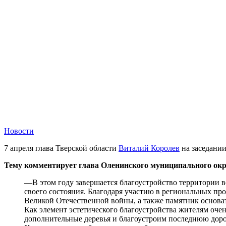
Новости
7 апреля глава Тверской области
Виталий Королев
на заседании
Тему комментирует глава Оленинского муниципального окр
—В этом году завершается благоустройство территории во
своего состояния. Благодаря участию в региональных пр
Великой Отечественной войны, а также памятник основа
Как элемент эстетического благоустройства жителям оче
дополнительные деревья и благоустроим последнюю дорож