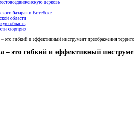
рестовоздвиженскую церковь
ского базара» в Витебске
ской области
скую область
асти сюрприз
 – это гибкий и эффективный инструмент преображения террит
а – это гибкий и эффективный инструм