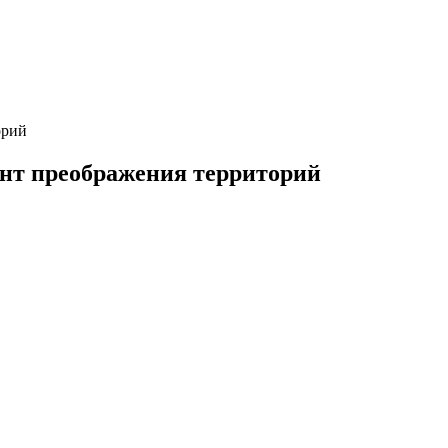
орий
ент преображения территорий