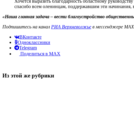
Хочется выразить благодарность областному руководству
спасибо всем оленинцам, поддержавшим эти начинания, 
«Наша главная задача – вести благоустройство общественны
Подпишитесь на канал
РИА Верхневолжье
в мессенджере MAX 
ВКонтакте
Одноклассники
Telegram
Поделиться в MAX
Из этой же рубрики