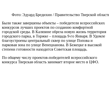
Фото: Эдуард Бредихин / Правительство Тверской област
Были также завершены объекты – победители всероссийских
конкурсов лучших проектов по созданию комфортной
городской среды. В Калязине обрела новую жизнь территория
городского парка, в Торжке – площадь 9-го Января. В Удомле
благоустроены центральный сквер по улице Попова и
парковая зона по улице Венецианова. В Бежецке в высокой
степени готовности находится Советская площадь.
По общему числу проектов-победителей всероссийского
конкурса Тверская область занимает второе место в ЦФО.