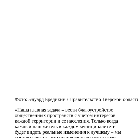
Фото: Эдуард Бредихин / Правительство Тверской област
«Наша главная задача – вести благоустройство
общественных пространств с учетом интересов
каждой территории и ее населения. Только когда
каждый наш житель в каждом муниципалитете
будет видеть реальные изменения к лучшему – мы
сможем считать, что поставленные нами задачи