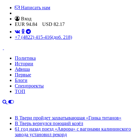
Написать нам
Вход
EUR
94.84
USD
82.17
+7 (4822) 415-416
(доб. 218)
Политика
Истории
Афиша
Первые
Блоги
Спецпроекты
ТОП
В Твери пройдет захватывающая «Гонка титанов»
В Тверь вернулся поющий козёл
61 год назад поезд «Аврора» с вагонами калининского
завода установил рекорд