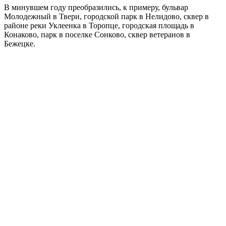
В минувшем году преобразились, к примеру, бульвар
Молодежный в Твери, городской парк в Нелидово, сквер в
районе реки Уклеенка в Торопце, городская площадь в
Конаково, парк в поселке Сонково, сквер ветеранов в
Бежецке.