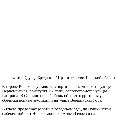
Фото: Эдуард Бредихин / Правительство Тверской област
В городе Конаково установят спортивный комплекс на улице
Первомайская, приступят к 2 этапу благоустройства улицы
Гагарина. В Старице новый облик обретет территория у
обелиска воинам-землякам и на улице Вершинская Гора.
В Ржеве продолжат работы в городском саду, на Пушкинской
набережной – от Нового моста до Аллеи Героев и на