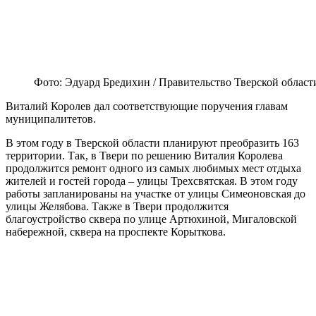
Фото: Эдуард Бредихин / Правительство Тверской област
Виталий Королев дал соответствующие поручения главам
муниципалитетов.
В этом году в Тверской области планируют преобразить 163
территории. Так, в Твери по решению Виталия Королева
продолжится ремонт одного из самых любимых мест отдыха
жителей и гостей города – улицы Трехсвятская. В этом году
работы запланированы на участке от улицы Симеоновская до
улицы Желябова. Также в Твери продолжится
благоустройство сквера по улице Артюхиной, Мигаловской
набережной, сквера на проспекте Корыткова.