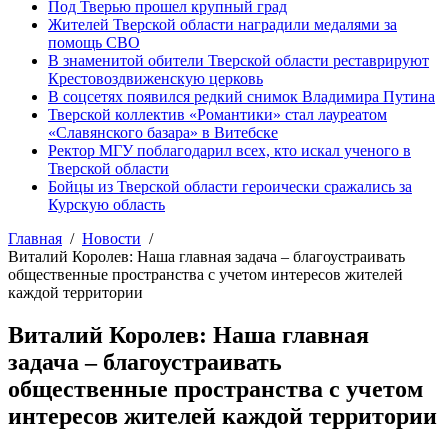
Под Тверью прошел крупный град
Жителей Тверской области наградили медалями за
помощь СВО
В знаменитой обители Тверской области реставрируют
Крестовоздвиженскую церковь
В соцсетях появился редкий снимок Владимира Путина
Тверской коллектив «Романтики» стал лауреатом
«Славянского базара» в Витебске
Ректор МГУ поблагодарил всех, кто искал ученого в
Тверской области
Бойцы из Тверской области героически сражались за
Курскую область
Главная
Новости
Виталий Королев: Наша главная задача – благоустраивать
общественные пространства с учетом интересов жителей
каждой территории
Виталий Королев: Наша главная
задача – благоустраивать
общественные пространства с учетом
интересов жителей каждой территории