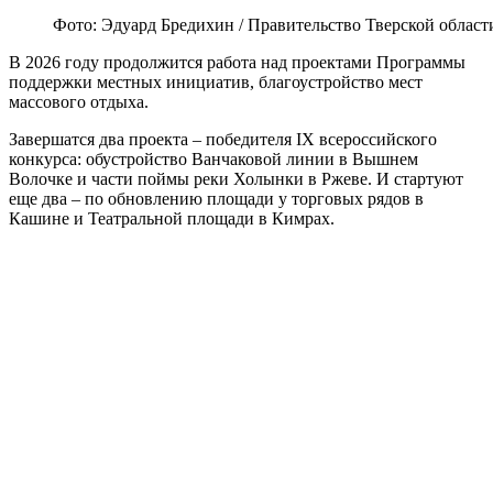
Фото: Эдуард Бредихин / Правительство Тверской област
В 2026 году продолжится работа над проектами Программы
поддержки местных инициатив, благоустройство мест
массового отдыха.
Завершатся два проекта – победителя IX всероссийского
конкурса: обустройство Ванчаковой линии в Вышнем
Волочке и части поймы реки Холынки в Ржеве. И стартуют
еще два – по обновлению площади у торговых рядов в
Кашине и Театральной площади в Кимрах.