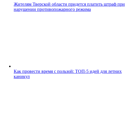
Жителям Тверской области придется платить штраф при
нарушении противопожарного режима
Как провести время с пользой: ТОП-5 идей для летних
каникул