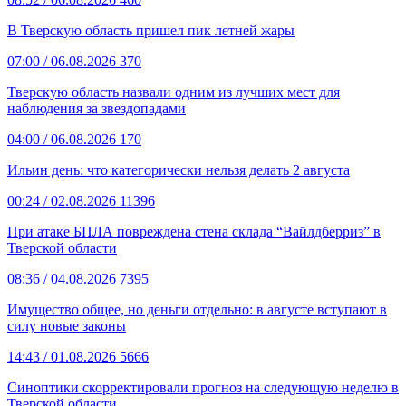
В Тверскую область пришел пик летней жары
07:00
/ 06.08.2026
370
Тверскую область назвали одним из лучших мест для
наблюдения за звездопадами
04:00
/ 06.08.2026
170
Ильин день: что категорически нельзя делать 2 августа
00:24
/ 02.08.2026
11396
При атаке БПЛА повреждена стена склада “Вайлдберриз” в
Тверской области
08:36
/ 04.08.2026
7395
Имущество общее, но деньги отдельно: в августе вступают в
силу новые законы
14:43
/ 01.08.2026
5666
Синоптики скорректировали прогноз на следующую неделю в
Тверской области