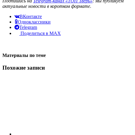
Подпишись на
Telegram-канал «ТОП Тверь»
: мы публикуем
актуальные новости в коротком формате.
ВКонтакте
Одноклассники
Telegram
Поделиться в MAX
Материалы по теме
Похожие записи