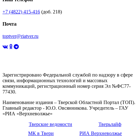
+7 (4822) 415-416
(доб. 218)
Почта
toptver@riatver.ru
Зарегистрировано Федеральной службой по надзору в сфере
связи, информационных технологий и массовых
коммуникаций, регистрационный номер серия Эл №ФС77-
77430.
Наименование издания – Тверской Областной Портал (ТОП).
Главный редактор - Ю.О. Овсянникова. Учредитель – ГАУ
«РИА «Верхневолжье»
Тверские ведомости
Тверьлайф
МК в Твери
РИА Верхневолжье