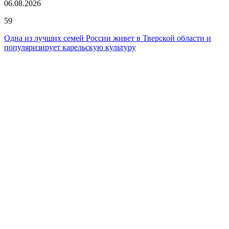
06.08.2026
59
Одна из лучших семей России живет в Тверской области и
популяризирует карельскую культуру