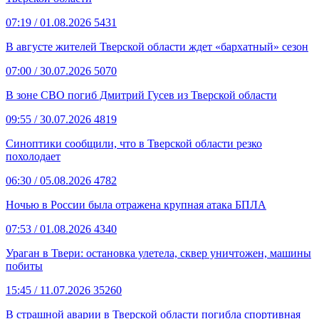
07:19
/ 01.08.2026
5431
В августе жителей Тверской области ждет «бархатный» сезон
07:00
/ 30.07.2026
5070
В зоне СВО погиб Дмитрий Гусев из Тверской области
09:55
/ 30.07.2026
4819
Синоптики сообщили, что в Тверской области резко
похолодает
06:30
/ 05.08.2026
4782
Ночью в России была отражена крупная атака БПЛА
07:53
/ 01.08.2026
4340
Ураган в Твери: остановка улетела, сквер уничтожен, машины
побиты
15:45
/ 11.07.2026
35260
В страшной аварии в Тверской области погибла спортивная