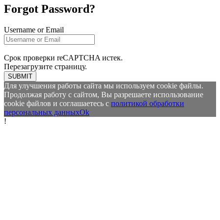
Forgot Password?
Username or Email
Срок проверки reCAPTCHA истек.
Перезагрузите страницу.
SUBMIT
Для улучшения работы сайта мы используем cookie файлы.
Продолжая работу с сайтом, Вы разрешаете использование
cookie файлов и соглашаетесь с
политикой обработки
персональных данных
Ok
!