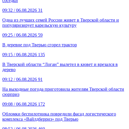
соседки
09:32
/ 06.08.2026
31
Одна из лучших семей России живет в Тверской области и
популяризирует карельскую культуру
09:25
/ 06.08.2026
59
В деревне под Тверью сгорел трактор
09:15
/ 06.08.2026
135
В Тверской области “Логан” вылетел в кювет и врезался в
дерево
09:12
/ 06.08.2026
91
На выходные погода приготовила жителям Тверской области
сюрприз
09:08
/ 06.08.2026
172
Обломки беспилотника повредили фасад логистического
комплекса «Вайлдберриз» под Тверью
08:52
/ 06.08.2026
460