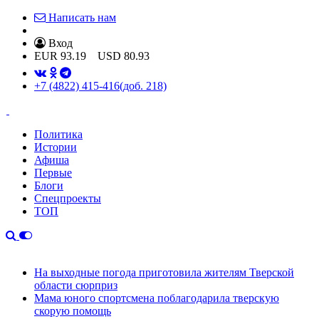
Написать нам
Вход
EUR
93.19
USD
80.93
+7 (4822) 415-416
(доб. 218)
Политика
Истории
Афиша
Первые
Блоги
Спецпроекты
ТОП
На выходные погода приготовила жителям Тверской
области сюрприз
Мама юного спортсмена поблагодарила тверскую
скорую помощь