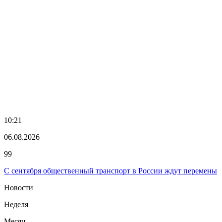
10:21
06.08.2026
99
С сентября общественный транспорт в России ждут перемены
Новости
Неделя
Месяц