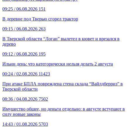
09:25
/ 06.08.2026
151
В деревне под Тверью сгорел трактор
09:15
/ 06.08.2026
263
В Тверской области “Логан” вылетел в кювет и врезался в
дерево
09:12
/ 06.08.2026
195
Ильин день: что категорически нельзя делать 2 августа
00:24
/ 02.08.2026
11423
При атаке БПЛА повреждена стена склада “Вайлдберриз” в
Тверской области
08:36
/ 04.08.2026
7502
Имущество общее, но деньги отдельно: в августе вступают в
силу новые законы
14:43
/ 01.08.2026
5703