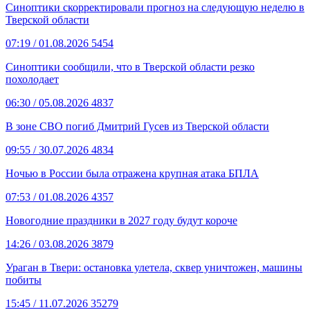
Синоптики скорректировали прогноз на следующую неделю в
Тверской области
07:19
/ 01.08.2026
5454
Синоптики сообщили, что в Тверской области резко
похолодает
06:30
/ 05.08.2026
4837
В зоне СВО погиб Дмитрий Гусев из Тверской области
09:55
/ 30.07.2026
4834
Ночью в России была отражена крупная атака БПЛА
07:53
/ 01.08.2026
4357
Новогодние праздники в 2027 году будут короче
14:26
/ 03.08.2026
3879
Ураган в Твери: остановка улетела, сквер уничтожен, машины
побиты
15:45
/ 11.07.2026
35279