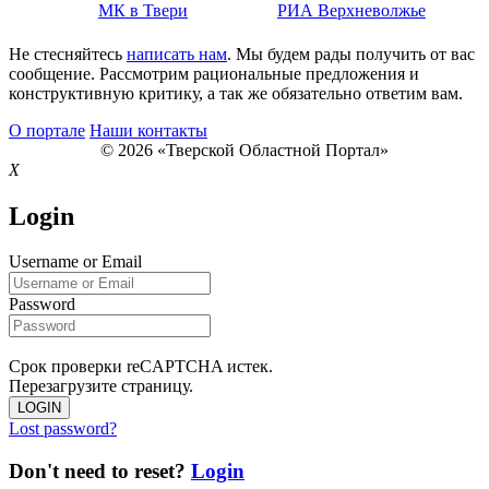
МК в Твери
РИА Верхневолжье
Не стесняйтесь
написать нам
. Мы будем рады получить от вас
сообщение. Рассмотрим рациональные предложения и
конструктивную критику, а так же обязательно ответим вам.
О портале
Наши контакты
© 2026 «Тверской Областной Портал»
X
Login
Username or Email
Password
Срок проверки reCAPTCHA истек.
Перезагрузите страницу.
LOGIN
Lost password?
Don't need to reset?
Login