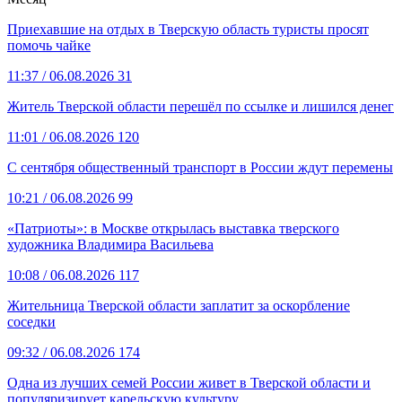
Приехавшие на отдых в Тверскую область туристы просят
помочь чайке
11:37
/ 06.08.2026
31
Житель Тверской области перешёл по ссылке и лишился денег
11:01
/ 06.08.2026
120
С сентября общественный транспорт в России ждут перемены
10:21
/ 06.08.2026
99
«Патриоты»: в Москве открылась выставка тверского
художника Владимира Васильева
10:08
/ 06.08.2026
117
Жительница Тверской области заплатит за оскорбление
соседки
09:32
/ 06.08.2026
174
Одна из лучших семей России живет в Тверской области и
популяризирует карельскую культуру