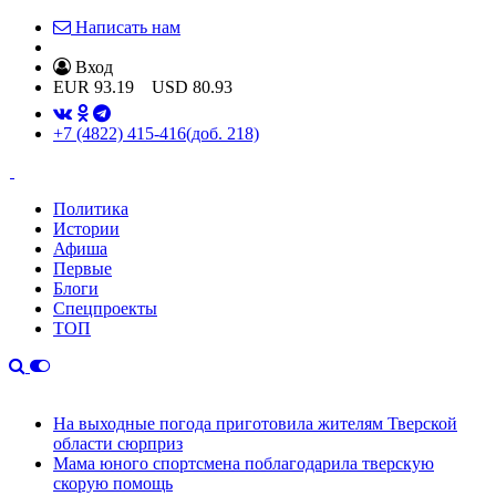
Написать нам
Вход
EUR
93.19
USD
80.93
+7 (4822) 415-416
(доб. 218)
Политика
Истории
Афиша
Первые
Блоги
Спецпроекты
ТОП
На выходные погода приготовила жителям Тверской
области сюрприз
Мама юного спортсмена поблагодарила тверскую
скорую помощь