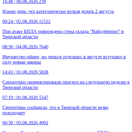
16:48
/ 06.08.2026
239
Ильин день: что категорически нельзя делать 2 августа
00:24
/ 02.08.2026
11522
При атаке БПЛА повреждена стена склада “Вайлдберриз” в
Тверской области
08:36
/ 04.08.2026
7640
Имущество общее, но деньги отдельно: в августе вступают в
силу новые законы
14:43
/ 01.08.2026
5828
Синоптики скорректировали прогноз на следующую неделю в
Тверской области
07:19
/ 01.08.2026
5547
Синоптики сообщили, что в Тверской области резко
похолодает
06:30
/ 05.08.2026
4992