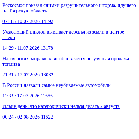
Роскосмос показал снимки разрушительного шторма, идущего
на Тверскую область
07:18
/ 10.07.2026
14192
Ужасающий циклон вырывает деревья из земли в центре
Твери
14:29
/ 11.07.2026
13178
На тверских заправках возобновляется регулярная продажа
топлива
21:31
/ 17.07.2026
13032
В России назвали самые неубиваемые автомобили
11:33
/ 17.07.2026
11656
Ильин день: что категорически нельзя делать 2 августа
00:24
/ 02.08.2026
11522