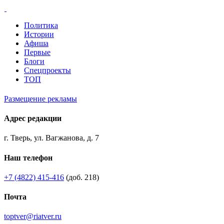
Политика
Истории
Афиша
Первые
Блоги
Спецпроекты
ТОП
Размещение рекламы
Адрес редакции
г. Тверь, ул. Вагжанова, д. 7
Наш телефон
+7 (4822) 415-416
(доб. 218)
Почта
toptver@riatver.ru