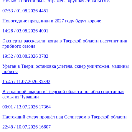
Ночью в России была отражена крупная атака БПЛА
07:53
/ 01.08.2026
4451
Новогодние праздники в 2027 году будут короче
14:26
/ 03.08.2026
4001
Эксперты рассказали, когда в Тверской области наступит пик
грибного сезона
19:32
/ 03.08.2026
3782
Ураган в Твери: остановка улетела, сквер уничтожен, машины
побиты
15:45
/ 11.07.2026
35392
В страшной аварии в Тверской области погибла спортивная
семья из Чувашии
00:01
/ 13.07.2026
17364
Настоящий смерч прошёл над Селигером в Тверской области
22:48
/ 10.07.2026
16607