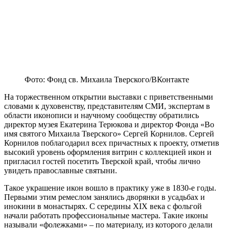
Фото: Фонд св. Михаила Тверского/ВКонтакте
На торжественном открытии выставки с приветственными
словами к духовенству, представителям СМИ, экспертам в
области иконописи и научному сообществу обратились
директор музея Екатерина Терюкова и директор Фонда «Во
имя святого Михаила Тверского» Сергей Корнилов. Сергей
Корнилов поблагодарил всех причастных к проекту, отметив
высокий уровень оформления витрин с коллекцией икон и
пригласил гостей посетить Тверской край, чтобы лично
увидеть православные святыни.
Такое украшение икон вошло в практику уже в 1830-е годы.
Первыми этим ремеслом занялись дворянки в усадьбах и
инокини в монастырях. С середины XIX века с фольгой
начали работать профессиональные мастера. Такие иконы
называли «фолежками» – по материалу, из которого делали