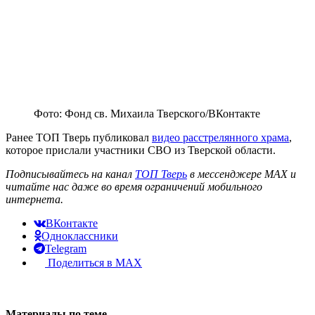
Фото: Фонд св. Михаила Тверского/ВКонтакте
Ранее ТОП Тверь публиковал
видео расстрелянного храма
,
которое прислали участники СВО из Тверской области.
Подписывайтесь на канал
ТОП Тверь
в мессенджере MAX и
читайте нас даже во время ограничений мобильного
интернета.
ВКонтакте
Одноклассники
Telegram
Поделиться в MAX
Материалы по теме