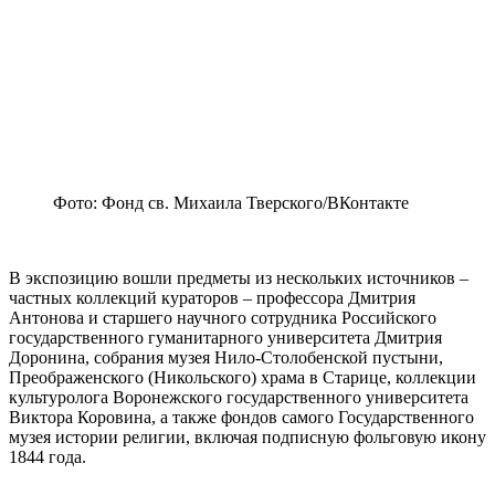
Фото: Фонд св. Михаила Тверского/ВКонтакте
В экспозицию вошли предметы из нескольких источников –
частных коллекций кураторов – профессора Дмитрия
Антонова и старшего научного сотрудника Российского
государственного гуманитарного университета Дмитрия
Доронина, собрания музея Нило-Столобенской пустыни,
Преображенского (Никольского) храма в Старице, коллекции
культуролога Воронежского государственного университета
Виктора Коровина, а также фондов самого Государственного
музея истории религии, включая подписную фольговую икону
1844 года.