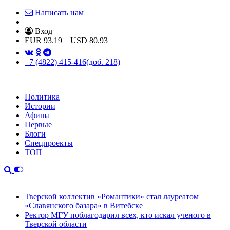
Написать нам
Вход
EUR
93.19
USD
80.93
+7 (4822) 415-416
(доб. 218)
Политика
Истории
Афиша
Первые
Блоги
Спецпроекты
ТОП
Тверской коллектив «Романтики» стал лауреатом
«Славянского базара» в Витебске
Ректор МГУ поблагодарил всех, кто искал ученого в
Тверской области