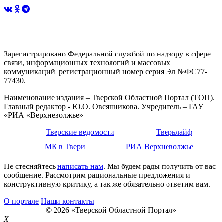
Зарегистрировано Федеральной службой по надзору в сфере
связи, информационных технологий и массовых
коммуникаций, регистрационный номер серия Эл №ФС77-
77430.
Наименование издания – Тверской Областной Портал (ТОП).
Главный редактор - Ю.О. Овсянникова. Учредитель – ГАУ
«РИА «Верхневолжье»
Тверские ведомости
Тверьлайф
МК в Твери
РИА Верхневолжье
Не стесняйтесь
написать нам
. Мы будем рады получить от вас
сообщение. Рассмотрим рациональные предложения и
конструктивную критику, а так же обязательно ответим вам.
О портале
Наши контакты
© 2026 «Тверской Областной Портал»
X