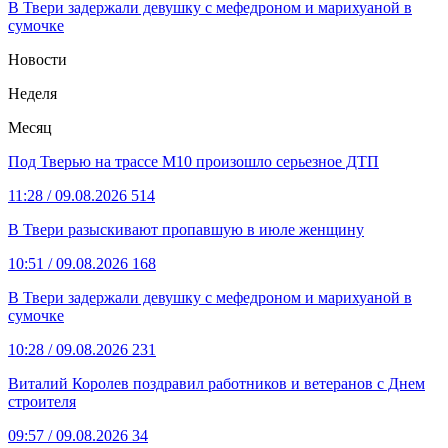
В Твери задержали девушку с мефедроном и марихуаной в
сумочке
Новости
Неделя
Месяц
Под Тверью на трассе М10 произошло серьезное ДТП
11:28
/ 09.08.2026
514
В Твери разыскивают пропавшую в июле женщину
10:51
/ 09.08.2026
168
В Твери задержали девушку с мефедроном и марихуаной в
сумочке
10:28
/ 09.08.2026
231
Виталий Королев поздравил работников и ветеранов с Днем
строителя
09:57
/ 09.08.2026
34