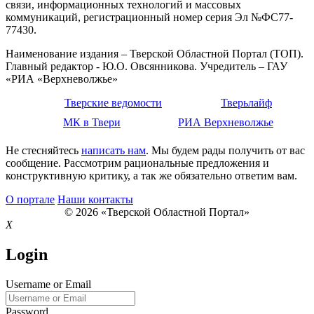
связи, информационных технологий и массовых
коммуникаций, регистрационный номер серия Эл №ФС77-
77430.
Наименование издания – Тверской Областной Портал (ТОП).
Главный редактор - Ю.О. Овсянникова. Учредитель – ГАУ
«РИА «Верхневолжье»
Тверские ведомости
Тверьлайф
МК в Твери
РИА Верхневолжье
Не стесняйтесь
написать нам
. Мы будем рады получить от вас
сообщение. Рассмотрим рациональные предложения и
конструктивную критику, а так же обязательно ответим вам.
О портале
Наши контакты
© 2026 «Тверской Областной Портал»
X
Login
Username or Email
Password