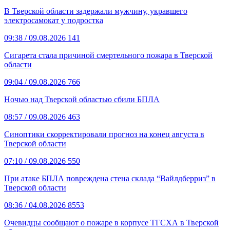
В Тверской области задержали мужчину, укравшего
электросамокат у подростка
09:38
/ 09.08.2026
141
Сигарета стала причиной смертельного пожара в Тверской
области
09:04
/ 09.08.2026
766
Ночью над Тверской областью сбили БПЛА
08:57
/ 09.08.2026
463
Синоптики скорректировали прогноз на конец августа в
Тверской области
07:10
/ 09.08.2026
550
При атаке БПЛА повреждена стена склада “Вайлдберриз” в
Тверской области
08:36
/ 04.08.2026
8553
Очевидцы сообщают о пожаре в корпусе ТГСХА в Тверской