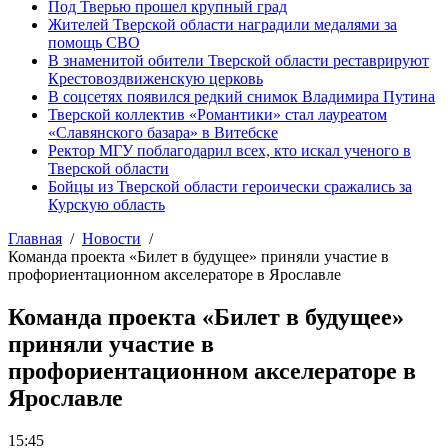
Под Тверью прошел крупный град
Жителей Тверской области наградили медалями за
помощь СВО
В знаменитой обители Тверской области реставрируют
Крестовоздвиженскую церковь
В соцсетях появился редкий снимок Владимира Путина
Тверской коллектив «Романтики» стал лауреатом
«Славянского базара» в Витебске
Ректор МГУ поблагодарил всех, кто искал ученого в
Тверской области
Бойцы из Тверской области героически сражались за
Курскую область
Главная
Новости
Команда проекта «Билет в будущее» приняли участие в
профориентационном акселераторе в Ярославле
Команда проекта «Билет в будущее»
приняли участие в
профориентационном акселераторе в
Ярославле
15:45