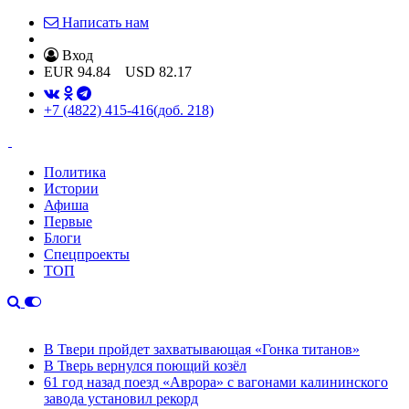
Написать нам
Вход
EUR
94.84
USD
82.17
+7 (4822) 415-416
(доб. 218)
Политика
Истории
Афиша
Первые
Блоги
Спецпроекты
ТОП
В Твери пройдет захватывающая «Гонка титанов»
В Тверь вернулся поющий козёл
61 год назад поезд «Аврора» с вагонами калининского
завода установил рекорд