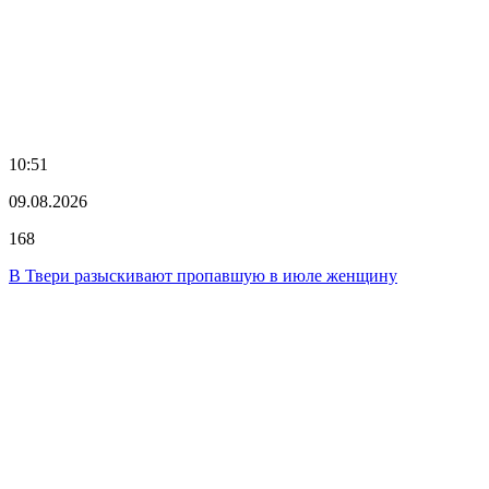
10:51
09.08.2026
168
В Твери разыскивают пропавшую в июле женщину