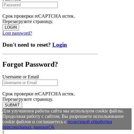
Срок проверки reCAPTCHA истек.
Перезагрузите страницу.
LOGIN
Lost password?
Don't need to reset?
Login
Forgot Password?
Username or Email
Срок проверки reCAPTCHA истек.
Перезагрузите страницу.
SUBMIT
Для улучшения работы сайта мы используем cookie файлы.
Продолжая работу с сайтом, Вы разрешаете использование
cookie файлов и соглашаетесь с
политикой обработки
персональных данных
Ok
!