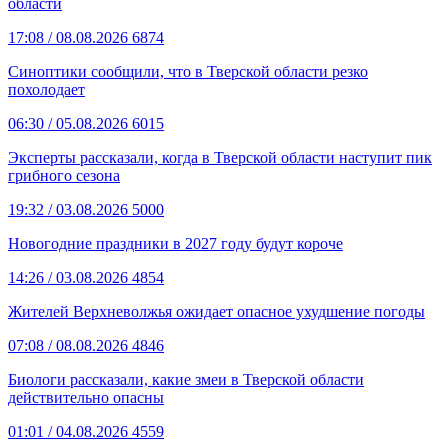
области
17:08
/ 08.08.2026
6874
Синоптики сообщили, что в Тверской области резко
похолодает
06:30
/ 05.08.2026
6015
Эксперты рассказали, когда в Тверской области наступит пик
грибного сезона
19:32
/ 03.08.2026
5000
Новогодние праздники в 2027 году будут короче
14:26
/ 03.08.2026
4854
Жителей Верхневолжья ожидает опасное ухудшение погоды
07:08
/ 08.08.2026
4846
Биологи рассказали, какие змеи в Тверской области
действительно опасны
01:01
/ 04.08.2026
4559