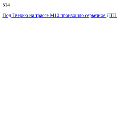
514
Под Тверью на трассе М10 произошло серьезное ДТП