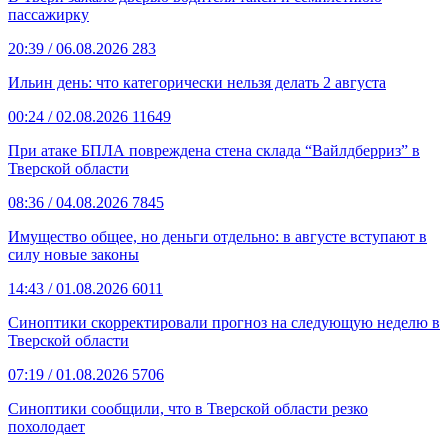
пассажирку
20:39
/ 06.08.2026
283
Ильин день: что категорически нельзя делать 2 августа
00:24
/ 02.08.2026
11649
При атаке БПЛА повреждена стена склада “Вайлдберриз” в
Тверской области
08:36
/ 04.08.2026
7845
Имущество общее, но деньги отдельно: в августе вступают в
силу новые законы
14:43
/ 01.08.2026
6011
Синоптики скорректировали прогноз на следующую неделю в
Тверской области
07:19
/ 01.08.2026
5706
Синоптики сообщили, что в Тверской области резко
похолодает