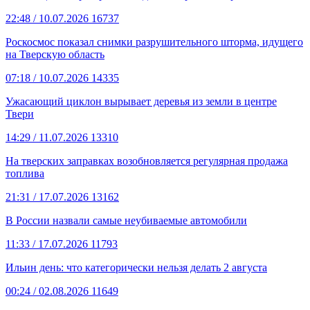
22:48
/ 10.07.2026
16737
Роскосмос показал снимки разрушительного шторма, идущего
на Тверскую область
07:18
/ 10.07.2026
14335
Ужасающий циклон вырывает деревья из земли в центре
Твери
14:29
/ 11.07.2026
13310
На тверских заправках возобновляется регулярная продажа
топлива
21:31
/ 17.07.2026
13162
В России назвали самые неубиваемые автомобили
11:33
/ 17.07.2026
11793
Ильин день: что категорически нельзя делать 2 августа
00:24
/ 02.08.2026
11649