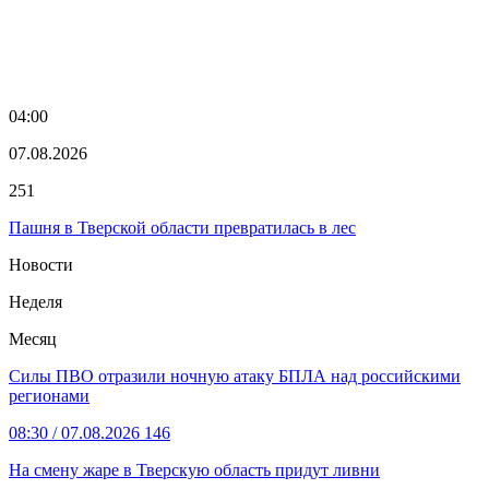
04:00
07.08.2026
251
Пашня в Тверской области превратилась в лес
Новости
Неделя
Месяц
Силы ПВО отразили ночную атаку БПЛА над российскими
регионами
08:30
/ 07.08.2026
146
На смену жаре в Тверскую область придут ливни