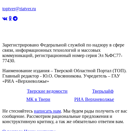
toptver@riatver.ru
Зарегистрировано Федеральной службой по надзору в сфере
связи, информационных технологий и массовых
коммуникаций, регистрационный номер серия Эл №ФС77-
77430.
Наименование издания – Тверской Областной Портал (ТОП).
Главный редактор - Ю.О. Овсянникова. Учредитель – ГАУ
«РИА «Верхневолжье»
Тверские ведомости
Тверьлайф
МК в Твери
РИА Верхневолжье
Не стесняйтесь
написать нам
. Мы будем рады получить от вас
сообщение. Рассмотрим рациональные предложения и
конструктивную критику, а так же обязательно ответим вам.