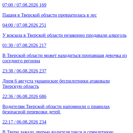
07:00
/ 07.08.2026
169
Пашня в Тверской области превратилась в лес
04:00
/ 07.08.2026
251
У вокзала в Тверской области незаконно продавали алкоголь
01:30
/ 07.08.2026
217
В Тверской области может находиться пропавшая девочка из
соседнего региона
23:38
/ 06.08.2026
237
Днем 6 августа украинские беспилотники атаковали
Тверскую область
22:36
/ 06.08.2026
686
Водителям Тверской области напомнили о правилах
безопасной перевозки детей
22:17
/ 06.08.2026
234
В Твери зажало дверью водителя такси и семилетнюю