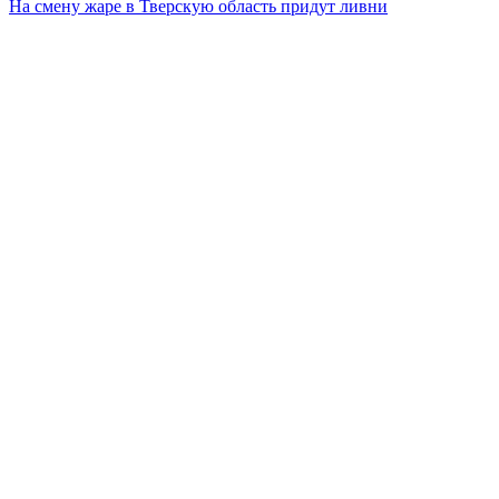
На смену жаре в Тверскую область придут ливни