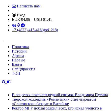
Написать нам
Вход
EUR
94.06
USD
81.41
+7 (4822) 415-416
(доб. 218)
Политика
Истории
Афиша
Первые
Блоги
Спецпроекты
ТОП
В соцсетях появился редкий снимок Владимира Путина
Тверской коллектив «Романтики» стал лауреатом
«Славянского базара» в Витебске
Ректор МГУ поблагодарил всех, кто искал ученого в