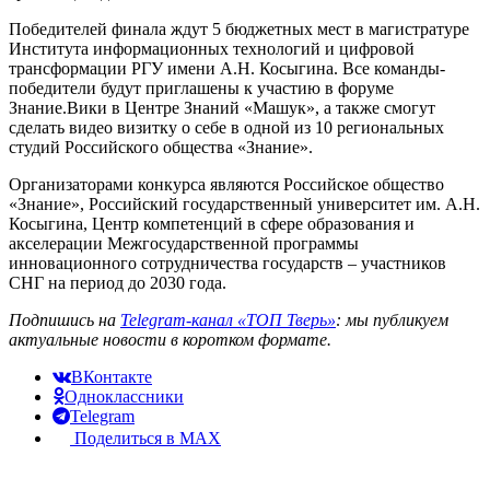
Победителей финала ждут 5 бюджетных мест в магистратуре
Института информационных технологий и цифровой
трансформации РГУ имени А.Н. Косыгина. Все команды-
победители будут приглашены к участию в форуме
Знание.Вики в Центре Знаний «Машук», а также смогут
сделать видео визитку о себе в одной из 10 региональных
студий Российского общества «Знание».
Организаторами конкурса являются Российское общество
«Знание», Российский государственный университет им. А.Н.
Косыгина, Центр компетенций в сфере образования и
акселерации Межгосударственной программы
инновационного сотрудничества государств – участников
СНГ на период до 2030 года.
Подпишись на
Telegram-канал «ТОП Тверь»
: мы публикуем
актуальные новости в коротком формате.
ВКонтакте
Одноклассники
Telegram
Поделиться в MAX