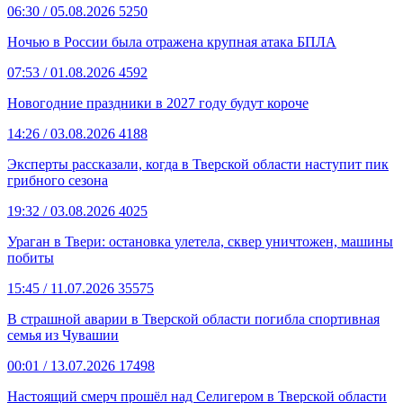
06:30
/ 05.08.2026
5250
Ночью в России была отражена крупная атака БПЛА
07:53
/ 01.08.2026
4592
Новогодние праздники в 2027 году будут короче
14:26
/ 03.08.2026
4188
Эксперты рассказали, когда в Тверской области наступит пик
грибного сезона
19:32
/ 03.08.2026
4025
Ураган в Твери: остановка улетела, сквер уничтожен, машины
побиты
15:45
/ 11.07.2026
35575
В страшной аварии в Тверской области погибла спортивная
семья из Чувашии
00:01
/ 13.07.2026
17498
Настоящий смерч прошёл над Селигером в Тверской области