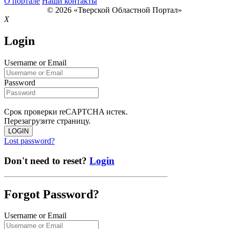
О портале
Наши контакты
© 2026 «Тверской Областной Портал»
X
Login
Username or Email
Password
Срок проверки reCAPTCHA истек.
Перезагрузите страницу.
LOGIN
Lost password?
Don't need to reset?
Login
Forgot Password?
Username or Email