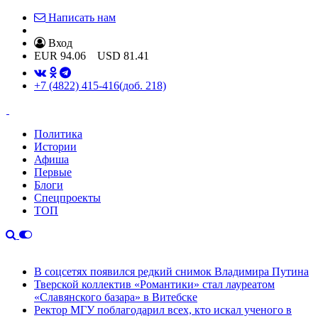
Написать нам
Вход
EUR
94.06
USD
81.41
+7 (4822) 415-416
(доб. 218)
Политика
Истории
Афиша
Первые
Блоги
Спецпроекты
ТОП
В соцсетях появился редкий снимок Владимира Путина
Тверской коллектив «Романтики» стал лауреатом
«Славянского базара» в Витебске
Ректор МГУ поблагодарил всех, кто искал ученого в