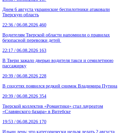
Днем 6 августа украинские беспилотники атаковали
Тверскую область
22:36
/ 06.08.2026
460
Водителям Тверской области напомнили о правилах
безопасной перевозки детей
22:17
/ 06.08.2026
163
В Твери зажало дверью водителя такси и семилетнюю
пассажирку
20:39
/ 06.08.2026
228
В соцсетях появился редкий снимок Владимира Путина
20:39
/ 06.08.2026
354
Тверской коллектив «Романтики» стал лауреатом
«Славянского базара» в Витебске
19:53
/ 06.08.2026
170
Ильин день: что категорически нельзя делать 2 августа