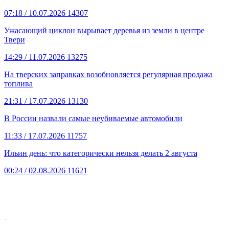
07:18
/ 10.07.2026
14307
Ужасающий циклон вырывает деревья из земли в центре
Твери
14:29
/ 11.07.2026
13275
На тверских заправках возобновляется регулярная продажа
топлива
21:31
/ 17.07.2026
13130
В России назвали самые неубиваемые автомобили
11:33
/ 17.07.2026
11757
Ильин день: что категорически нельзя делать 2 августа
00:24
/ 02.08.2026
11621