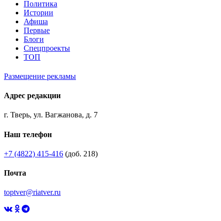
Политика
Истории
Афиша
Первые
Блоги
Спецпроекты
ТОП
Размещение рекламы
Адрес редакции
г. Тверь, ул. Вагжанова, д. 7
Наш телефон
+7 (4822) 415-416
(доб. 218)
Почта
toptver@riatver.ru