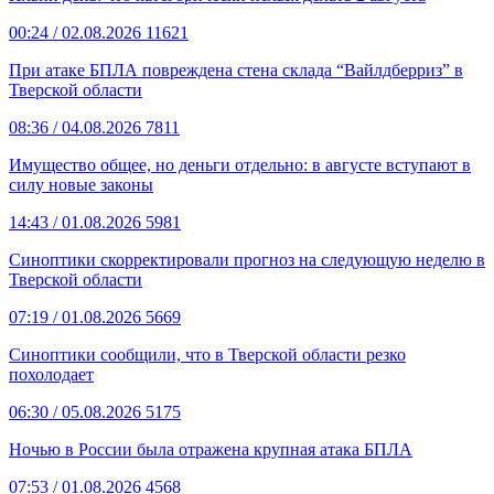
00:24
/ 02.08.2026
11621
При атаке БПЛА повреждена стена склада “Вайлдберриз” в
Тверской области
08:36
/ 04.08.2026
7811
Имущество общее, но деньги отдельно: в августе вступают в
силу новые законы
14:43
/ 01.08.2026
5981
Синоптики скорректировали прогноз на следующую неделю в
Тверской области
07:19
/ 01.08.2026
5669
Синоптики сообщили, что в Тверской области резко
похолодает
06:30
/ 05.08.2026
5175
Ночью в России была отражена крупная атака БПЛА
07:53
/ 01.08.2026
4568