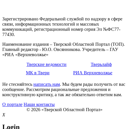
Зарегистрировано Федеральной службой по надзору в сфере
связи, информационных технологий и массовых
коммуникаций, регистрационный номер серия Эл №ФС77-
77430.
Наименование издания – Тверской Областной Портал (ТОП).
Главный редактор - Ю.О. Овсянникова. Учредитель – ГАУ
«РИА «Верхневолжье»
Тверские ведомости
Тверьлайф
МК в Твери
РИА Верхневолжье
Не стесняйтесь
написать нам
. Мы будем рады получить от вас
сообщение. Рассмотрим рациональные предложения и
конструктивную критику, а так же обязательно ответим вам.
О портале
Наши контакты
© 2026 «Тверской Областной Портал»
X
Login