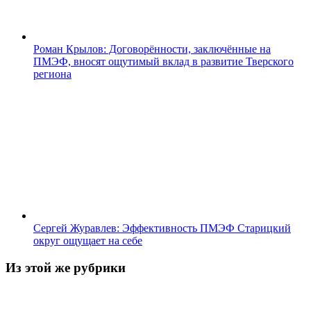
Роман Крылов: Договорённости, заключённые на
ПМЭФ, вносят ощутимый вклад в развитие Тверского
региона
Сергей Журавлев: Эффективность ПМЭФ Старицкий
округ ощущает на себе
Из этой же рубрики