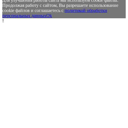
Для улучшения работы сайта мы используем cookie файлы.
Продолжая работу с сайтом, Вы разрешаете использование
cookie файлов и соглашаетесь с
политикой обработки
персональных данных
Ok
!