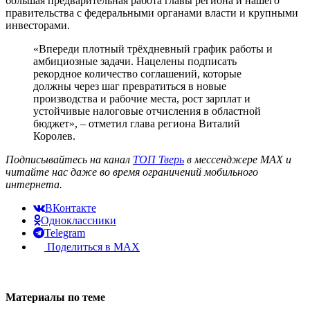
большая предварительная работа главы региона и нашего
правительства с федеральными органами власти и крупными
инвесторами.
«Впереди плотный трёхдневный график работы и
амбициозные задачи. Нацелены подписать
рекордное количество соглашений, которые
должны через шаг превратиться в новые
производства и рабочие места, рост зарплат и
устойчивые налоговые отчисления в областной
бюджет», – отметил глава региона Виталий
Королев.
Подписывайтесь на канал
ТОП Тверь
в мессенджере MAX и
читайте нас даже во время ограничений мобильного
интернета.
ВКонтакте
Одноклассники
Telegram
Поделиться в MAX
Материалы по теме