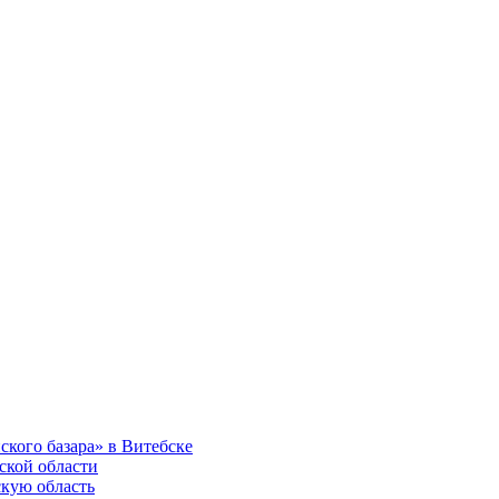
ского базара» в Витебске
ской области
скую область