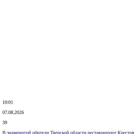
10:01
07.08.2026
39
В знаменитой обители Тверской области реставрируют Кресто