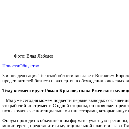
Фото: Влад Лебедев
Новости
Общество
3 июня делегация Тверской области во главе с Виталием Коро
представителей бизнеса и экспертов в обсуждении ключевых в
Тему комментирует Роман Крылов, глава Ржевского муници
– Мы уже сегодня можем подвести первые выводы: соглашени
это рабочий инструмент. С одной стороны, он позволяет предс
познакомиться с потенциальными инвесторами, которые ищут 
Форум проходит в объединённом формате: участвуют регионы, 
министерств, представители муниципальной власти и глава Тв