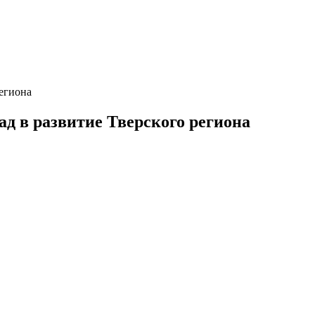
егиона
 в развитие Тверского региона