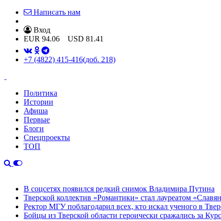
Написать нам
Вход
EUR
94.06
USD
81.41
+7 (4822) 415-416
(доб. 218)
Политика
Истории
Афиша
Первые
Блоги
Спецпроекты
ТОП
В соцсетях появился редкий снимок Владимира Путина
Тверской коллектив «Романтики» стал лауреатом «Славян
Ректор МГУ поблагодарил всех, кто искал ученого в Твер
Бойцы из Тверской области героически сражались за Кур