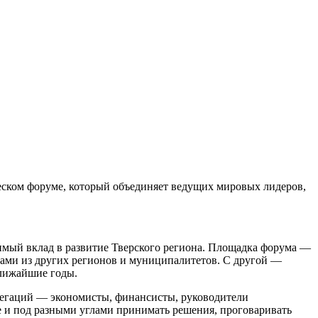
еском форуме, который объединяет ведущих мировых лидеров,
мый вклад в развитие Тверского региона. Площадка форума —
егами из других регионов и муниципалитетов. С другой —
ближайшие годы.
елегаций — экономисты, финансисты, руководители
те и под разными углами принимать решения, проговаривать