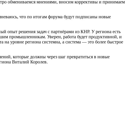
ыстро обмениваемся мнениями, вносим коррективы и принимаем
неваюсь, что по итогам форума будут подписаны новые
ый опыт решения задач с партнёрами из КНР. У региона есть
нашим промышленникам. Уверен, работа будет продуктивной, и
та на уровне региона системна, а система — это более быстрое
ений, которые должны через шаг превратиться в новые
егиона Виталий Королев.