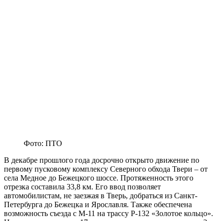
Фото: ПТО
В декабре прошлого года досрочно открыто движение по
первому пусковому комплексу Северного обхода Твери – от
села Медное до Бежецкого шоссе. Протяженность этого
отрезка составила 33,8 км. Его ввод позволяет
автомобилистам, не заезжая в Тверь, добраться из Санкт-
Петербурга до Бежецка и Ярославля. Также обеспечена
возможность съезда с М-11 на трассу Р-132 «Золотое кольцо».