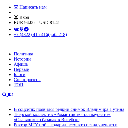
Написать нам
Вход
EUR
94.06
USD
81.41
+7 (4822) 415-416
(доб. 218)
Политика
Истории
Афиша
Первые
Блоги
Спецпроекты
ТОП
В соцсетях появился редкий снимок Владимира Путина
Тверской коллектив «Романтики» стал лауреатом
«Славянского базара» в Витебске
Ректор МГУ поблагодарил всех, кто искал ученого в