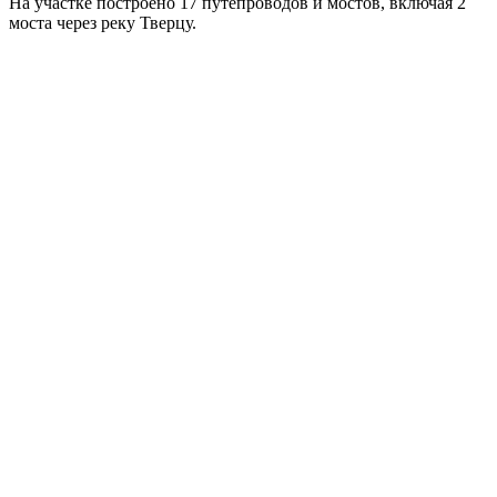
На участке построено 17 путепроводов и мостов, включая 2
моста через реку Тверцу.