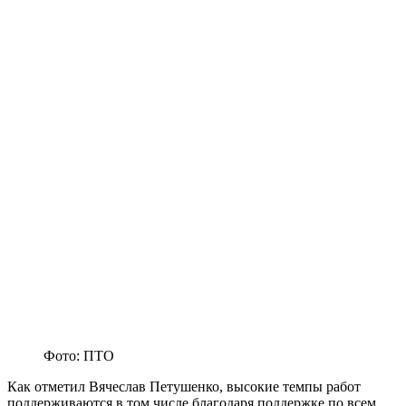
Фото: ПТО
Как отметил Вячеслав Петушенко, высокие темпы работ
поддерживаются в том числе благодаря поддержке по всем