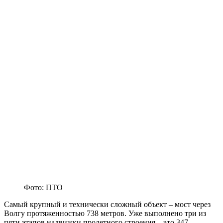
Фото: ПТО
Самый крупный и технически сложный объект – мост через
Волгу протяженностью 738 метров. Уже выполнено три из
пяти этапов надвижки пролетного строения – это 347