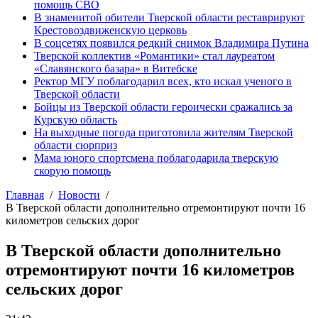
помощь СВО
В знаменитой обители Тверской области реставрируют
Крестовоздвиженскую церковь
В соцсетях появился редкий снимок Владимира Путина
Тверской коллектив «Романтики» стал лауреатом
«Славянского базара» в Витебске
Ректор МГУ поблагодарил всех, кто искал ученого в
Тверской области
Бойцы из Тверской области героически сражались за
Курскую область
На выходные погода приготовила жителям Тверской
области сюрприз
Мама юного спортсмена поблагодарила тверскую
скорую помощь
Главная
Новости
В Тверской области дополнительно отремонтируют почти 16
километров сельских дорог
В Тверской области дополнительно
отремонтируют почти 16 километров
сельских дорог