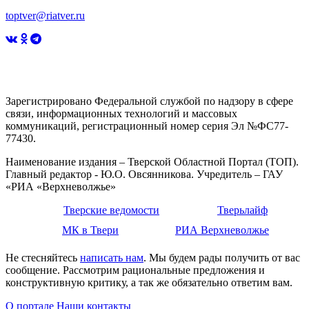
toptver@riatver.ru
Зарегистрировано Федеральной службой по надзору в сфере
связи, информационных технологий и массовых
коммуникаций, регистрационный номер серия Эл №ФС77-
77430.
Наименование издания – Тверской Областной Портал (ТОП).
Главный редактор - Ю.О. Овсянникова. Учредитель – ГАУ
«РИА «Верхневолжье»
Тверские ведомости
Тверьлайф
МК в Твери
РИА Верхневолжье
Не стесняйтесь
написать нам
. Мы будем рады получить от вас
сообщение. Рассмотрим рациональные предложения и
конструктивную критику, а так же обязательно ответим вам.
О портале
Наши контакты