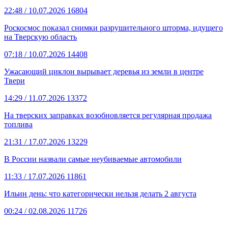
22:48
/ 10.07.2026
16804
Роскосмос показал снимки разрушительного шторма, идущего
на Тверскую область
07:18
/ 10.07.2026
14408
Ужасающий циклон вырывает деревья из земли в центре
Твери
14:29
/ 11.07.2026
13372
На тверских заправках возобновляется регулярная продажа
топлива
21:31
/ 17.07.2026
13229
В России назвали самые неубиваемые автомобили
11:33
/ 17.07.2026
11861
Ильин день: что категорически нельзя делать 2 августа
00:24
/ 02.08.2026
11726