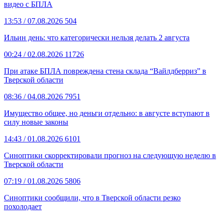
видео с БПЛА
13:53
/ 07.08.2026
504
Ильин день: что категорически нельзя делать 2 августа
00:24
/ 02.08.2026
11726
При атаке БПЛА повреждена стена склада “Вайлдберриз” в
Тверской области
08:36
/ 04.08.2026
7951
Имущество общее, но деньги отдельно: в августе вступают в
силу новые законы
14:43
/ 01.08.2026
6101
Синоптики скорректировали прогноз на следующую неделю в
Тверской области
07:19
/ 01.08.2026
5806
Синоптики сообщили, что в Тверской области резко
похолодает