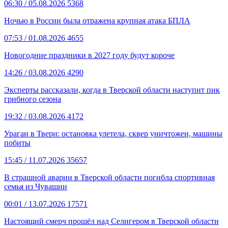
06:30
/ 05.08.2026
5368
Ночью в России была отражена крупная атака БПЛА
07:53
/ 01.08.2026
4655
Новогодние праздники в 2027 году будут короче
14:26
/ 03.08.2026
4290
Эксперты рассказали, когда в Тверской области наступит пик
грибного сезона
19:32
/ 03.08.2026
4172
Ураган в Твери: остановка улетела, сквер уничтожен, машины
побиты
15:45
/ 11.07.2026
35657
В страшной аварии в Тверской области погибла спортивная
семья из Чувашии
00:01
/ 13.07.2026
17571
Настоящий смерч прошёл над Селигером в Тверской области