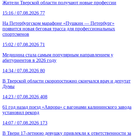
Жители Тверской области получают новые профессии
15:16
/ 07.08.2026
77
На Петербургском марафоне «Пушкин — Петербург»
появится новая беговая трасса для профессиональных
спортсменов
15:02
/ 07.08.2026
71
Медицина стала самым популярным направлением у
абитуриентов в 2026 году
14:34
/ 07.08.2026
80
В Тверской области скоропостижно скончался врач и депутат
Думы
14:23
/ 07.08.2026
408
61 год назад поезд «Аврора» с вагонами калининского завода
установил рекорд
14:07
/ 07.08.2026
173
В Твери 17-летнюю девушку привлекли к ответственности за