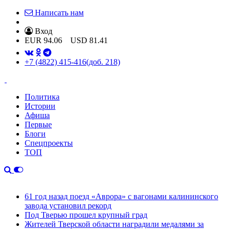
Написать нам
Вход
EUR
94.06
USD
81.41
+7 (4822) 415-416
(доб. 218)
Политика
Истории
Афиша
Первые
Блоги
Спецпроекты
ТОП
61 год назад поезд «Аврора» с вагонами калининского
завода установил рекорд
Под Тверью прошел крупный град
Жителей Тверской области наградили медалями за