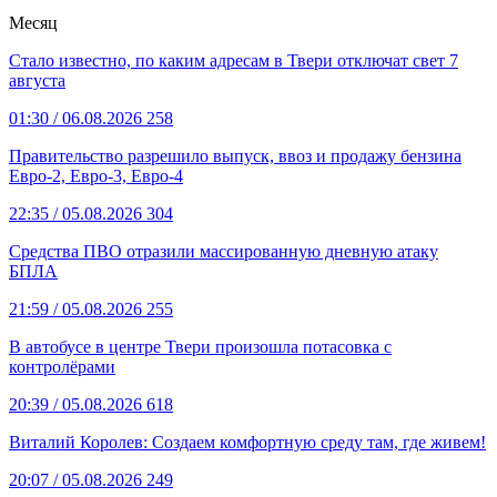
Месяц
Стало известно, по каким адресам в Твери отключат свет 7
августа
01:30
/ 06.08.2026
258
Правительство разрешило выпуск, ввоз и продажу бензина
Евро-2, Евро-3, Евро-4
22:35
/ 05.08.2026
304
Средства ПВО отразили массированную дневную атаку
БПЛА
21:59
/ 05.08.2026
255
В автобусе в центре Твери произошла потасовка с
контролёрами
20:39
/ 05.08.2026
618
Виталий Королев: Создаем комфортную среду там, где живем!
20:07
/ 05.08.2026
249