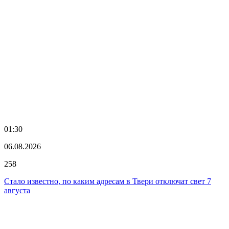
01:30
06.08.2026
258
Стало известно, по каким адресам в Твери отключат свет 7
августа