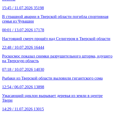
15:45
/ 11.07.2026
35198
В страшной аварии в Тверской области погибла спортивная
семья из Чувашии
00:01
/ 13.07.2026
17178
Настоящий смерч прошёл над Селигером в Тверской области
22:48
/ 10.07.2026
16444
Роскосмос показал снимки разрушительного шторма, идущего
на Тверскую область
07:18
/ 10.07.2026
14030
Рыбаки из Тверской области выловили гигантского сома
12:54
/ 06.07.2026
13898
Ужасающий циклон вырывает деревья из земли в центре
Твери
14:29
/ 11.07.2026
13015