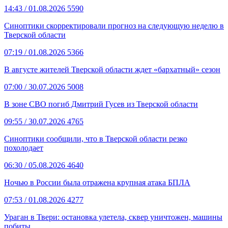
14:43
/ 01.08.2026
5590
Синоптики скорректировали прогноз на следующую неделю в
Тверской области
07:19
/ 01.08.2026
5366
В августе жителей Тверской области ждет «бархатный» сезон
07:00
/ 30.07.2026
5008
В зоне СВО погиб Дмитрий Гусев из Тверской области
09:55
/ 30.07.2026
4765
Синоптики сообщили, что в Тверской области резко
похолодает
06:30
/ 05.08.2026
4640
Ночью в России была отражена крупная атака БПЛА
07:53
/ 01.08.2026
4277
Ураган в Твери: остановка улетела, сквер уничтожен, машины
побиты