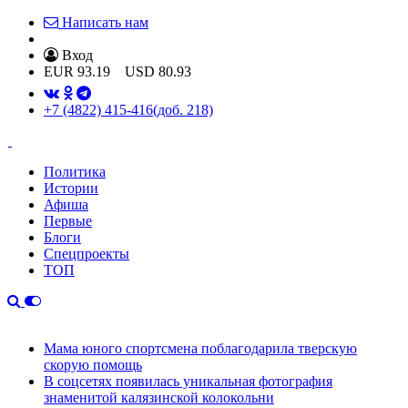
Написать нам
Вход
EUR
93.19
USD
80.93
+7 (4822) 415-416
(доб. 218)
Политика
Истории
Афиша
Первые
Блоги
Спецпроекты
ТОП
Мама юного спортсмена поблагодарила тверскую
скорую помощь
В соцсетях появилась уникальная фотография
знаменитой калязинской колокольни