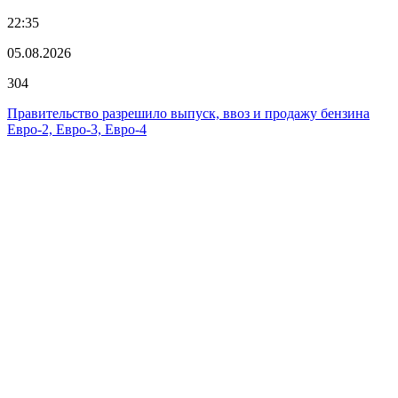
22:35
05.08.2026
304
Правительство разрешило выпуск, ввоз и продажу бензина
Евро-2, Евро-3, Евро-4