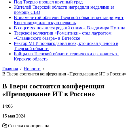
Под Тверью прошел крупный град
Жителей Тверской области наградили медалями за
помощь СВО
В знаменитой обители Тверской области реставрируют
Крестовоздвиженскую церковь
В соцсетях появился редкий снимок Владимира Путина
Тверской коллектив «Романтики» стал лауреатом
«Славянского базара» в Витебске
Ректор МГУ поблагодарил всех, кто искал ученого в
Тверской области
Бойцы из Тверской области героически сражались за
Курскую область
Главная
Новости
В Твери состоится конференция «Преподавание ИТ в России»
В Твери состоится конференция
«Преподавание ИТ в России»
14:06
15 мая 2024
Ссылка скопирована