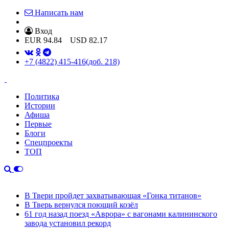
Написать нам
Вход
EUR
94.84
USD
82.17
+7 (4822) 415-416
(доб. 218)
Политика
Истории
Афиша
Первые
Блоги
Спецпроекты
ТОП
В Твери пройдет захватывающая «Гонка титанов»
В Тверь вернулся поющий козёл
61 год назад поезд «Аврора» с вагонами калининского
завода установил рекорд