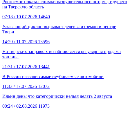
Роскосмос показал снимки разрушительного шторма, идущего
на Тверскую область
07:18
/ 10.07.2026
14640
Ужасающий циклон вырывает деревья из земли в центре
Твери
14:29
/ 11.07.2026
13596
На тверских заправках возобновляется регулярная продажа
топлива
21:31
/ 17.07.2026
13441
В России назвали самые неубиваемые автомобили
11:33
/ 17.07.2026
12072
Ильин день: что категорически нельзя делать 2 августа
00:24
/ 02.08.2026
11973