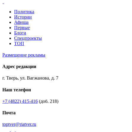
Политика
Истории
Афиша
Первые
Блоги
Спецпроекты
ТОП
Размещение рекламы
Адрес редакции
г. Тверь, ул. Вагжанова, д. 7
Наш телефон
+7 (4822) 415-416
(доб. 218)
Почта
toptver@riatver.ru