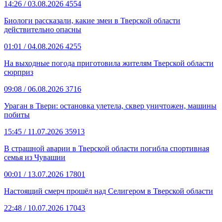
14:26
/ 03.08.2026
4554
Биологи рассказали, какие змеи в Тверской области
действительно опасны
01:01
/ 04.08.2026
4255
На выходные погода приготовила жителям Тверской области
сюрприз
09:08
/ 06.08.2026
3716
Ураган в Твери: остановка улетела, сквер уничтожен, машины
побиты
15:45
/ 11.07.2026
35913
В страшной аварии в Тверской области погибла спортивная
семья из Чувашии
00:01
/ 13.07.2026
17801
Настоящий смерч прошёл над Селигером в Тверской области
22:48
/ 10.07.2026
17043