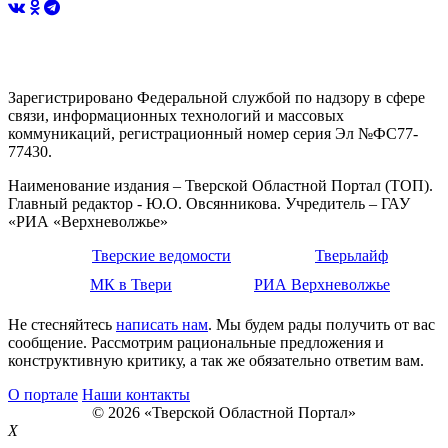
Зарегистрировано Федеральной службой по надзору в сфере
связи, информационных технологий и массовых
коммуникаций, регистрационный номер серия Эл №ФС77-
77430.
Наименование издания – Тверской Областной Портал (ТОП).
Главный редактор - Ю.О. Овсянникова. Учредитель – ГАУ
«РИА «Верхневолжье»
Тверские ведомости
Тверьлайф
МК в Твери
РИА Верхневолжье
Не стесняйтесь
написать нам
. Мы будем рады получить от вас
сообщение. Рассмотрим рациональные предложения и
конструктивную критику, а так же обязательно ответим вам.
О портале
Наши контакты
© 2026 «Тверской Областной Портал»
X