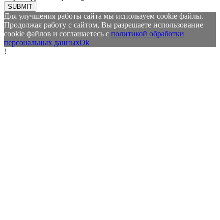
SUBMIT
Для улучшения работы сайта мы используем cookie файлы.
Продолжая работу с сайтом, Вы разрешаете использование
cookie файлов и соглашаетесь с
политикой обработки
персональных данных
Ok
!