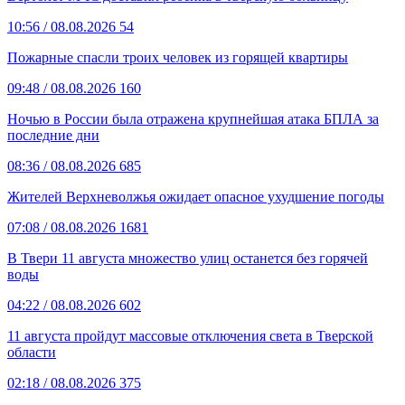
10:56
/ 08.08.2026
54
Пожарные спасли троих человек из горящей квартиры
09:48
/ 08.08.2026
160
Ночью в России была отражена крупнейшая атака БПЛА за
последние дни
08:36
/ 08.08.2026
685
Жителей Верхневолжья ожидает опасное ухудшение погоды
07:08
/ 08.08.2026
1681
В Твери 11 августа множество улиц останется без горячей
воды
04:22
/ 08.08.2026
602
11 августа пройдут массовые отключения света в Тверской
области
02:18
/ 08.08.2026
375