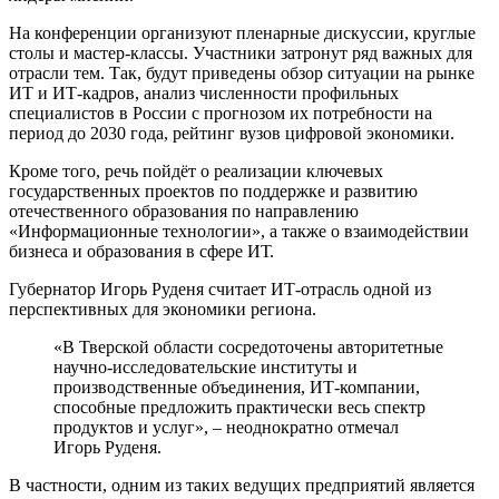
На конференции организуют пленарные дискуссии, круглые
столы и мастер-классы. Участники затронут ряд важных для
отрасли тем. Так, будут приведены обзор ситуации на рынке
ИТ и ИТ-кадров, анализ численности профильных
специалистов в России с прогнозом их потребности на
период до 2030 года, рейтинг вузов цифровой экономики.
Кроме того, речь пойдёт о реализации ключевых
государственных проектов по поддержке и развитию
отечественного образования по направлению
«Информационные технологии», а также о взаимодействии
бизнеса и образования в сфере ИТ.
Губернатор Игорь Руденя считает ИТ-отрасль одной из
перспективных для экономики региона.
«В Тверской области сосредоточены авторитетные
научно-исследовательские институты и
производственные объединения, ИТ-компании,
способные предложить практически весь спектр
продуктов и услуг», – неоднократно отмечал
Игорь Руденя.
В частности, одним из таких ведущих предприятий является