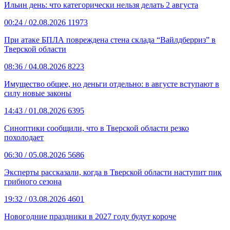
Ильин день: что категорически нельзя делать 2 августа
00:24
/ 02.08.2026
11973
При атаке БПЛА повреждена стена склада “Вайлдберриз” в
Тверской области
08:36
/ 04.08.2026
8223
Имущество общее, но деньги отдельно: в августе вступают в
силу новые законы
14:43
/ 01.08.2026
6395
Синоптики сообщили, что в Тверской области резко
похолодает
06:30
/ 05.08.2026
5686
Эксперты рассказали, когда в Тверской области наступит пик
грибного сезона
19:32
/ 03.08.2026
4601
Новогодние праздники в 2027 году будут короче