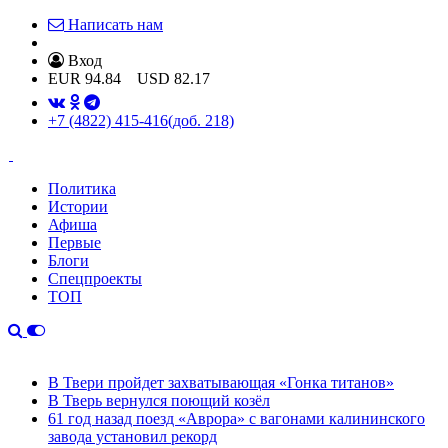
Написать нам
Вход
EUR
94.84
USD
82.17
+7 (4822) 415-416
(доб. 218)
Политика
Истории
Афиша
Первые
Блоги
Спецпроекты
ТОП
В Твери пройдет захватывающая «Гонка титанов»
В Тверь вернулся поющий козёл
61 год назад поезд «Аврора» с вагонами калининского
завода установил рекорд