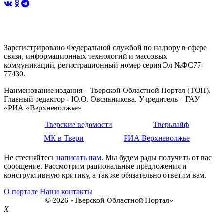
Зарегистрировано Федеральной службой по надзору в сфере
связи, информационных технологий и массовых
коммуникаций, регистрационный номер серия Эл №ФС77-
77430.
Наименование издания – Тверской Областной Портал (ТОП).
Главный редактор - Ю.О. Овсянникова. Учредитель – ГАУ
«РИА «Верхневолжье»
Тверские ведомости
Тверьлайф
МК в Твери
РИА Верхневолжье
Не стесняйтесь
написать нам
. Мы будем рады получить от вас
сообщение. Рассмотрим рациональные предложения и
конструктивную критику, а так же обязательно ответим вам.
О портале
Наши контакты
© 2026 «Тверской Областной Портал»
X