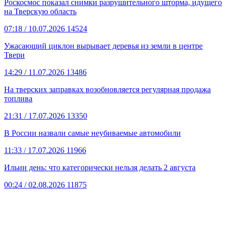
Роскосмос показал снимки разрушительного шторма, идущего
на Тверскую область
07:18
/ 10.07.2026
14524
Ужасающий циклон вырывает деревья из земли в центре
Твери
14:29
/ 11.07.2026
13486
На тверских заправках возобновляется регулярная продажа
топлива
21:31
/ 17.07.2026
13350
В России назвали самые неубиваемые автомобили
11:33
/ 17.07.2026
11966
Ильин день: что категорически нельзя делать 2 августа
00:24
/ 02.08.2026
11875