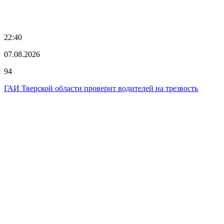
22:40
07.08.2026
94
ГАИ Тверской области проверит водителей на трезвость