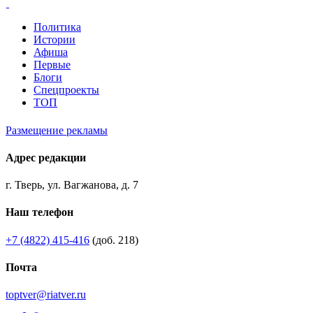
Политика
Истории
Афиша
Первые
Блоги
Спецпроекты
ТОП
Размещение рекламы
Адрес редакции
г. Тверь, ул. Вагжанова, д. 7
Наш телефон
+7 (4822) 415-416
(доб. 218)
Почта
toptver@riatver.ru