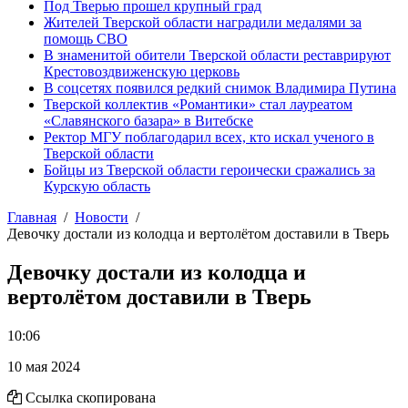
Под Тверью прошел крупный град
Жителей Тверской области наградили медалями за
помощь СВО
В знаменитой обители Тверской области реставрируют
Крестовоздвиженскую церковь
В соцсетях появился редкий снимок Владимира Путина
Тверской коллектив «Романтики» стал лауреатом
«Славянского базара» в Витебске
Ректор МГУ поблагодарил всех, кто искал ученого в
Тверской области
Бойцы из Тверской области героически сражались за
Курскую область
Главная
Новости
Девочку достали из колодца и вертолётом доставили в Тверь
Девочку достали из колодца и
вертолётом доставили в Тверь
10:06
10 мая 2024
Ссылка скопирована