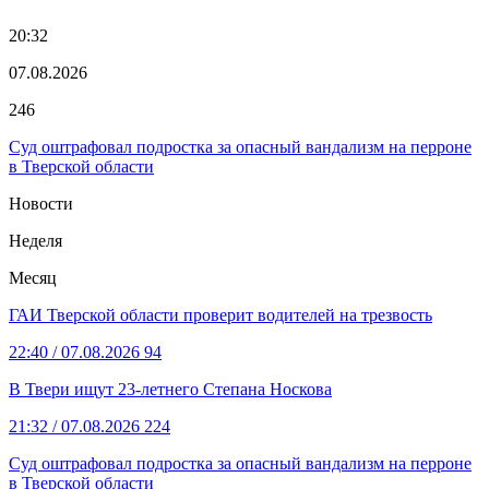
20:32
07.08.2026
246
Суд оштрафовал подростка за опасный вандализм на перроне
в Тверской области
Новости
Неделя
Месяц
ГАИ Тверской области проверит водителей на трезвость
22:40
/ 07.08.2026
94
В Твери ищут 23-летнего Степана Носкова
21:32
/ 07.08.2026
224
Суд оштрафовал подростка за опасный вандализм на перроне
в Тверской области