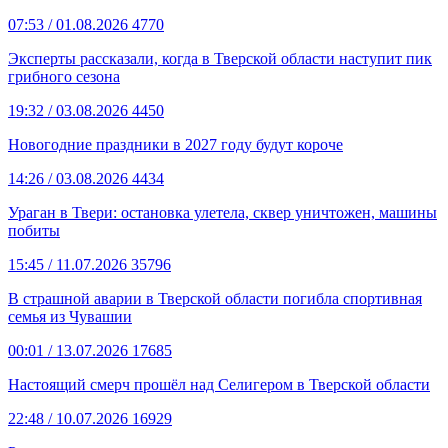
07:53
/ 01.08.2026
4770
Эксперты рассказали, когда в Тверской области наступит пик
грибного сезона
19:32
/ 03.08.2026
4450
Новогодние праздники в 2027 году будут короче
14:26
/ 03.08.2026
4434
Ураган в Твери: остановка улетела, сквер уничтожен, машины
побиты
15:45
/ 11.07.2026
35796
В страшной аварии в Тверской области погибла спортивная
семья из Чувашии
00:01
/ 13.07.2026
17685
Настоящий смерч прошёл над Селигером в Тверской области
22:48
/ 10.07.2026
16929