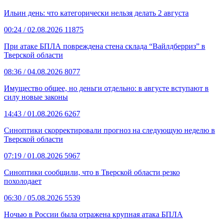
Ильин день: что категорически нельзя делать 2 августа
00:24
/ 02.08.2026
11875
При атаке БПЛА повреждена стена склада “Вайлдберриз” в
Тверской области
08:36
/ 04.08.2026
8077
Имущество общее, но деньги отдельно: в августе вступают в
силу новые законы
14:43
/ 01.08.2026
6267
Синоптики скорректировали прогноз на следующую неделю в
Тверской области
07:19
/ 01.08.2026
5967
Синоптики сообщили, что в Тверской области резко
похолодает
06:30
/ 05.08.2026
5539
Ночью в России была отражена крупная атака БПЛА