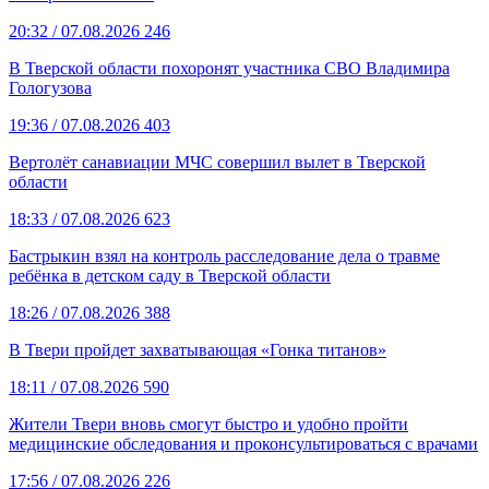
20:32
/ 07.08.2026
246
В Тверской области похоронят участника СВО Владимира
Гологузова
19:36
/ 07.08.2026
403
Вертолёт санавиации МЧС совершил вылет в Тверской
области
18:33
/ 07.08.2026
623
Бастрыкин взял на контроль расследование дела о травме
ребёнка в детском саду в Тверской области
18:26
/ 07.08.2026
388
В Твери пройдет захватывающая «Гонка титанов»
18:11
/ 07.08.2026
590
Жители Твери вновь смогут быстро и удобно пройти
медицинские обследования и проконсультироваться с врачами
17:56
/ 07.08.2026
226