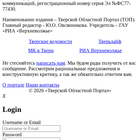
коммуникаций, регистрационный номер серия Эл №ФС77-
77430.
Наименование издания – Тверской Областной Портал (ТОП).
Главный редактор - Ю.О. Овсянникова. Учредитель – ГАУ
«РИА «Верхневолжье»
Тверские ведомости
Тверьлайф
МК в Твери
РИА Верхневолжье
Не стесняйтесь
написать нам
. Мы будем рады получить от вас
сообщение. Рассмотрим рациональные предложения и
конструктивную критику, а так же обязательно ответим вам.
О портале
Наши контакты
© 2026 «Тверской Областной Портал»
X
Login
Username or Email
Password