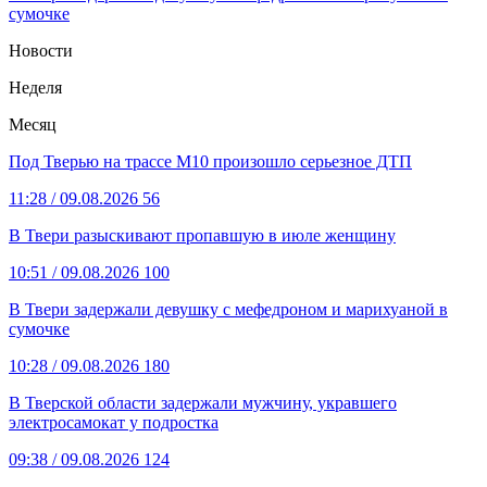
сумочке
Новости
Неделя
Месяц
Под Тверью на трассе М10 произошло серьезное ДТП
11:28
/ 09.08.2026
56
В Твери разыскивают пропавшую в июле женщину
10:51
/ 09.08.2026
100
В Твери задержали девушку с мефедроном и марихуаной в
сумочке
10:28
/ 09.08.2026
180
В Тверской области задержали мужчину, укравшего
электросамокат у подростка
09:38
/ 09.08.2026
124