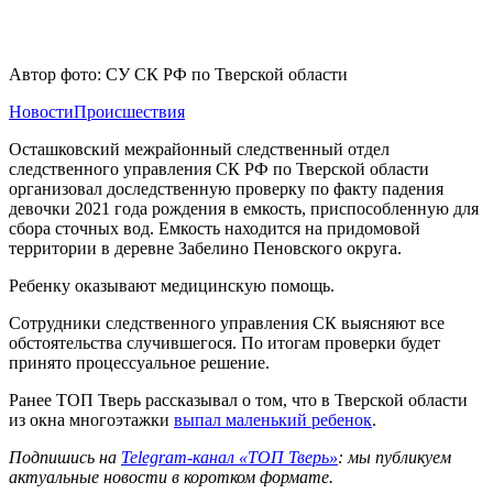
Автор фото: СУ СК РФ по Тверской области
Новости
Происшествия
Осташковский межрайонный следственный отдел
следственного управления СК РФ по Тверской области
организовал доследственную проверку по факту падения
девочки 2021 года рождения в емкость, приспособленную для
сбора сточных вод. Емкость находится на придомовой
территории в деревне Забелино Пеновского округа.
Ребенку оказывают медицинскую помощь.
Сотрудники следственного управления СК выясняют все
обстоятельства случившегося. По итогам проверки будет
принято процессуальное решение.
Ранее ТОП Тверь рассказывал о том, что в Тверской области
из окна многоэтажки
выпал маленький ребенок
.
Подпишись на
Telegram-канал «ТОП Тверь»
: мы публикуем
актуальные новости в коротком формате.