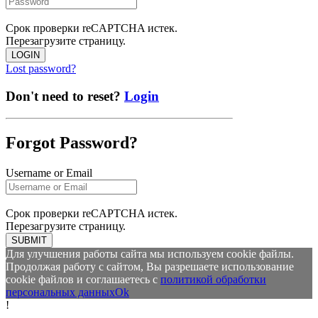
Срок проверки reCAPTCHA истек.
Перезагрузите страницу.
LOGIN
Lost password?
Don't need to reset?
Login
Forgot Password?
Username or Email
Срок проверки reCAPTCHA истек.
Перезагрузите страницу.
SUBMIT
Для улучшения работы сайта мы используем cookie файлы.
Продолжая работу с сайтом, Вы разрешаете использование
cookie файлов и соглашаетесь с
политикой обработки
персональных данных
Ok
!