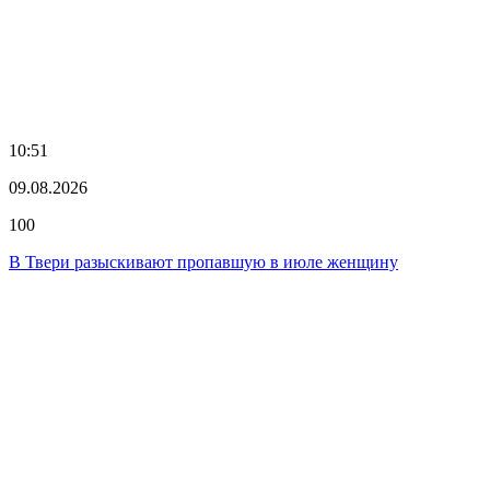
10:51
09.08.2026
100
В Твери разыскивают пропавшую в июле женщину