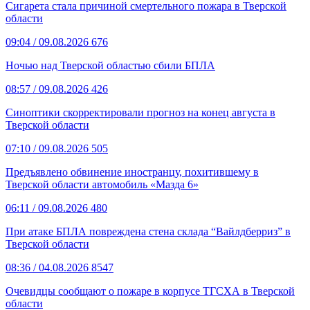
Сигарета стала причиной смертельного пожара в Тверской
области
09:04
/ 09.08.2026
676
Ночью над Тверской областью сбили БПЛА
08:57
/ 09.08.2026
426
Синоптики скорректировали прогноз на конец августа в
Тверской области
07:10
/ 09.08.2026
505
Предъявлено обвинение иностранцу, похитившему в
Тверской области автомобиль «Мазда 6»
06:11
/ 09.08.2026
480
При атаке БПЛА повреждена стена склада “Вайлдберриз” в
Тверской области
08:36
/ 04.08.2026
8547
Очевидцы сообщают о пожаре в корпусе ТГСХА в Тверской
области