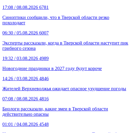
17:08
/ 08.08.2026
6781
Синоптики сообщили, что в Тверской области резко
похолодает
06:30
/ 05.08.2026
6007
Эксперты рассказали, когда в Тверской области наступит пик
грибного сезона
19:32
/ 03.08.2026
4989
Новогодние праздники в 2027 году будут короче
14:26
/ 03.08.2026
4846
Жителей Верхневолжья ожидает опасное ухудшение погоды
07:08
/ 08.08.2026
4816
Биологи рассказали, какие змеи в Тверской области
действительно опасны
01:01
/ 04.08.2026
4548