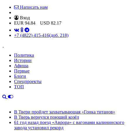
Написать нам
Вход
EUR
94.84
USD
82.17
+7 (4822) 415-416
(доб. 218)
Политика
Истории
Афиша
Первые
Блоги
Спецпроекты
ТОП
В Твери пройдет захватывающая «Гонка титанов»
В Тверь вернулся поющий козёл
61 год назад поезд «Аврора» с вагонами калининского
завода установил рекорд