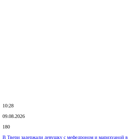
10:28
09.08.2026
180
В Твери задержали девушку с мефедроном и марихуаной в