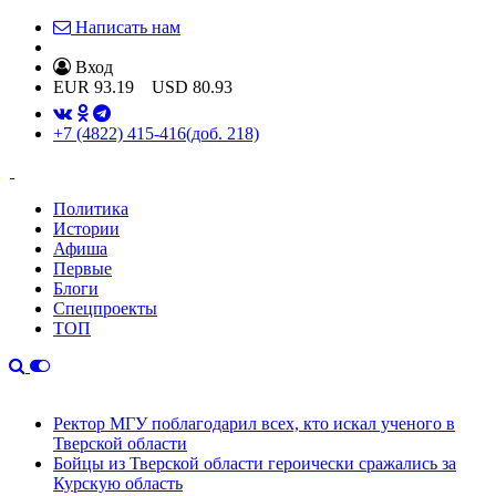
Написать нам
Вход
EUR
93.19
USD
80.93
+7 (4822) 415-416
(доб. 218)
Политика
Истории
Афиша
Первые
Блоги
Спецпроекты
ТОП
Ректор МГУ поблагодарил всех, кто искал ученого в
Тверской области
Бойцы из Тверской области героически сражались за
Курскую область