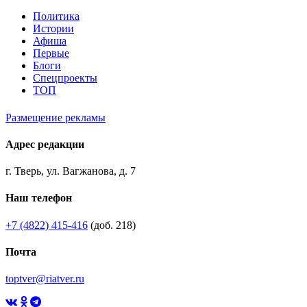
Политика
Истории
Афиша
Первые
Блоги
Спецпроекты
ТОП
Размещение рекламы
Адрес редакции
г. Тверь, ул. Вагжанова, д. 7
Наш телефон
+7 (4822) 415-416
(доб. 218)
Почта
toptver@riatver.ru