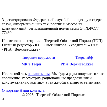
Зарегистрировано Федеральной службой по надзору в сфере
связи, информационных технологий и массовых
коммуникаций, регистрационный номер серия Эл №ФС77-
77430.
Наименование издания – Тверской Областной Портал (ТОП).
Главный редактор - Ю.О. Овсянникова. Учредитель – ГАУ
«РИА «Верхневолжье»
Тверские ведомости
Тверьлайф
МК в Твери
РИА Верхневолжье
Не стесняйтесь
написать нам
. Мы будем рады получить от вас
сообщение. Рассмотрим рациональные предложения и
конструктивную критику, а так же обязательно ответим вам.
О портале
Наши контакты
© 2026 «Тверской Областной Портал»
X