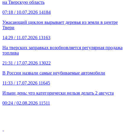
на Тверскую область
07:18
/ 10.07.2026
14184
Ужасающий циклон вырывает деревья из земли в центре
Твери
14:29
/ 11.07.2026
13163
На тверских заправках возобновляется регулярная продажа
топлива
21:31
/ 17.07.2026
13022
В России назвали самые неубиваемые автомобили
11:33
/ 17.07.2026
11645
Ильин день: что категорически нельзя делать 2 августа
00:24
/ 02.08.2026
11511