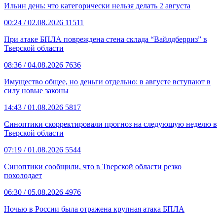
Ильин день: что категорически нельзя делать 2 августа
00:24
/ 02.08.2026
11511
При атаке БПЛА повреждена стена склада “Вайлдберриз” в
Тверской области
08:36
/ 04.08.2026
7636
Имущество общее, но деньги отдельно: в августе вступают в
силу новые законы
14:43
/ 01.08.2026
5817
Синоптики скорректировали прогноз на следующую неделю в
Тверской области
07:19
/ 01.08.2026
5544
Синоптики сообщили, что в Тверской области резко
похолодает
06:30
/ 05.08.2026
4976
Ночью в России была отражена крупная атака БПЛА