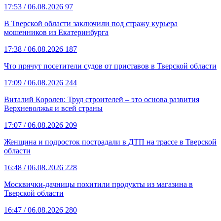
17:53
/ 06.08.2026
97
В Тверской области заключили под стражу курьера
мошенников из Екатеринбурга
17:38
/ 06.08.2026
187
Что прячут посетители судов от приставов в Тверской области
17:09
/ 06.08.2026
244
Виталий Королев: Труд строителей – это основа развития
Верхневолжья и всей страны
17:07
/ 06.08.2026
209
Женщина и подросток пострадали в ДТП на трассе в Тверской
области
16:48
/ 06.08.2026
228
Москвички-дачницы похитили продукты из магазина в
Тверской области
16:47
/ 06.08.2026
280