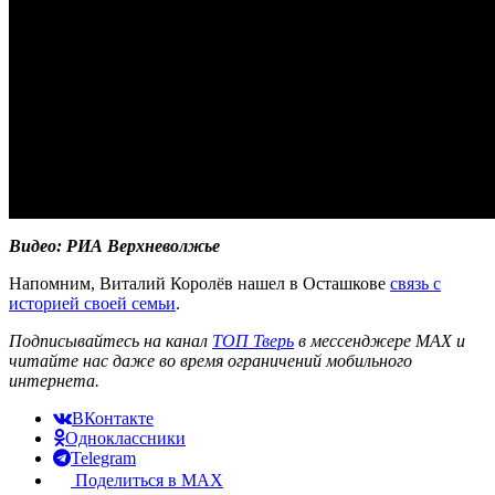
Видео: РИА Верхневолжье
Напомним, Виталий Королёв нашел в Осташкове
связь с
историей своей семьи
.
Подписывайтесь на канал
ТОП Тверь
в мессенджере MAX и
читайте нас даже во время ограничений мобильного
интернета.
ВКонтакте
Одноклассники
Telegram
Поделиться в MAX