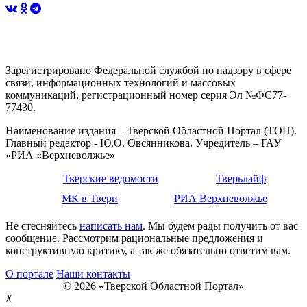
Зарегистрировано Федеральной службой по надзору в сфере
связи, информационных технологий и массовых
коммуникаций, регистрационный номер серия Эл №ФС77-
77430.
Наименование издания – Тверской Областной Портал (ТОП).
Главный редактор - Ю.О. Овсянникова. Учредитель – ГАУ
«РИА «Верхневолжье»
Тверские ведомости
Тверьлайф
МК в Твери
РИА Верхневолжье
Не стесняйтесь
написать нам
. Мы будем рады получить от вас
сообщение. Рассмотрим рациональные предложения и
конструктивную критику, а так же обязательно ответим вам.
О портале
Наши контакты
© 2026 «Тверской Областной Портал»
X