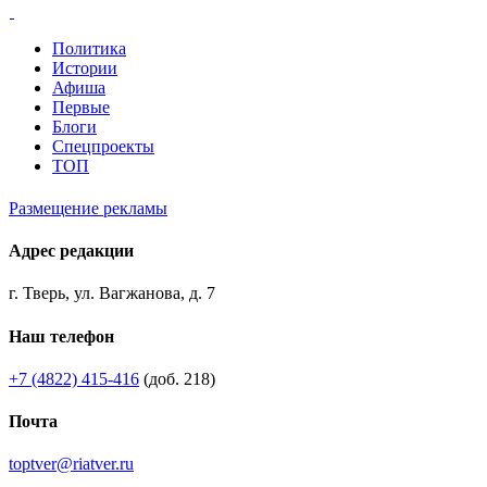
Политика
Истории
Афиша
Первые
Блоги
Спецпроекты
ТОП
Размещение рекламы
Адрес редакции
г. Тверь, ул. Вагжанова, д. 7
Наш телефон
+7 (4822) 415-416
(доб. 218)
Почта
toptver@riatver.ru