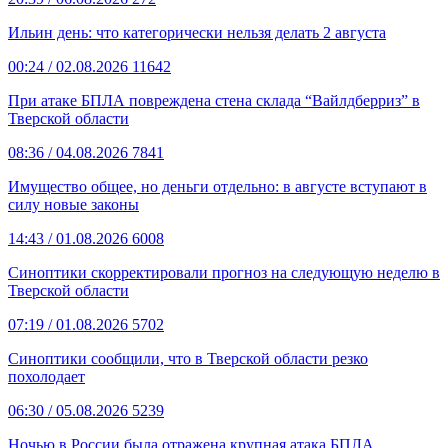
Ильин день: что категорически нельзя делать 2 августа
00:24
/ 02.08.2026
11642
При атаке БПЛА повреждена стена склада “Вайлдберриз” в
Тверской области
08:36
/ 04.08.2026
7841
Имущество общее, но деньги отдельно: в августе вступают в
силу новые законы
14:43
/ 01.08.2026
6008
Синоптики скорректировали прогноз на следующую неделю в
Тверской области
07:19
/ 01.08.2026
5702
Синоптики сообщили, что в Тверской области резко
похолодает
06:30
/ 05.08.2026
5239
Ночью в России была отражена крупная атака БПЛА