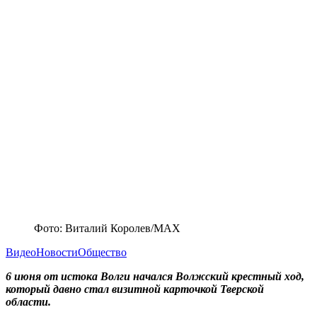
Фото: Виталий Королев/МАХ
Видео
Новости
Общество
6 июня от истока Волги начался Волжский крестный ход,
который давно стал визитной карточкой Тверской
области.