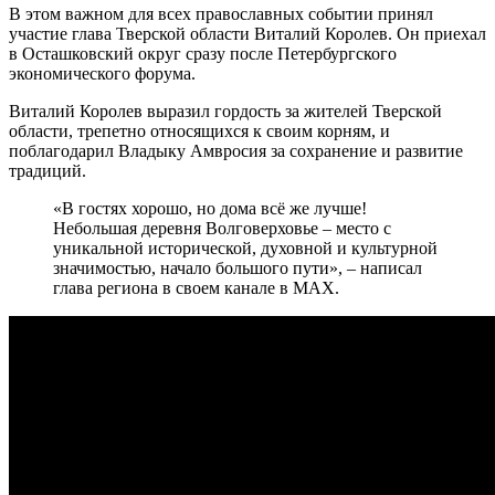
В этом важном для всех православных событии принял
участие глава Тверской области Виталий Королев. Он приехал
в Осташковский округ сразу после Петербургского
экономического форума.
Виталий Королев выразил гордость за жителей Тверской
области, трепетно относящихся к своим корням, и
поблагодарил Владыку Амвросия за сохранение и развитие
традиций.
«В гостях хорошо, но дома всё же лучше!
Небольшая деревня Волговерховье – место с
уникальной исторической, духовной и культурной
значимостью, начало большого пути», – написал
глава региона в своем канале в МАХ.