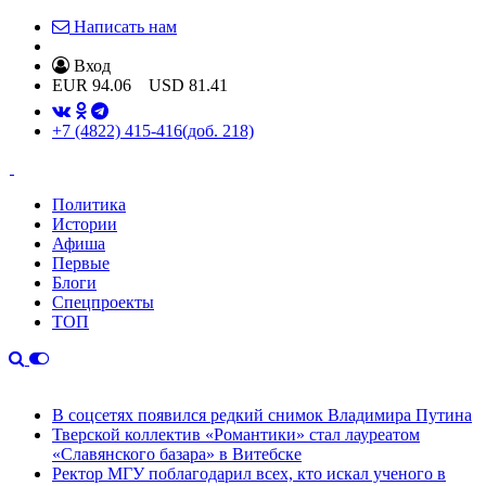
Написать нам
Вход
EUR
94.06
USD
81.41
+7 (4822) 415-416
(доб. 218)
Политика
Истории
Афиша
Первые
Блоги
Спецпроекты
ТОП
В соцсетях появился редкий снимок Владимира Путина
Тверской коллектив «Романтики» стал лауреатом
«Славянского базара» в Витебске
Ректор МГУ поблагодарил всех, кто искал ученого в