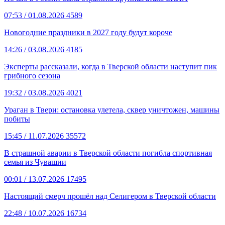
07:53
/ 01.08.2026
4589
Новогодние праздники в 2027 году будут короче
14:26
/ 03.08.2026
4185
Эксперты рассказали, когда в Тверской области наступит пик
грибного сезона
19:32
/ 03.08.2026
4021
Ураган в Твери: остановка улетела, сквер уничтожен, машины
побиты
15:45
/ 11.07.2026
35572
В страшной аварии в Тверской области погибла спортивная
семья из Чувашии
00:01
/ 13.07.2026
17495
Настоящий смерч прошёл над Селигером в Тверской области
22:48
/ 10.07.2026
16734