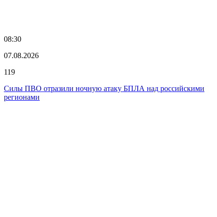
08:30
07.08.2026
119
Силы ПВО отразили ночную атаку БПЛА над российскими
регионами