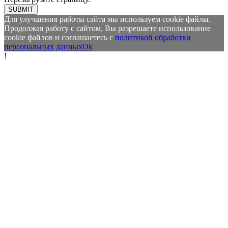
SUBMIT
Для улучшения работы сайта мы используем cookie файлы.
Продолжая работу с сайтом, Вы разрешаете использование
cookie файлов и соглашаетесь с
политикой обработки
персональных данных
Ok
!