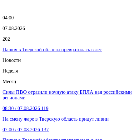
04:00
07.08.2026
202
Пашня в Тверской области превратилась в лес
Новости
Неделя
Месяц
Силы ПВО отразили ночную атаку БПЛА над российскими
регионами
08:30
/ 07.08.2026
119
На смену жаре в Тверскую область придут ливни
07:00
/ 07.08.2026
137