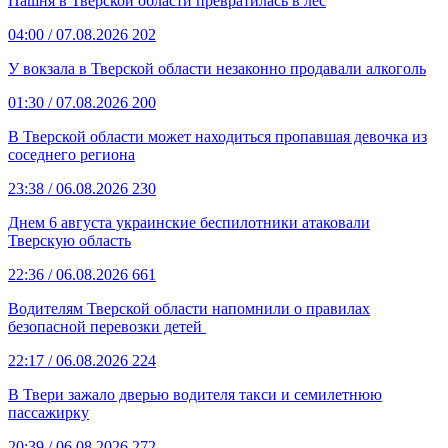
Пашня в Тверской области превратилась в лес
04:00
/ 07.08.2026
202
У вокзала в Тверской области незаконно продавали алкоголь
01:30
/ 07.08.2026
200
В Тверской области может находиться пропавшая девочка из
соседнего региона
23:38
/ 06.08.2026
230
Днем 6 августа украинские беспилотники атаковали
Тверскую область
22:36
/ 06.08.2026
661
Водителям Тверской области напомнили о правилах
безопасной перевозки детей
22:17
/ 06.08.2026
224
В Твери зажало дверью водителя такси и семилетнюю
пассажирку
20:39
/ 06.08.2026
272