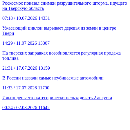
Роскосмос показал снимки разрушительного шторма, идущего
на Тверскую область
07:18
/ 10.07.2026
14331
Ужасающий циклон вырывает деревья из земли в центре
Твери
14:29
/ 11.07.2026
13307
На тверских заправках возобновляется регулярная продажа
топлива
21:31
/ 17.07.2026
13159
В России назвали самые неубиваемые автомобили
11:33
/ 17.07.2026
11790
Ильин день: что категорически нельзя делать 2 августа
00:24
/ 02.08.2026
11642