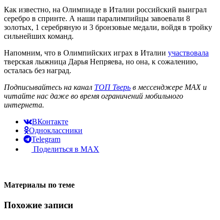
Как известно, на Олимпиаде в Италии российский выиграл
серебро в спринте. А наши паралимпийцы завоевали 8
золотых, 1 серебряную и 3 бронзовые медали, войдя в тройку
сильнейших команд.
Напомним, что в Олимпийских играх в Италии
участвовала
тверская лыжница Дарья Непряева, но она, к сожалению,
осталась без наград.
Подписывайтесь на канал
ТОП Тверь
в мессенджере MAX и
читайте нас даже во время ограничений мобильного
интернета.
ВКонтакте
Одноклассники
Telegram
Поделиться в MAX
Материалы по теме
Похожие записи