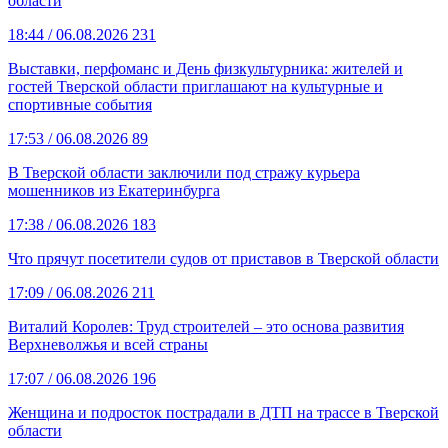
области
18:44
/ 06.08.2026
231
Выставки, перфоманс и День физкультурника: жителей и
гостей Тверской области приглашают на культурные и
спортивные события
17:53
/ 06.08.2026
89
В Тверской области заключили под стражу курьера
мошенников из Екатеринбурга
17:38
/ 06.08.2026
183
Что прячут посетители судов от приставов в Тверской области
17:09
/ 06.08.2026
211
Виталий Королев: Труд строителей – это основа развития
Верхневолжья и всей страны
17:07
/ 06.08.2026
196
Женщина и подросток пострадали в ДТП на трассе в Тверской
области