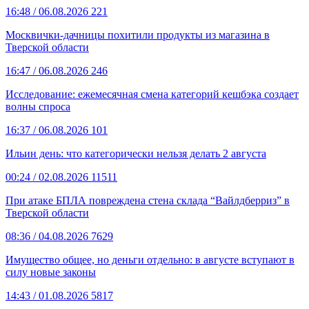
16:48
/ 06.08.2026
221
Москвички-дачницы похитили продукты из магазина в
Тверской области
16:47
/ 06.08.2026
246
Исследование: ежемесячная смена категорий кешбэка создает
волны спроса
16:37
/ 06.08.2026
101
Ильин день: что категорически нельзя делать 2 августа
00:24
/ 02.08.2026
11511
При атаке БПЛА повреждена стена склада “Вайлдберриз” в
Тверской области
08:36
/ 04.08.2026
7629
Имущество общее, но деньги отдельно: в августе вступают в
силу новые законы
14:43
/ 01.08.2026
5817