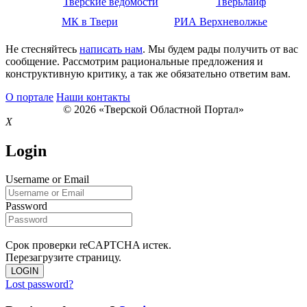
Тверские ведомости
Тверьлайф
МК в Твери
РИА Верхневолжье
Не стесняйтесь
написать нам
. Мы будем рады получить от вас
сообщение. Рассмотрим рациональные предложения и
конструктивную критику, а так же обязательно ответим вам.
О портале
Наши контакты
© 2026 «Тверской Областной Портал»
X
Login
Username or Email
Password
Срок проверки reCAPTCHA истек.
Перезагрузите страницу.
LOGIN
Lost password?