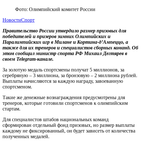
Фото: Олимпийский комитет России
Новости
Спорт
Правительство России утвердило размер призовых для
победителей и призеров зимних Олимпийских и
Паралимпийских игр в Милане и Кортина-д’Ампеццо, а
также для их тренеров и специалистов сборных команд. Об
этом сообщил министр спорта РФ Михаил Дегтярев в
своем Telegram-канале.
За золотую медаль спортсмены получат 5 миллионов, за
серебряную – 3 миллиона, за бронзовую – 2 миллиона рублей.
Выплаты начисляются за каждую награду, завоеванную
спортсменом.
Такие же денежные вознаграждения предусмотрены для
тренеров, которые готовили спортсменов к олимпийским
стартам.
Для специалистов штабов национальных команд
сформирован отдельный фонд призовых, но размер выплаты
каждому не фиксированный, он будет зависеть от количества
полученных медалей.