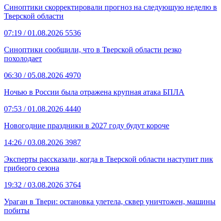
Синоптики скорректировали прогноз на следующую неделю в
Тверской области
07:19
/ 01.08.2026
5536
Синоптики сообщили, что в Тверской области резко
похолодает
06:30
/ 05.08.2026
4970
Ночью в России была отражена крупная атака БПЛА
07:53
/ 01.08.2026
4440
Новогодние праздники в 2027 году будут короче
14:26
/ 03.08.2026
3987
Эксперты рассказали, когда в Тверской области наступит пик
грибного сезона
19:32
/ 03.08.2026
3764
Ураган в Твери: остановка улетела, сквер уничтожен, машины
побиты