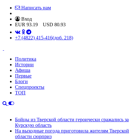
Написать нам
Вход
EUR
93.19
USD
80.93
+7 (4822) 415-416
(доб. 218)
Политика
Истории
Афиша
Первые
Блоги
Спецпроекты
ТОП
Бойцы из Тверской области героически сражались за
Курскую область
На выходные погода приготовила жителям Тверской
области сюрприз