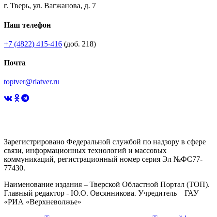
г. Тверь, ул. Вагжанова, д. 7
Наш телефон
+7 (4822) 415-416
(доб. 218)
Почта
toptver@riatver.ru
Зарегистрировано Федеральной службой по надзору в сфере
связи, информационных технологий и массовых
коммуникаций, регистрационный номер серия Эл №ФС77-
77430.
Наименование издания – Тверской Областной Портал (ТОП).
Главный редактор - Ю.О. Овсянникова. Учредитель – ГАУ
«РИА «Верхневолжье»