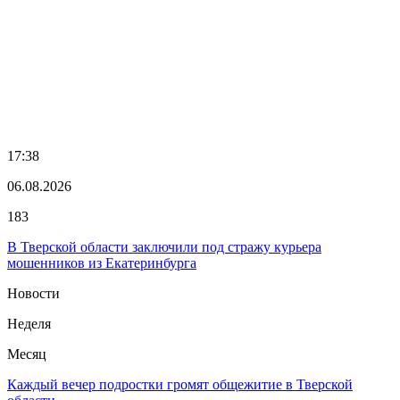
17:38
06.08.2026
183
В Тверской области заключили под стражу курьера
мошенников из Екатеринбурга
Новости
Неделя
Месяц
Каждый вечер подростки громят общежитие в Тверской