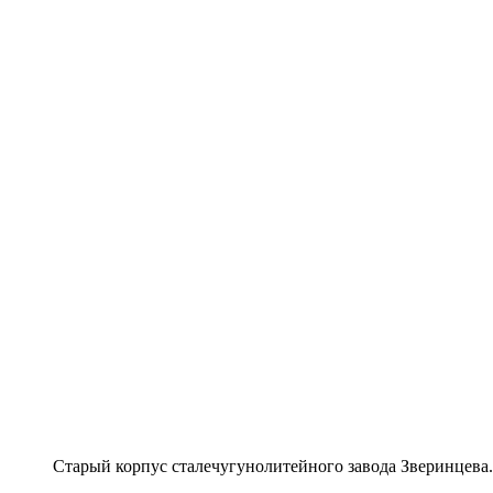
Старый корпус сталечугунолитейного завода Зверинцева