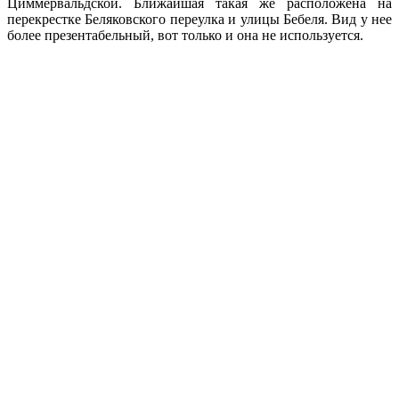
Циммервальдской. Ближайшая такая же расположена на
перекрестке Беляковского переулка и улицы Бебеля. Вид у нее
более презентабельный, вот только и она не используется.