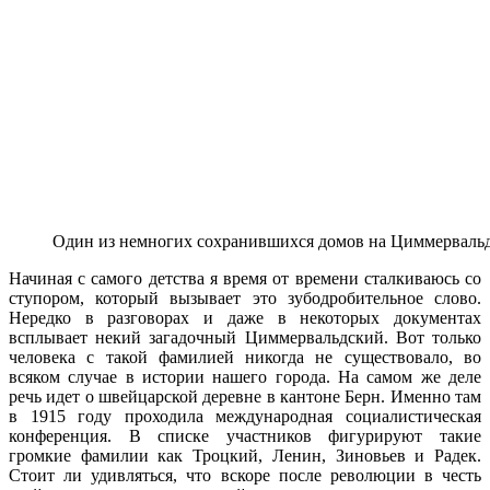
Один из немногих сохранившихся домов на Циммервальд
Начиная с самого детства я время от времени сталкиваюсь со
ступором, который вызывает это зубодробительное слово.
Нередко в разговорах и даже в некоторых документах
всплывает некий загадочный Циммервальдский. Вот только
человека с такой фамилией никогда не существовало, во
всяком случае в истории нашего города. На самом же деле
речь идет о швейцарской деревне в кантоне Берн. Именно там
в 1915 году проходила международная социалистическая
конференция. В списке участников фигурируют такие
громкие фамилии как Троцкий, Ленин, Зиновьев и Радек.
Стоит ли удивляться, что вскоре после революции в честь