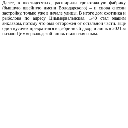
Далее, в шестидесятых, расширили трикотажную фабрику
(бывшую швейную имени Володарского) – и снова снесли
застройку, только уже в начале улицы. В итоге дом охотника и
рыболова по адресу Циммервальдская, 1/40 стал эдаким
анклавом, потому что был отгорожен от остальной части. Еще
один кусочек превратился в фабричный двор, и лишь в 2021-м
начало Циммервальдской вновь стало сквозным.