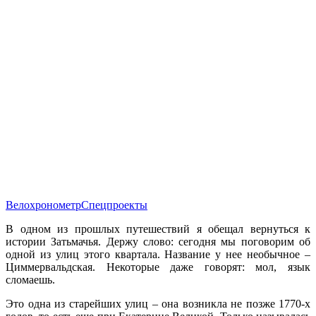
Велохронометр
Спецпроекты
В одном из прошлых путешествий я обещал вернуться к
истории Затьмачья. Держу слово: сегодня мы поговорим об
одной из улиц этого квартала. Название у нее необычное –
Циммервальдская. Некоторые даже говорят: мол, язык
сломаешь.
Это одна из старейших улиц – она возникла не позже 1770-х