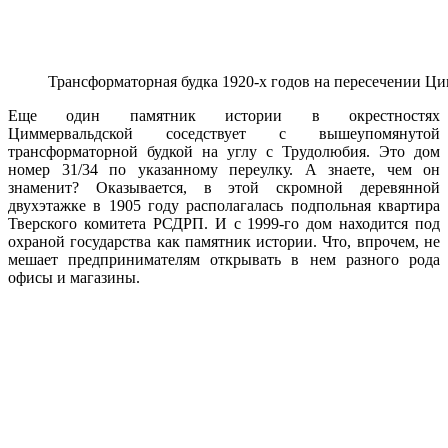
Трансформаторная будка 1920-х годов на пересечении Ц
Еще один памятник истории в окрестностях
Циммервальдской соседствует с вышеупомянутой
трансформаторной будкой на углу с Трудолюбия. Это дом
номер 31/34 по указанному переулку. А знаете, чем он
знаменит? Оказывается, в этой скромной деревянной
двухэтажке в 1905 году располагалась подпольная квартира
Тверского комитета РСДРП. И с 1999-го дом находится под
охраной государства как памятник истории. Что, впрочем, не
мешает предпринимателям открывать в нем разного рода
офисы и магазины.