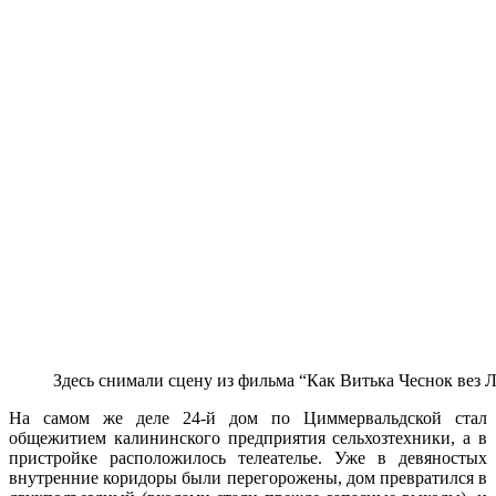
Здесь снимали сцену из фильма “Как Витька Чеснок вез 
На самом же деле 24-й дом по Циммервальдской стал
общежитием калининского предприятия сельхозтехники, а в
пристройке расположилось телеателье. Уже в девяностых
внутренние коридоры были перегорожены, дом превратился в