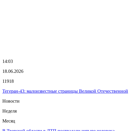
14:03
18.06.2026
11918
Тегеран-43: малоизвестные страницы Великой Отечественной
Новости
Неделя
Месяц
В Тверской области в ДТП пострадали четыре человека