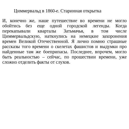
Циммервальд в 1860-е. Старинная открытка
И, конечно же, наше путешествие во времени не могло
обойтись без еще одной городской легенды. Когда
перекапывали кварталы Затьмачья, в том числе
Циммервальдскую, наткнулись на немецкие захоронения
времен Великой Отечественной. Я лично помню страшные
рассказы того времени о скелетах фашистов и выдумки про
найденные там же боеприпасы. Последнее, впрочем, могло
быть реальностью – сейчас, по прошествии времени, уже
сложно отделить факты от слухов.