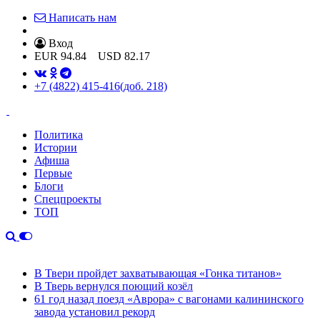
Написать нам
Вход
EUR
94.84
USD
82.17
+7 (4822) 415-416
(доб. 218)
Политика
Истории
Афиша
Первые
Блоги
Спецпроекты
ТОП
В Твери пройдет захватывающая «Гонка титанов»
В Тверь вернулся поющий козёл
61 год назад поезд «Аврора» с вагонами калининского
завода установил рекорд