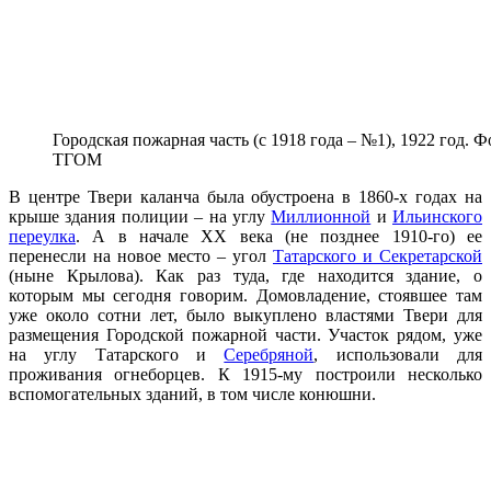
Городская пожарная часть (с 1918 года – №1), 1922 год. 
ТГОМ
В центре Твери каланча была обустроена в 1860-х годах на
крыше здания полиции – на углу
Миллионной
и
Ильинского
переулка
. А в начале XX века (не позднее 1910-го) ее
перенесли на новое место – угол
Татарского и Секретарской
(ныне Крылова). Как раз туда, где находится здание, о
которым мы сегодня говорим. Домовладение, стоявшее там
уже около сотни лет, было выкуплено властями Твери для
размещения Городской пожарной части. Участок рядом, уже
на углу Татарского и
Серебряной
, использовали для
проживания огнеборцев. К 1915-му построили несколько
вспомогательных зданий, в том числе конюшни.