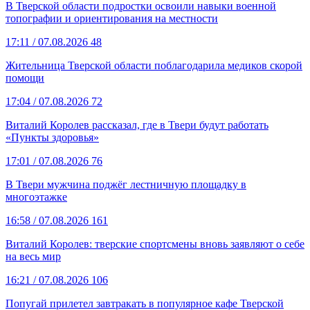
В Тверской области подростки освоили навыки военной
топографии и ориентирования на местности
17:11
/ 07.08.2026
48
Жительница Тверской области поблагодарила медиков скорой
помощи
17:04
/ 07.08.2026
72
Виталий Королев рассказал, где в Твери будут работать
«Пункты здоровья»
17:01
/ 07.08.2026
76
В Твери мужчина поджёг лестничную площадку в
многоэтажке
16:58
/ 07.08.2026
161
Виталий Королев: тверские спортсмены вновь заявляют о себе
на весь мир
16:21
/ 07.08.2026
106
Попугай прилетел завтракать в популярное кафе Тверской