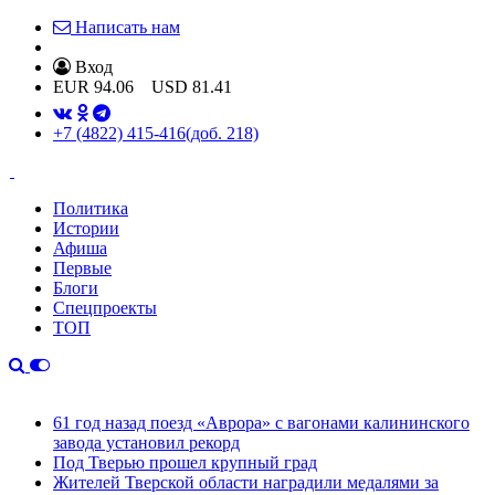
Написать нам
Вход
EUR
94.06
USD
81.41
+7 (4822) 415-416
(доб. 218)
Политика
Истории
Афиша
Первые
Блоги
Спецпроекты
ТОП
61 год назад поезд «Аврора» с вагонами калининского
завода установил рекорд
Под Тверью прошел крупный град
Жителей Тверской области наградили медалями за