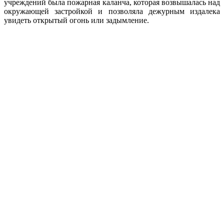
учреждений была пожарная каланча, которая возвышалась над
окружающей застройкой и позволяла дежурным издалека
увидеть открытый огонь или задымление.