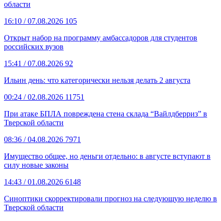
области
16:10
/ 07.08.2026
105
Открыт набор на программу амбассадоров для студентов
российских вузов
15:41
/ 07.08.2026
92
Ильин день: что категорически нельзя делать 2 августа
00:24
/ 02.08.2026
11751
При атаке БПЛА повреждена стена склада “Вайлдберриз” в
Тверской области
08:36
/ 04.08.2026
7971
Имущество общее, но деньги отдельно: в августе вступают в
силу новые законы
14:43
/ 01.08.2026
6148
Синоптики скорректировали прогноз на следующую неделю в
Тверской области