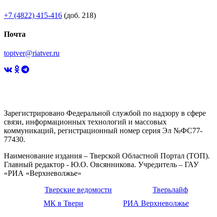
+7 (4822) 415-416
(доб. 218)
Почта
toptver@riatver.ru
Зарегистрировано Федеральной службой по надзору в сфере
связи, информационных технологий и массовых
коммуникаций, регистрационный номер серия Эл №ФС77-
77430.
Наименование издания – Тверской Областной Портал (ТОП).
Главный редактор - Ю.О. Овсянникова. Учредитель – ГАУ
«РИА «Верхневолжье»
Тверские ведомости
Тверьлайф
МК в Твери
РИА Верхневолжье