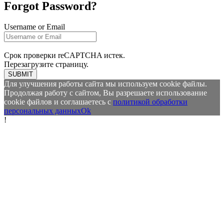
Forgot Password?
Username or Email
Срок проверки reCAPTCHA истек.
Перезагрузите страницу.
SUBMIT
Для улучшения работы сайта мы используем cookie файлы.
Продолжая работу с сайтом, Вы разрешаете использование
cookie файлов и соглашаетесь с
политикой обработки
персональных данных
Ok
!