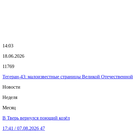
14:03
18.06.2026
11769
Тегеран-43: малоизвестные страницы Великой Отечественной
Новости
Неделя
Месяц
В Тверь вернулся поющий козёл
17:41
/ 07.08.2026
47