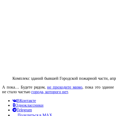
Комплекс зданий бывшей Городской пожарной части, апр
А пока… Будете рядом,
не проходите мимо
, пока это здание
не стало частью
города, которого нет
.
ВКонтакте
Одноклассники
Telegram
Поделиться в MAX