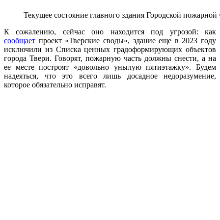
Текущее состояние главного здания Городской пожарной ч
К сожалению, сейчас оно находится под угрозой: как
сообщает
проект «Тверские своды», здание еще в 2023 году
исключили из Списка ценных градоформирующих объектов
города Твери. Говорят, пожарную часть должны снести, а на
ее месте построят «довольно унылую пятиэтажку». Будем
надеяться, что это всего лишь досадное недоразумение,
которое обязательно исправят.