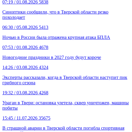
07:19
/ 01.08.2026
5838
Синоптики сообщили, что в Тверской области резко
похолодает
06:30
/ 05.08.2026
5413
Ночью в России была отражена крупная атака БПЛА
07:53
/ 01.08.2026
4678
Новогодние праздники в 2027 году будут короче
14:26
/ 03.08.2026
4324
Эксперты рассказали, когда в Тверской области наступит пик
грибного сезона
19:32
/ 03.08.2026
4268
Ураган в Твери: остановка улетела, сквер уничтожен, машины
побиты
15:45
/ 11.07.2026
35675
В страшной аварии в Тверской области погибла спортивная