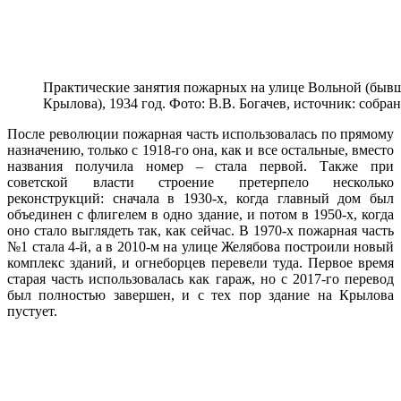
Практические занятия пожарных на улице Вольной (быв
Крылова), 1934 год. Фото: В.В. Богачев, источник: собр
После революции пожарная часть использовалась по прямому
назначению, только с 1918-го она, как и все остальные, вместо
названия получила номер – стала первой. Также при
советской власти строение претерпело несколько
реконструкций: сначала в 1930-х, когда главный дом был
объединен с флигелем в одно здание, и потом в 1950-х, когда
оно стало выглядеть так, как сейчас. В 1970-х пожарная часть
№1 стала 4-й, а в 2010-м на улице Желябова построили новый
комплекс зданий, и огнеборцев перевели туда. Первое время
старая часть использовалась как гараж, но с 2017-го перевод
был полностью завершен, и с тех пор здание на Крылова
пустует.