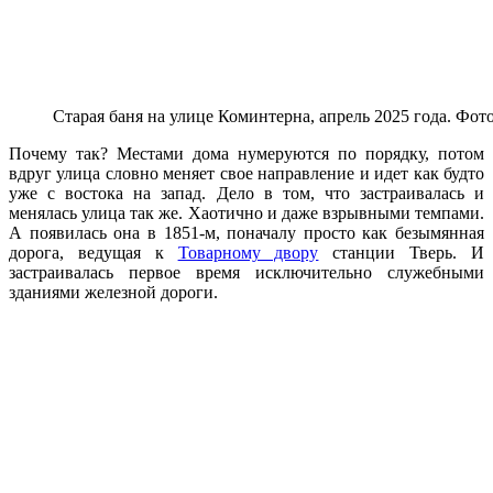
Старая баня на улице Коминтерна, апрель 2025 года. Фот
Почему так? Местами дома нумеруются по порядку, потом
вдруг улица словно меняет свое направление и идет как будто
уже с востока на запад. Дело в том, что застраивалась и
менялась улица так же. Хаотично и даже взрывными темпами.
А появилась она в 1851-м, поначалу просто как безымянная
дорога, ведущая к
Товарному двору
станции Тверь. И
застраивалась первое время исключительно служебными
зданиями железной дороги.