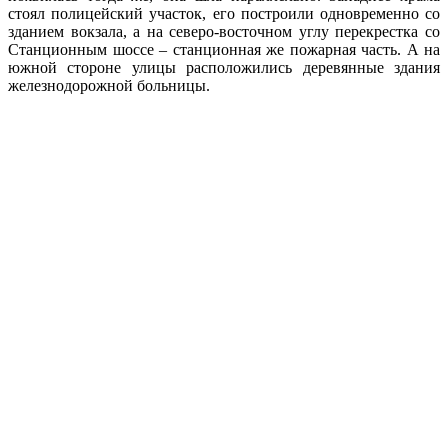
стоял полицейский участок, его построили одновременно со
зданием вокзала, а на северо-восточном углу перекрестка со
Станционным шоссе
–
станционная же пожарная часть. А на
южной стороне улицы расположились деревянные здания
железнодорожной больницы.