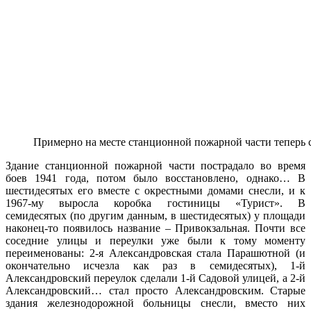
Примерно на месте станционной пожарной части теперь с
Здание станционной пожарной части пострадало во время
боев 1941 года, потом было восстановлено, однако… В
шестидесятых его вместе с окрестными домами снесли, и к
1967-му выросла коробка гостиницы «Турист». В
семидесятых (по другим данным, в шестидесятых) у площади
наконец-то появилось название
–
Привокзальная. Почти все
соседние улицы и переулки уже были к тому моменту
переименованы: 2-я Александровская стала Парашютной (и
окончательно исчезла как раз в семидесятых), 1-й
Александровский переулок сделали 1-й Садовой улицей, а 2-й
Александровский… стал просто Александровским. Старые
здания железнодорожной больницы снесли, вместо них