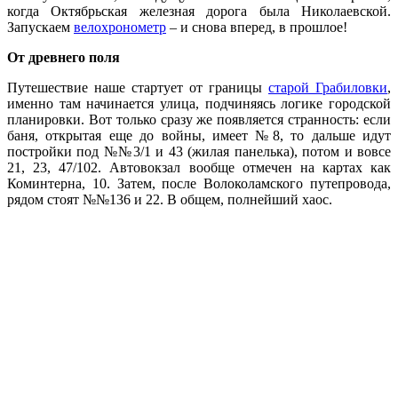
когда Октябрьская железная дорога была Николаевской.
Запускаем
велохронометр
–
и снова вперед, в прошлое!
От древнего поля
Путешествие наше стартует от границы
старой Грабиловки
,
именно там начинается улица, подчиняясь логике городской
планировки. Вот только сразу же появляется странность: если
баня, открытая еще до войны, имеет №8, то дальше идут
постройки под №№3/1 и 43 (жилая панелька), потом и вовсе
21, 23, 47/102. Автовокзал вообще отмечен на картах как
Коминтерна, 10. Затем, после Волоколамского путепровода,
рядом стоят №№136 и 22. В общем, полнейший хаос.