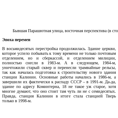
Бывшая Парашютная улица, восточная перспектива (в сто
Эпоха перемен
В восьмидесятых перестройка продолжилась. Здание церкви,
которое успело побывать к тому времени не только почтовым
отделением, но и сберкассой, и отделением милиции,
полностью снесли в 1983-м. А в следующем, 1984-м,
уничтожили старый сквер и перенесли трамвайные рельсы,
так как началась подготовка к строительству нового здания
станции Калинин. Основные работы начались в 1986-м, а
завершили их фактически к распаду СССР
–
в 1991-м. Да-да,
здание по адресу Коминтерна, 18 не такое уж старое, хотя
многие думают, что оно стоит там чуть ли не с семидесятых.
Правда, станция Калинин в итоге стала станцией Тверь
только в 1998-м.