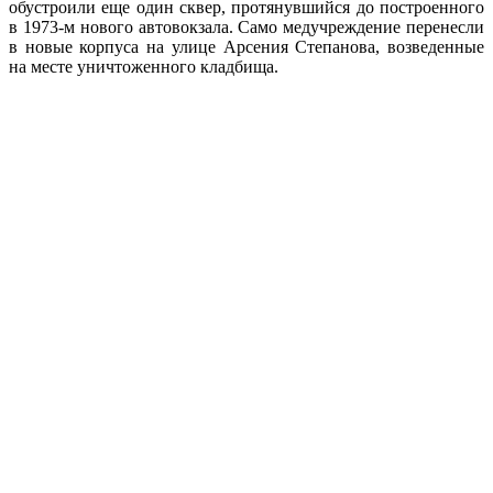
обустроили еще один сквер,
протянувшийся
до построенного
в 1973-м нового автовокзала. Само медучреждение перенесли
в новые корпуса на улице Арсения Степанова, возведенные
на месте уничтоженного кладбища.