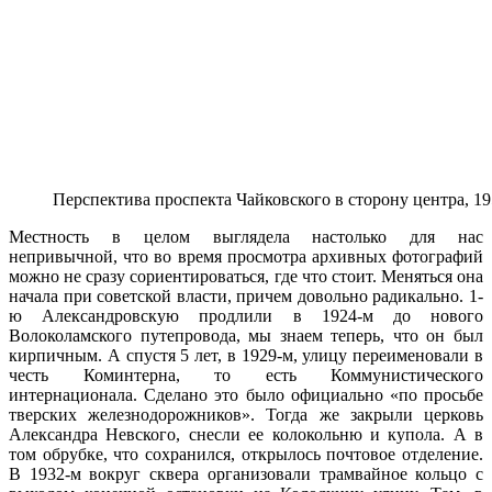
Перспектива проспекта Чайковского в сторону центра, 1
Местность в целом выглядела настолько для нас
непривычной, что во время просмотра архивных фотографий
можно не сразу сориентироваться, где что стоит. Меняться она
начала при советской власти, причем довольно радикально. 1-
ю Александровскую продлили в 1924-м до нового
Волоколамского путепровода, мы знаем теперь, что он был
кирпичным. А спустя 5 лет, в 1929-м, улицу переименовали в
честь Коминтерна, то есть Коммунистического
интернационала. Сделано это было официально «по просьбе
тверских железнодорожников». Тогда же закрыли церковь
Александра Невского, снесли ее колокольню и купола. А в
том обрубке, что сохранился, открылось почтовое отделение.
В 1932-м вокруг сквера организовали трамвайное кольцо с