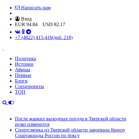
Написать нам
Вход
EUR
94.84
USD
82.17
+7 (4822) 415-416
(доб. 218)
Политика
Истории
Афиша
Первые
Блоги
Спецпроекты
ТОП
После жарких выходных погода в Тверской области
резко изменится
Спортсменка из Тверской области завоевала бронзу
Спартакиады России по боксу