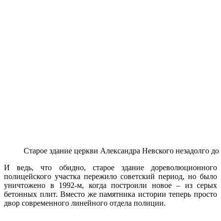
Старое здание церкви Александра Невского незадолго до
И ведь, что обидно, старое здание дореволюционного
полицейского участка пережило советский период, но было
уничтожено в 1992-м, когда построили новое
–
из серых
бетонных плит. Вместо же памятника истории теперь просто
двор современного линейного отдела полиции.