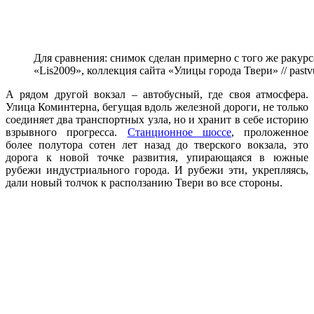
Для сравнения: снимок сделан примерно с того же ракурса
«Lis2009», коллекция сайта «Улицы города Твери» // past
А рядом другой вокзал
–
автобусный, где своя атмосфера.
Улица Коминтерна, бегущая вдоль железной дороги, не только
соединяет два транспортных узла, но и хранит в себе историю
взрывного прогресса.
Станционное шоссе
, проложенное
более полутора сотен лет назад до тверского вокзала, это
дорога к новой точке развития, упирающаяся в южные
рубежи индустриального города. И рубежи эти, укрепляясь,
дали новый толчок к расползанию Твери во все стороны.