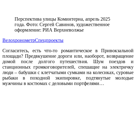
Перспектива улицы Коминтерна, апрель 2025
года. Фото: Сергей Савинов, художественное
оформление: РИА Верхневолжье
Велохронометр
Спецпроекты
Согласитесь, есть что-то романтическое в Привокзальной
площади? Предвкушение дороги или, наоборот, возвращение
домой после долгого путешествия. Шум поездов и
станционных громкоговорителей, спешащие на электричку
люди
–
бабушки с клетчатыми сумками на колесиках, суровые
рыбаки в походной экипировке, подтянутые молодые
мужчины в костюмах с деловыми портфелями…