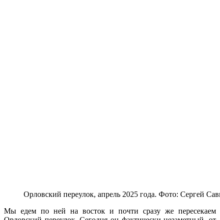
Орловский переулок, апрель 2025 года. Фото: Сергей Са
Мы едем по ней на восток и почти сразу же пересекаем
Орловский переулок. Сегодня он фактически незаметный, от