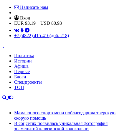
Написать нам
Вход
EUR
93.19
USD
80.93
+7 (4822) 415-416
(доб. 218)
Политика
Истории
Афиша
Первые
Блоги
Спецпроекты
ТОП
Мама юного спортсмена поблагодарила тверскую
скорую помощь
В соцсетях появилась уникальная фотография
знаменитой калязинской колокольни