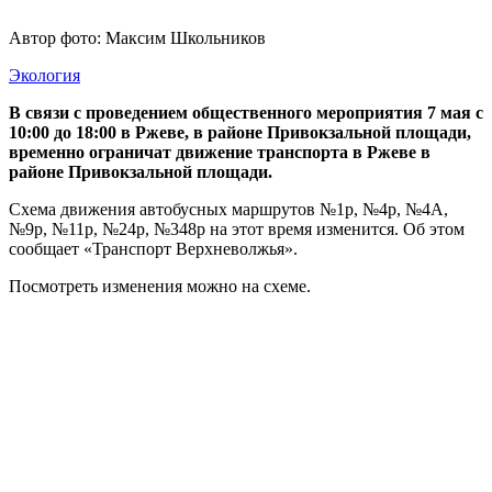
Автор фото: Максим Школьников
Экология
В связи с проведением общественного мероприятия 7 мая с
10:00 до 18:00 в Ржеве, в районе Привокзальной площади,
временно ограничат движение транспорта в Ржеве в
районе Привокзальной площади.
Схема движения автобусных маршрутов №1р, №4р, №4А,
№9р, №11р, №24р, №348р на этот время изменится. Об этом
сообщает «Транспорт Верхневолжья».
Посмотреть изменения можно на схеме.