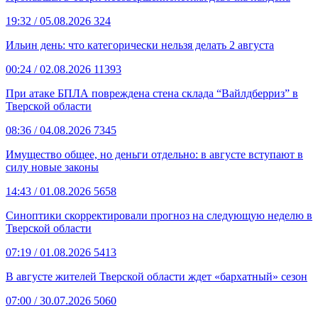
19:32
/ 05.08.2026
324
Ильин день: что категорически нельзя делать 2 августа
00:24
/ 02.08.2026
11393
При атаке БПЛА повреждена стена склада “Вайлдберриз” в
Тверской области
08:36
/ 04.08.2026
7345
Имущество общее, но деньги отдельно: в августе вступают в
силу новые законы
14:43
/ 01.08.2026
5658
Синоптики скорректировали прогноз на следующую неделю в
Тверской области
07:19
/ 01.08.2026
5413
В августе жителей Тверской области ждет «бархатный» сезон
07:00
/ 30.07.2026
5060