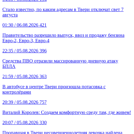
Стало известно, по каким адресам в Твери отключат свет 7
августа
01:30
/ 06.08.2026
421
Правительство разрешило выпуск, ввоз и продажу бензина
Евро-2, Евро-3, Евро-4
22:35
/ 05.08.2026
396
Средства ПВО отразили массированную дневную атаку
БПЛА
21:59
/ 05.08.2026
363
В автобусе в центре Твери произошла потасовка с
контролёрами
20:39
/ 05.08.2026
757
Виталий Королев: Создаем комфортную среду там, где живем!
20:07
/ 05.08.2026
330
Пропавшая в Твери несовершеннолетняя девочка найдена