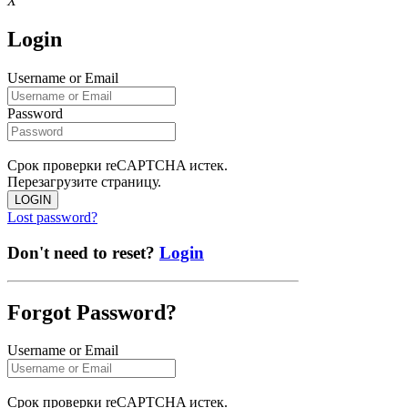
X
Login
Username or Email
Password
Срок проверки reCAPTCHA истек.
Перезагрузите страницу.
LOGIN
Lost password?
Don't need to reset?
Login
Forgot Password?
Username or Email
Срок проверки reCAPTCHA истек.