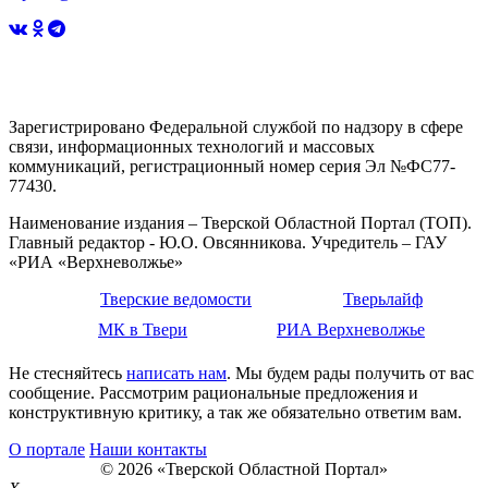
Зарегистрировано Федеральной службой по надзору в сфере
связи, информационных технологий и массовых
коммуникаций, регистрационный номер серия Эл №ФС77-
77430.
Наименование издания – Тверской Областной Портал (ТОП).
Главный редактор - Ю.О. Овсянникова. Учредитель – ГАУ
«РИА «Верхневолжье»
Тверские ведомости
Тверьлайф
МК в Твери
РИА Верхневолжье
Не стесняйтесь
написать нам
. Мы будем рады получить от вас
сообщение. Рассмотрим рациональные предложения и
конструктивную критику, а так же обязательно ответим вам.
О портале
Наши контакты
© 2026 «Тверской Областной Портал»