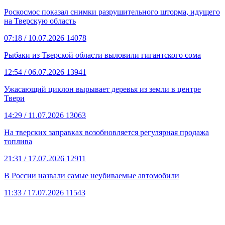
Роскосмос показал снимки разрушительного шторма, идущего
на Тверскую область
07:18
/ 10.07.2026
14078
Рыбаки из Тверской области выловили гигантского сома
12:54
/ 06.07.2026
13941
Ужасающий циклон вырывает деревья из земли в центре
Твери
14:29
/ 11.07.2026
13063
На тверских заправках возобновляется регулярная продажа
топлива
21:31
/ 17.07.2026
12911
В России назвали самые неубиваемые автомобили
11:33
/ 17.07.2026
11543