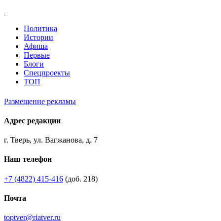
Политика
Истории
Афиша
Первые
Блоги
Спецпроекты
ТОП
Размещение рекламы
Адрес редакции
г. Тверь, ул. Вагжанова, д. 7
Наш телефон
+7 (4822) 415-416
(доб. 218)
Почта
toptver@riatver.ru