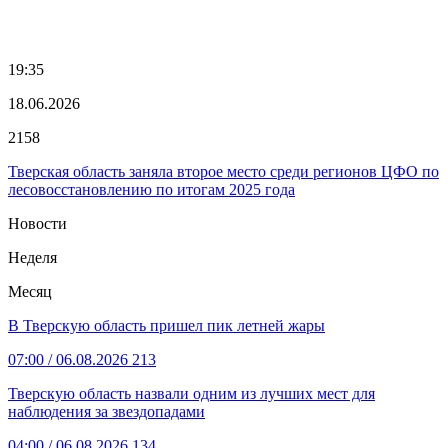
19:35
18.06.2026
2158
Тверская область заняла второе место среди регионов ЦФО по
лесовосстановлению по итогам 2025 года
Новости
Неделя
Месяц
В Тверскую область пришел пик летней жары
07:00
/ 06.08.2026
213
Тверскую область назвали одним из лучших мест для
наблюдения за звездопадами
04:00
/ 06.08.2026
134