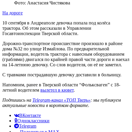
Фото: Анастасия Чистякова
На дороге
10 сентября в Андреаполе девочка попала под колёса
трактора. Об этом рассказали в Управлении
Госавтоинспекции Тверской области.
Дорожно-транспортное происшествие произошло в районе
дома №32 по улице Измайлова. По предварительной
информации, водитель трактора с навесным оборудованием
(граблями) двигался по крайней правой части дороги и наехал
на 14-летнюю девочку. Со слов водителя, он её не заметил.
С травмами пострадавшую девочку доставили в больницу.
Напомним, ранее в Тверской области “Фольксваген” с 18-
летний водителем
вылетел в кювет
.
Подпишись на
Telegram-канал «ТОП Тверь»
: мы публикуем
актуальные новости в коротком формате.
ВКонтакте
Одноклассники
Telegram
Поделиться в MAX