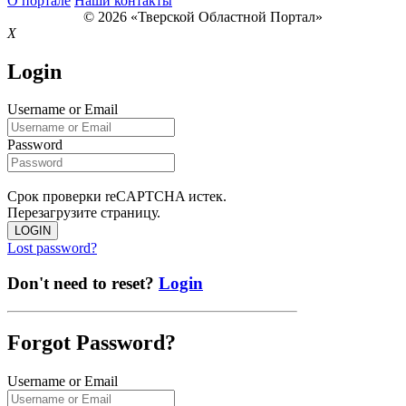
О портале
Наши контакты
© 2026 «Тверской Областной Портал»
X
Login
Username or Email
Password
Срок проверки reCAPTCHA истек.
Перезагрузите страницу.
LOGIN
Lost password?
Don't need to reset?
Login
Forgot Password?
Username or Email