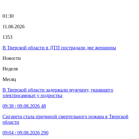
01:30
11.06.2026
1353
В Тверской области в ДТП пострадали две женщины
Новости
Неделя
Месяц
В Тверской области задержали мужчину, укравшего
электросамокат у подростка
09:38
/ 09.08.2026
48
Сигарета стала причиной смертельного пожара в Тверской
области
09:04
/ 09.08.2026
290