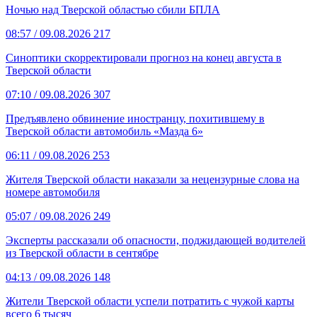
Ночью над Тверской областью сбили БПЛА
08:57
/ 09.08.2026
217
Синоптики скорректировали прогноз на конец августа в
Тверской области
07:10
/ 09.08.2026
307
Предъявлено обвинение иностранцу, похитившему в
Тверской области автомобиль «Мазда 6»
06:11
/ 09.08.2026
253
Жителя Тверской области наказали за нецензурные слова на
номере автомобиля
05:07
/ 09.08.2026
249
Эксперты рассказали об опасности, поджидающей водителей
из Тверской области в сентябре
04:13
/ 09.08.2026
148
Жители Тверской области успели потратить с чужой карты
всего 6 тысяч