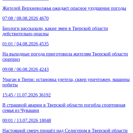
Жителей Верхневолжья ожидает опасное ухудшение погоды
07:08
/ 08.08.2026
4670
Биологи рассказали, какие змеи в Тверской области
действительно опасны
01:01
/ 04.08.2026
4535
На выходные погода приготовила жителям Тверской области
сюрприз
09:08
/ 06.08.2026
4243
Ураган в Твери: остановка улетела, сквер уничтожен, машины
побиты
15:45
/ 11.07.2026
36192
В страшной аварии в Тверской области погибла спортивная
семья из Чувашии
00:01
/ 13.07.2026
18048
Настоящий смерч прошёл над Селигером в Тверской области