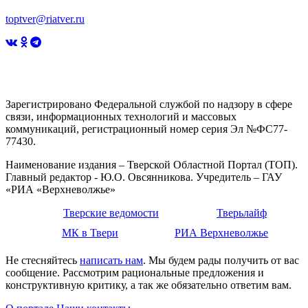
toptver@riatver.ru
Зарегистрировано Федеральной службой по надзору в сфере
связи, информационных технологий и массовых
коммуникаций, регистрационный номер серия Эл №ФС77-
77430.
Наименование издания – Тверской Областной Портал (ТОП).
Главный редактор - Ю.О. Овсянникова. Учредитель – ГАУ
«РИА «Верхневолжье»
Тверские ведомости
Тверьлайф
МК в Твери
РИА Верхневолжье
Не стесняйтесь
написать нам
. Мы будем рады получить от вас
сообщение. Рассмотрим рациональные предложения и
конструктивную критику, а так же обязательно ответим вам.