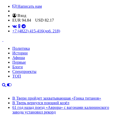
Написать нам
Вход
EUR
94.84
USD
82.17
+7 (4822) 415-416
(доб. 218)
Политика
Истории
Афиша
Первые
Блоги
Спецпроекты
ТОП
В Твери пройдет захватывающая «Гонка титанов»
В Тверь вернулся поющий козёл
61 год назад поезд «Аврора» с вагонами калининского
завода установил рекорд