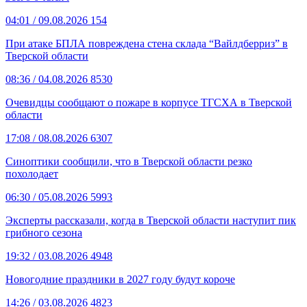
04:01
/ 09.08.2026
154
При атаке БПЛА повреждена стена склада “Вайлдберриз” в
Тверской области
08:36
/ 04.08.2026
8530
Очевидцы сообщают о пожаре в корпусе ТГСХА в Тверской
области
17:08
/ 08.08.2026
6307
Синоптики сообщили, что в Тверской области резко
похолодает
06:30
/ 05.08.2026
5993
Эксперты рассказали, когда в Тверской области наступит пик
грибного сезона
19:32
/ 03.08.2026
4948
Новогодние праздники в 2027 году будут короче
14:26
/ 03.08.2026
4823