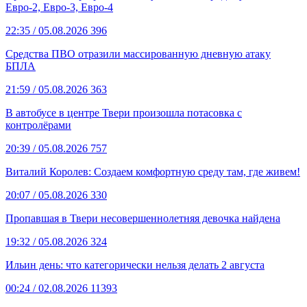
Евро-2, Евро-3, Евро-4
22:35
/ 05.08.2026
396
Средства ПВО отразили массированную дневную атаку
БПЛА
21:59
/ 05.08.2026
363
В автобусе в центре Твери произошла потасовка с
контролёрами
20:39
/ 05.08.2026
757
Виталий Королев: Создаем комфортную среду там, где живем!
20:07
/ 05.08.2026
330
Пропавшая в Твери несовершеннолетняя девочка найдена
19:32
/ 05.08.2026
324
Ильин день: что категорически нельзя делать 2 августа
00:24
/ 02.08.2026
11393