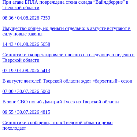
При атаке БПЛА повреждена стена склада “Вайлдберриз” в
Тверской области
08:36
/ 04.08.2026
7359
Имущество общее, но деньги отдельно: в августе вступают в
силу новые законы
14:43
/ 01.08.2026
5658
Синоптики скорректировали прогноз на следующую неделю в
Тверской области
07:19
/ 01.08.2026
5413
В августе жителей Тверской области ждет «бархатный» сезон
07:00
/ 30.07.2026
5060
В зоне СВО погиб Дмитрий Гусев из Тверской области
09:55
/ 30.07.2026
4815
Синоптики сообщили, что в Тверской области резко
похолодает