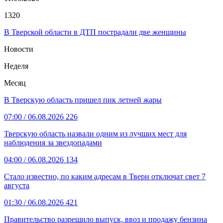
1320
В Тверской области в ДТП пострадали две женщины
Новости
Неделя
Месяц
В Тверскую область пришел пик летней жары
07:00
/ 06.08.2026
226
Тверскую область назвали одним из лучших мест для
наблюдения за звездопадами
04:00
/ 06.08.2026
134
Стало известно, по каким адресам в Твери отключат свет 7
августа
01:30
/ 06.08.2026
421
Правительство разрешило выпуск, ввоз и продажу бензина