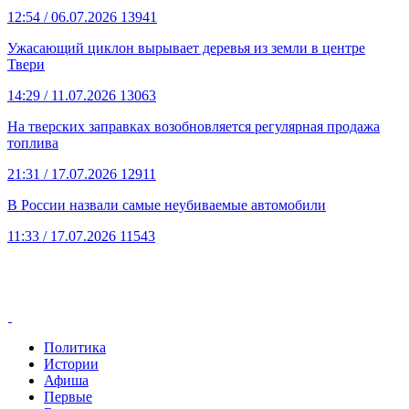
12:54
/ 06.07.2026
13941
Ужасающий циклон вырывает деревья из земли в центре
Твери
14:29
/ 11.07.2026
13063
На тверских заправках возобновляется регулярная продажа
топлива
21:31
/ 17.07.2026
12911
В России назвали самые неубиваемые автомобили
11:33
/ 17.07.2026
11543
Политика
Истории
Афиша
Первые