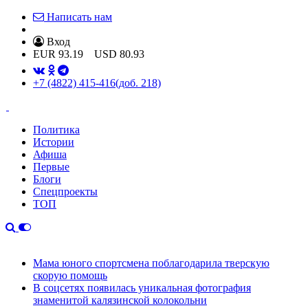
Написать нам
Вход
EUR
93.19
USD
80.93
+7 (4822) 415-416
(доб. 218)
Политика
Истории
Афиша
Первые
Блоги
Спецпроекты
ТОП
Мама юного спортсмена поблагодарила тверскую
скорую помощь
В соцсетях появилась уникальная фотография
знаменитой калязинской колокольни