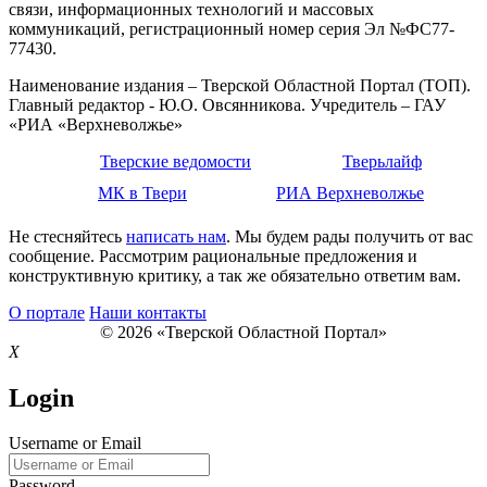
связи, информационных технологий и массовых
коммуникаций, регистрационный номер серия Эл №ФС77-
77430.
Наименование издания – Тверской Областной Портал (ТОП).
Главный редактор - Ю.О. Овсянникова. Учредитель – ГАУ
«РИА «Верхневолжье»
Тверские ведомости
Тверьлайф
МК в Твери
РИА Верхневолжье
Не стесняйтесь
написать нам
. Мы будем рады получить от вас
сообщение. Рассмотрим рациональные предложения и
конструктивную критику, а так же обязательно ответим вам.
О портале
Наши контакты
© 2026 «Тверской Областной Портал»
X
Login
Username or Email
Password