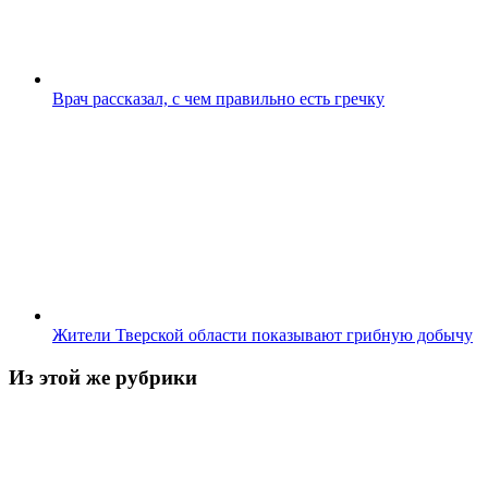
Врач рассказал, с чем правильно есть гречку
Жители Тверской области показывают грибную добычу
Из этой же рубрики