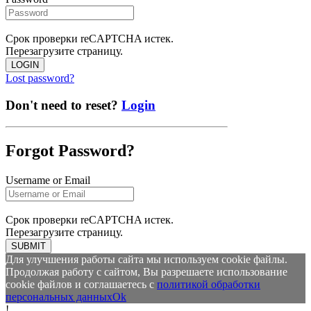
Срок проверки reCAPTCHA истек.
Перезагрузите страницу.
LOGIN
Lost password?
Don't need to reset?
Login
Forgot Password?
Username or Email
Срок проверки reCAPTCHA истек.
Перезагрузите страницу.
SUBMIT
Для улучшения работы сайта мы используем cookie файлы.
Продолжая работу с сайтом, Вы разрешаете использование
cookie файлов и соглашаетесь с
политикой обработки
персональных данных
Ok
!