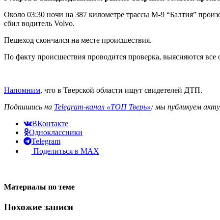
Около 03:30 ночи на 387 километре трассы М-9 “Балтия” прои
сбил водитель Volvo.
Пешеход скончался на месте происшествия.
По факту происшествия проводится проверка, выясняются все о
Напомним
, что в Тверской области ищут свидетелей ДТП.
Подпишись на
Telegram-канал «ТОП Тверь»
: мы публикуем акт
ВКонтакте
Одноклассники
Telegram
Поделиться в MAX
Материалы по теме
Похожие записи