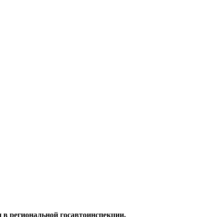
 в региональной госавтоинспекции.