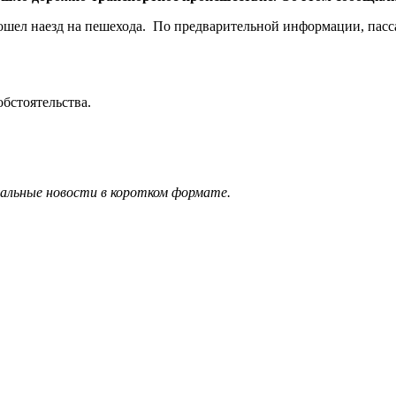
зошел наезд на пешехода. По предварительной информации, пасс
бстоятельства.
уальные новости в коротком формате.