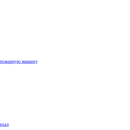
 в пожарную машину
уехал