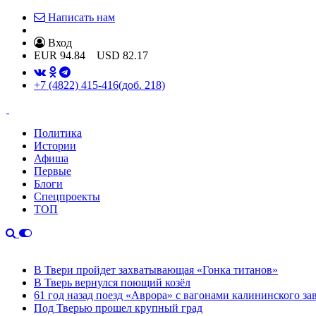
Написать нам
Вход
EUR
94.84
USD
82.17
+7 (4822) 415-416
(доб. 218)
Политика
Истории
Афиша
Первые
Блоги
Спецпроекты
ТОП
В Твери пройдет захватывающая «Гонка титанов»
В Тверь вернулся поющий козёл
61 год назад поезд «Аврора» с вагонами калининского за
Под Тверью прошел крупный град